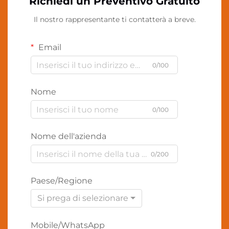
Richiedi un Preventivo Gratuito
Il nostro rappresentante ti contatterà a breve.
Email
0/100
Nome
0/100
Nome dell'azienda
0/200
Paese/Regione
Si prega di selezionare
Mobile/WhatsApp