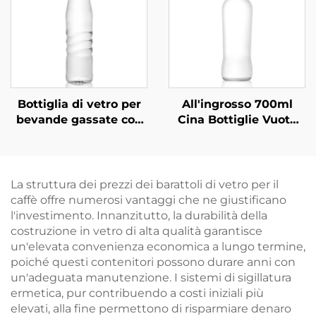
Bottiglia di vetro per
All'ingrosso 700ml
bevande gassate con
Cina Bottiglie Vuote
tappo a vite
per Bevande in Vetro
ricaricabile ODM da
530 ml
La struttura dei prezzi dei barattoli di vetro per il
caffè offre numerosi vantaggi che ne giustificano
l'investimento. Innanzitutto, la durabilità della
costruzione in vetro di alta qualità garantisce
un'elevata convenienza economica a lungo termine,
poiché questi contenitori possono durare anni con
un'adeguata manutenzione. I sistemi di sigillatura
ermetica, pur contribuendo a costi iniziali più
elevati, alla fine permettono di risparmiare denaro