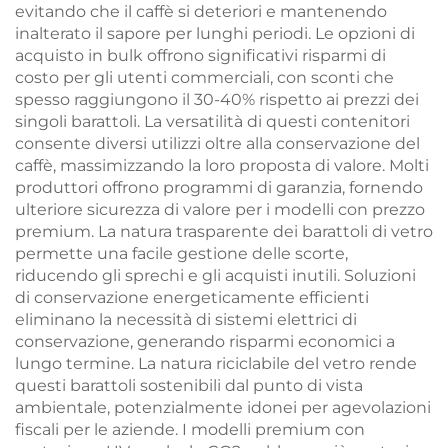
evitando che il caffè si deteriori e mantenendo
inalterato il sapore per lunghi periodi. Le opzioni di
acquisto in bulk offrono significativi risparmi di
costo per gli utenti commerciali, con sconti che
spesso raggiungono il 30-40% rispetto ai prezzi dei
singoli barattoli. La versatilità di questi contenitori
consente diversi utilizzi oltre alla conservazione del
caffè, massimizzando la loro proposta di valore. Molti
produttori offrono programmi di garanzia, fornendo
ulteriore sicurezza di valore per i modelli con prezzo
premium. La natura trasparente dei barattoli di vetro
permette una facile gestione delle scorte,
riducendo gli sprechi e gli acquisti inutili. Soluzioni
di conservazione energeticamente efficienti
eliminano la necessità di sistemi elettrici di
conservazione, generando risparmi economici a
lungo termine. La natura riciclabile del vetro rende
questi barattoli sostenibili dal punto di vista
ambientale, potenzialmente idonei per agevolazioni
fiscali per le aziende. I modelli premium con