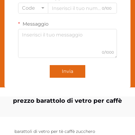
Code
0/100
Messaggio
0/1000
Invia
prezzo barattolo di vetro per caffè
barattoli di vetro per tè caffè zucchero