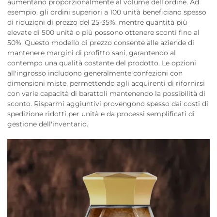
aumentano proporzionalmente al volume dell'ordine. Ad
esempio, gli ordini superiori a 100 unità beneficiano spesso
di riduzioni di prezzo del 25-35%, mentre quantità più
elevate di 500 unità o più possono ottenere sconti fino al
50%. Questo modello di prezzo consente alle aziende di
mantenere margini di profitto sani, garantendo al
contempo una qualità costante del prodotto. Le opzioni
all'ingrosso includono generalmente confezioni con
dimensioni miste, permettendo agli acquirenti di rifornirsi
con varie capacità di barattoli mantenendo la possibilità di
sconto. Risparmi aggiuntivi provengono spesso dai costi di
spedizione ridotti per unità e da processi semplificati di
gestione dell'inventario.