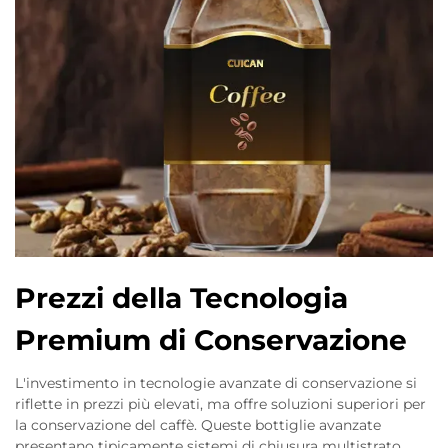
Prezzi della Tecnologia
Premium di Conservazione
L'investimento in tecnologie avanzate di conservazione si
riflette in prezzi più elevati, ma offre soluzioni superiori per
la conservazione del caffè. Queste bottiglie avanzate
presentano tipicamente sistemi di chiusura multistrato,