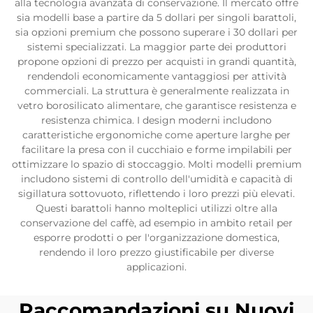
alla tecnologia avanzata di conservazione. Il mercato offre
sia modelli base a partire da 5 dollari per singoli barattoli,
sia opzioni premium che possono superare i 30 dollari per
sistemi specializzati. La maggior parte dei produttori
propone opzioni di prezzo per acquisti in grandi quantità,
rendendoli economicamente vantaggiosi per attività
commerciali. La struttura è generalmente realizzata in
vetro borosilicato alimentare, che garantisce resistenza e
resistenza chimica. I design moderni includono
caratteristiche ergonomiche come aperture larghe per
facilitare la presa con il cucchiaio e forme impilabili per
ottimizzare lo spazio di stoccaggio. Molti modelli premium
includono sistemi di controllo dell'umidità e capacità di
sigillatura sottovuoto, riflettendo i loro prezzi più elevati.
Questi barattoli hanno molteplici utilizzi oltre alla
conservazione del caffè, ad esempio in ambito retail per
esporre prodotti o per l'organizzazione domestica,
rendendo il loro prezzo giustificabile per diverse
applicazioni.
Raccomandazioni su Nuovi