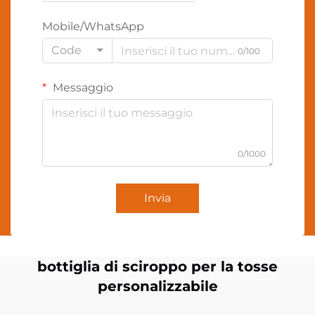
Mobile/WhatsApp
Code
0/100
Messaggio
0/1000
Invia
bottiglia di sciroppo per la tosse
personalizzabile