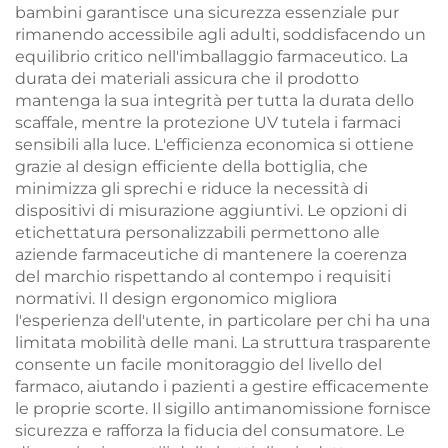
bambini garantisce una sicurezza essenziale pur
rimanendo accessibile agli adulti, soddisfacendo un
equilibrio critico nell'imballaggio farmaceutico. La
durata dei materiali assicura che il prodotto
mantenga la sua integrità per tutta la durata dello
scaffale, mentre la protezione UV tutela i farmaci
sensibili alla luce. L'efficienza economica si ottiene
grazie al design efficiente della bottiglia, che
minimizza gli sprechi e riduce la necessità di
dispositivi di misurazione aggiuntivi. Le opzioni di
etichettatura personalizzabili permettono alle
aziende farmaceutiche di mantenere la coerenza
del marchio rispettando al contempo i requisiti
normativi. Il design ergonomico migliora
l'esperienza dell'utente, in particolare per chi ha una
limitata mobilità delle mani. La struttura trasparente
consente un facile monitoraggio del livello del
farmaco, aiutando i pazienti a gestire efficacemente
le proprie scorte. Il sigillo antimanomissione fornisce
sicurezza e rafforza la fiducia del consumatore. Le