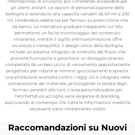
internazionali di sicurezza, pur rimanendo accessibile per
gli utenti anziani. Le opzioni di personalizzazione della
bottiglia si estendono alle capacità variabili da 60 ml a 200
ml, rendendola adatta sia per farmaci su prescrizione che
da banco. Le marcature graduate trasparenti sul lato
permettono un facile monitoraggio del contenuto
rimanente, mentre il sigillo antimanomissione offre
sicurezza e tranquillità. Il design unico della bottiglia
include un sistema integrato di controllo del flusso che
previene fuoriuscite e garantisce un dosaggio preciso,
completato da un beccuccio di versamento appositamente
progettato per ridurre al minimo gocciolamenti e sprechi.
Una protezione avanzata contro i raggi UV è integrata nella
composizione del materiale, prolungando la durata degli
farmaci sensibili alla luce. L'area personalizzabile per
l'etichettatura accoglie varie esigenze di branding,
assicurando al contempo che tutte le informazioni mediche
necessarie siano chiaramente visibili.
Raccomandazioni su Nuovi