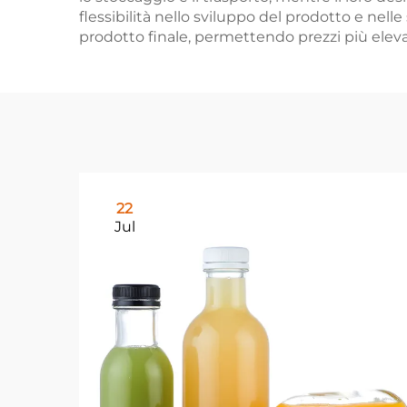
flessibilità nello sviluppo del prodotto e nell
prodotto finale, permettendo prezzi più elev
22
Jul