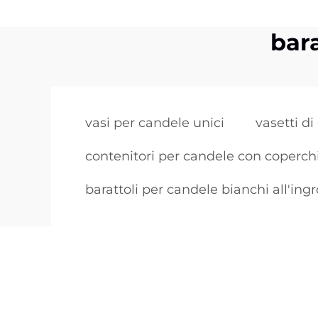
bara
vasi per candele unici
vasetti di
contenitori per candele con coperchi
barattoli per candele bianchi all'ing