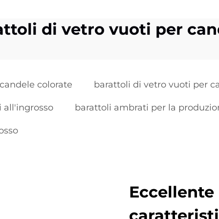
ttoli di vetro vuoti per ca
 candele colorate
barattoli di vetro vuoti per 
 all'ingrosso
barattoli ambrati per la produzi
rosso
Eccellente 
caratterist