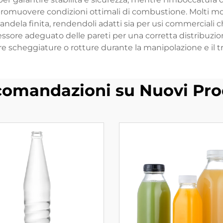
promuovere condizioni ottimali di combustione. Molti mod
 candela finita, rendendoli adatti sia per usi commerciali
ssore adeguato delle pareti per una corretta distribuzion
e scheggiature o rotture durante la manipolazione e il t
omandazioni su Nuovi Pro