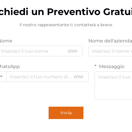
chiedi un Preventivo Gratu
Il nostro rappresentante ti contatterà a breve.
Nome
Nome dell'azienda
0/100
hatsApp
Messaggio
0/100
Invia