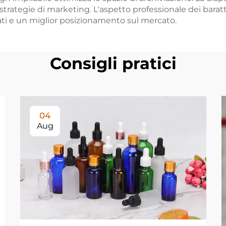
e strategie di marketing. L'aspetto professionale dei barat
ati e un miglior posizionamento sul mercato.
Consigli pratici
04
Aug