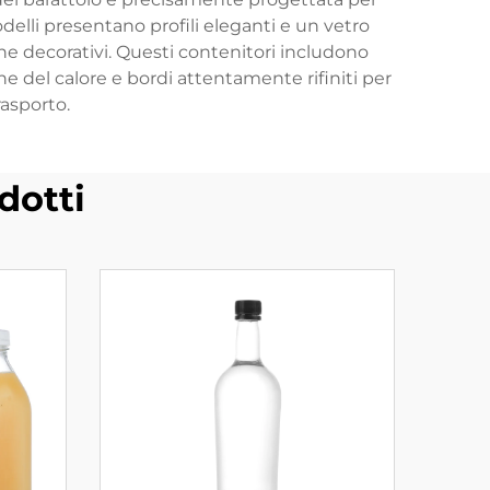
elli presentano profili eleganti e un vetro
 che decorativi. Questi contenitori includono
e del calore e bordi attentamente rifiniti per
rasporto.
dotti