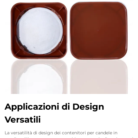
Applicazioni di Design
Versatili
La versatilità di design dei contenitori per candele in