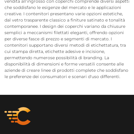
vendita all'ingrosso con coperchi comprende diversi aspetti
che soddisfano le esigenze del mercato e le applicazioni
creative. I contenitori presentano varie opzioni estetiche,
dal vetro trasparente classico a finiture satinato e tonalità
contemporanee. I design dei coperchi variano da chiusure
semplici a meccanismi filettati eleganti, offrendo opzioni
per diverse fasce di prezzo e segmenti di mercato. I
contenitori supportano diversi metodi di etichettatura, tra
cui stampa diretta, etichette adesive e incisione,
permettendo numerose possibilità di branding. La
disponibilità di dimensioni e forme versatili consente alle
aziende di creare linee di prodotti complete che soddisfano
le preferenze dei consumatori e scenari d'uso differenti.