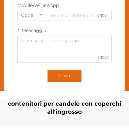
Mobile/WhatsApp
Code
0/100
Messaggio
0/1000
Invia
contenitori per candele con coperchi
all'ingrosso