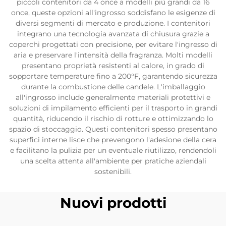
piccoli contenitori da 4 once a modelli più grandi da 16
once, queste opzioni all'ingrosso soddisfano le esigenze di
diversi segmenti di mercato e produzione. I contenitori
integrano una tecnologia avanzata di chiusura grazie a
coperchi progettati con precisione, per evitare l'ingresso di
aria e preservare l'intensità della fragranza. Molti modelli
presentano proprietà resistenti al calore, in grado di
sopportare temperature fino a 200°F, garantendo sicurezza
durante la combustione delle candele. L'imballaggio
all'ingrosso include generalmente materiali protettivi e
soluzioni di impilamento efficienti per il trasporto in grandi
quantità, riducendo il rischio di rotture e ottimizzando lo
spazio di stoccaggio. Questi contenitori spesso presentano
superfici interne lisce che prevengono l'adesione della cera
e facilitano la pulizia per un eventuale riutilizzo, rendendoli
una scelta attenta all'ambiente per pratiche aziendali
sostenibili.
Nuovi prodotti