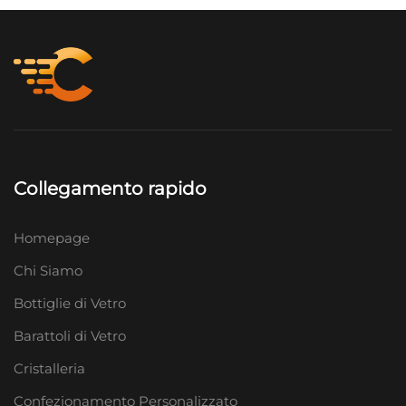
Collegamento rapido
Homepage
Chi Siamo
Bottiglie di Vetro
Barattoli di Vetro
Cristalleria
Confezionamento Personalizzato