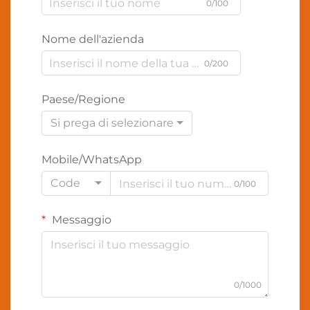
0/100
Nome dell'azienda
0/200
Paese/Regione
Si prega di selezionare
Mobile/WhatsApp
Code
0/100
Messaggio
0/1000