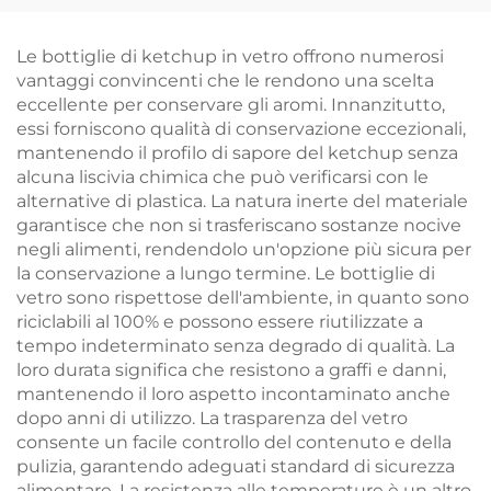
all'ingrosso
Bottiglia All'ingrosso
Le bottiglie di ketchup in vetro offrono numerosi
vantaggi convincenti che le rendono una scelta
eccellente per conservare gli aromi. Innanzitutto,
essi forniscono qualità di conservazione eccezionali,
mantenendo il profilo di sapore del ketchup senza
alcuna liscivia chimica che può verificarsi con le
alternative di plastica. La natura inerte del materiale
garantisce che non si trasferiscano sostanze nocive
negli alimenti, rendendolo un'opzione più sicura per
la conservazione a lungo termine. Le bottiglie di
vetro sono rispettose dell'ambiente, in quanto sono
riciclabili al 100% e possono essere riutilizzate a
tempo indeterminato senza degrado di qualità. La
loro durata significa che resistono a graffi e danni,
mantenendo il loro aspetto incontaminato anche
dopo anni di utilizzo. La trasparenza del vetro
consente un facile controllo del contenuto e della
pulizia, garantendo adeguati standard di sicurezza
alimentare. La resistenza alle temperature è un altro