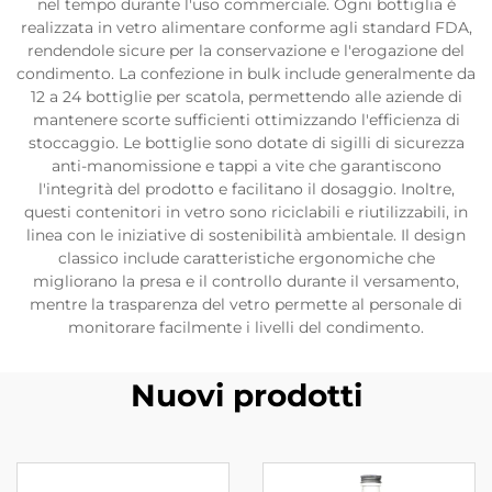
nel tempo durante l'uso commerciale. Ogni bottiglia è
realizzata in vetro alimentare conforme agli standard FDA,
rendendole sicure per la conservazione e l'erogazione del
condimento. La confezione in bulk include generalmente da
12 a 24 bottiglie per scatola, permettendo alle aziende di
mantenere scorte sufficienti ottimizzando l'efficienza di
stoccaggio. Le bottiglie sono dotate di sigilli di sicurezza
anti-manomissione e tappi a vite che garantiscono
l'integrità del prodotto e facilitano il dosaggio. Inoltre,
questi contenitori in vetro sono riciclabili e riutilizzabili, in
linea con le iniziative di sostenibilità ambientale. Il design
classico include caratteristiche ergonomiche che
migliorano la presa e il controllo durante il versamento,
mentre la trasparenza del vetro permette al personale di
monitorare facilmente i livelli del condimento.
Nuovi prodotti