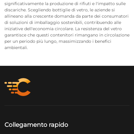
significativamente la produzione di rifiuti e l'impatto sulle
discariche. Scegliendo bottiglie di vetro, le aziende si
allineano alla crescente domanda da parte dei consumatori
di soluzioni di imballaggio sostenibili, contribuendo alle
iniziative dell'economia circolare. La resistenza del vetro
garantisce che questi contenitori rimangano in circolazione
per un periodo più lungo, massimizzando i benefici
ambientali.
Collegamento rapido