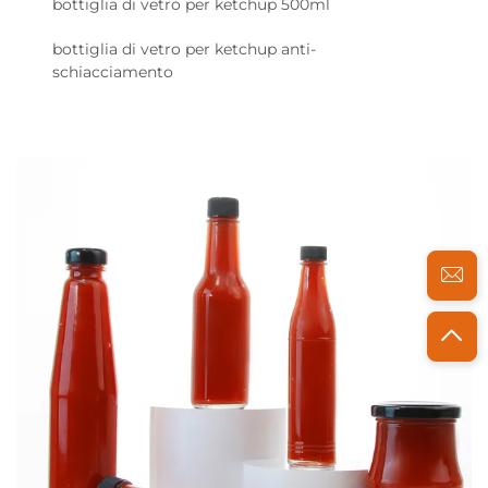
bottiglia di vetro per ketchup 500ml
bottiglia di vetro per ketchup anti-
schiacciamento