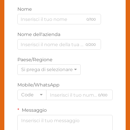
Nome
0/100
Nome dell'azienda
0/200
Paese/Regione
Si prega di selezionare
Mobile/WhatsApp
Code
0/100
Messaggio