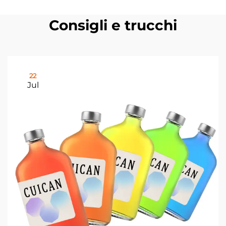
Consigli e trucchi
22
Jul