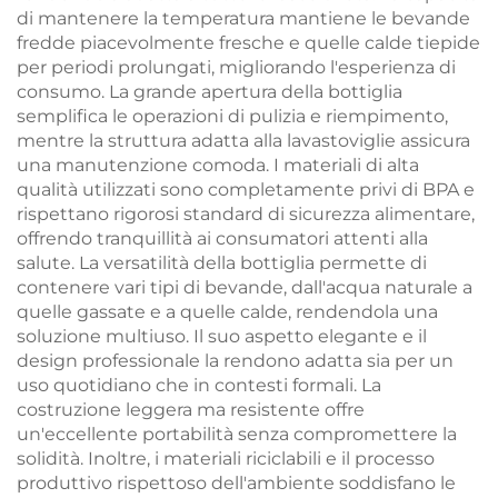
di mantenere la temperatura mantiene le bevande
fredde piacevolmente fresche e quelle calde tiepide
per periodi prolungati, migliorando l'esperienza di
consumo. La grande apertura della bottiglia
semplifica le operazioni di pulizia e riempimento,
mentre la struttura adatta alla lavastoviglie assicura
una manutenzione comoda. I materiali di alta
qualità utilizzati sono completamente privi di BPA e
rispettano rigorosi standard di sicurezza alimentare,
offrendo tranquillità ai consumatori attenti alla
salute. La versatilità della bottiglia permette di
contenere vari tipi di bevande, dall'acqua naturale a
quelle gassate e a quelle calde, rendendola una
soluzione multiuso. Il suo aspetto elegante e il
design professionale la rendono adatta sia per un
uso quotidiano che in contesti formali. La
costruzione leggera ma resistente offre
un'eccellente portabilità senza compromettere la
solidità. Inoltre, i materiali riciclabili e il processo
produttivo rispettoso dell'ambiente soddisfano le