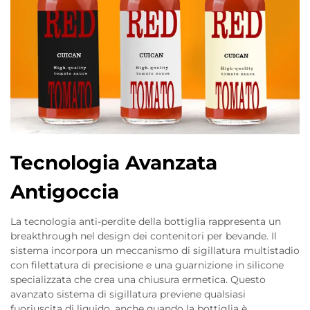
Tecnologia Avanzata
Antigoccia
La tecnologia anti-perdite della bottiglia rappresenta un
breakthrough nel design dei contenitori per bevande. Il
sistema incorpora un meccanismo di sigillatura multistadio
con filettatura di precisione e una guarnizione in silicone
specializzata che crea una chiusura ermetica. Questo
avanzato sistema di sigillatura previene qualsiasi
fuoriuscita di liquido, anche quando la bottiglia è