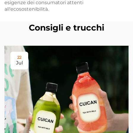
esigenze dei consumatori attenti
all'ecosostenibilità.
Consigli e trucchi
22
Jul