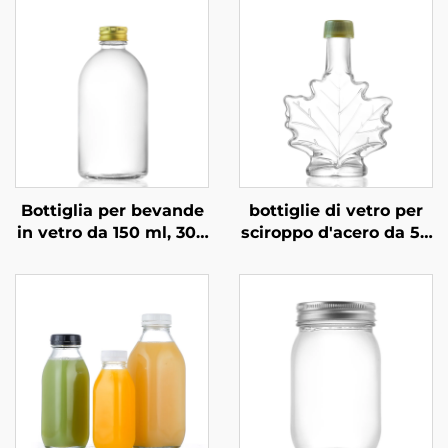
Bottiglia per bevande
bottiglie di vetro per
in vetro da 150 ml, 300
sciroppo d'acero da 50
ml, 350 ml e 500 ml,
ml, 100 ml e 250 ml
personalizzata
all'ingrosso