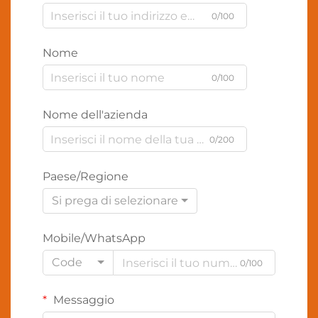
0/100
Nome
0/100
Nome dell'azienda
0/200
Paese/Regione
Si prega di selezionare
Mobile/WhatsApp
Code
0/100
Messaggio