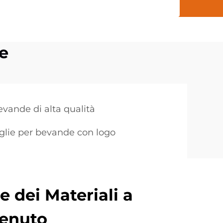
e
evande di alta qualità
iglie per bevande con logo
 dei Materiali a
tenuto