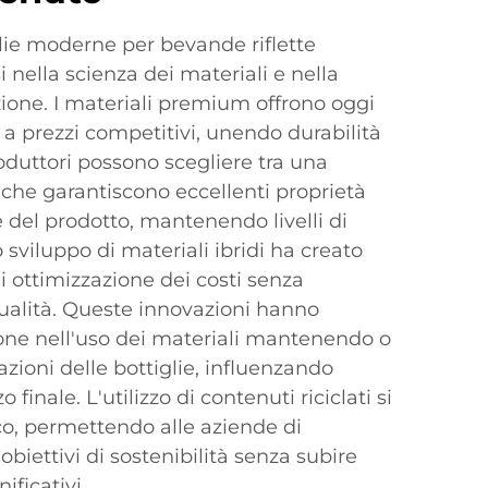
iglie moderne per bevande riflette
si nella scienza dei materiali e nella
ione. I materiali premium offrono oggi
 a prezzi competitivi, unendo durabilità
oduttori possono scegliere tra una
che garantiscono eccellenti proprietà
e del prodotto, mantenendo livelli di
o sviluppo di materiali ibridi ha creato
 ottimizzazione dei costi senza
alità. Queste innovazioni hanno
ione nell'uso dei materiali mantenendo o
zioni delle bottiglie, influenzando
 finale. L'utilizzo di contenuti riciclati si
co, permettendo alle aziende di
obiettivi di sostenibilità senza subire
ificativi.