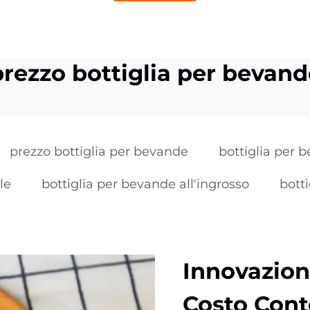
prezzo bottiglia per bevand
prezzo bottiglia per bevande
bottiglia per b
le
bottiglia per bevande all'ingrosso
bott
Innovazione
Costo Con