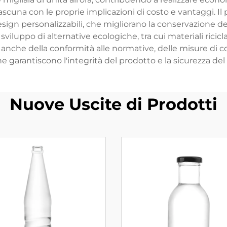
 ciascuna con le proprie implicazioni di costo e vantaggi. I
sign personalizzabili, che migliorano la conservazione del 
iluppo di alternative ecologiche, tra cui materiali ricicla
o anche della conformità alle normative, delle misure di co
he garantiscono l'integrità del prodotto e la sicurezza d
Nuove Uscite di Prodotti