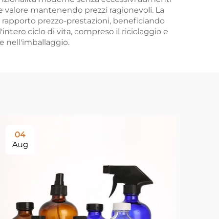
ge valore mantenendo prezzi ragionevoli. La
 rapporto prezzo-prestazioni, beneficiando
ntero ciclo di vita, compreso il riciclaggio e
 nell'imballaggio.
04
0
Aug
Au