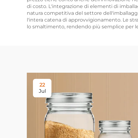
di costo. L'integrazione di elementi di imball
natura competitiva del settore dell'imballag
l'intera catena di approvvigionamento. Le strat
lo smaltimento, rendendo più semplice per le 
22
Jul