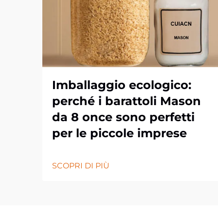
Imballaggio ecologico:
perché i barattoli Mason
da 8 once sono perfetti
per le piccole imprese
SCOPRI DI PIÙ