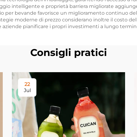
aggio intelligente e proprietà barriera migliorate aggiun
gio per bevande favorisce un miglioramento continuo del
egie moderne di prezzo considerano inoltre il costo dell'i
aziende pianificare i propri investimenti a lungo termine
Consigli pratici
22
Jul