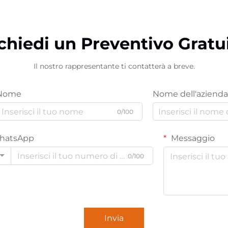
chiedi un Preventivo Gratu
Il nostro rappresentante ti contatterà a breve.
Nome
Nome dell'azienda
0/100
hatsApp
Messaggio
0/100
Invia