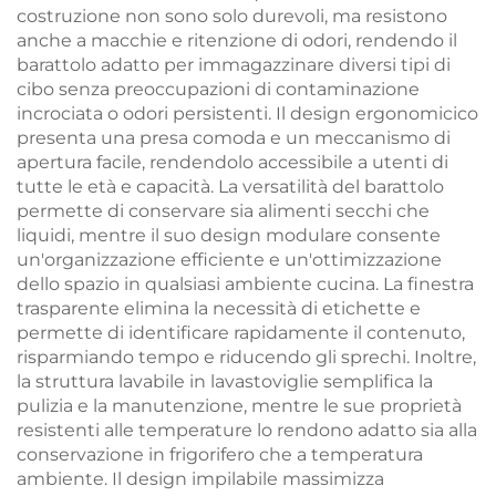
costruzione non sono solo durevoli, ma resistono
anche a macchie e ritenzione di odori, rendendo il
barattolo adatto per immagazzinare diversi tipi di
cibo senza preoccupazioni di contaminazione
incrociata o odori persistenti. Il design ergonomicico
presenta una presa comoda e un meccanismo di
apertura facile, rendendolo accessibile a utenti di
tutte le età e capacità. La versatilità del barattolo
permette di conservare sia alimenti secchi che
liquidi, mentre il suo design modulare consente
un'organizzazione efficiente e un'ottimizzazione
dello spazio in qualsiasi ambiente cucina. La finestra
trasparente elimina la necessità di etichette e
permette di identificare rapidamente il contenuto,
risparmiando tempo e riducendo gli sprechi. Inoltre,
la struttura lavabile in lavastoviglie semplifica la
pulizia e la manutenzione, mentre le sue proprietà
resistenti alle temperature lo rendono adatto sia alla
conservazione in frigorifero che a temperatura
ambiente. Il design impilabile massimizza