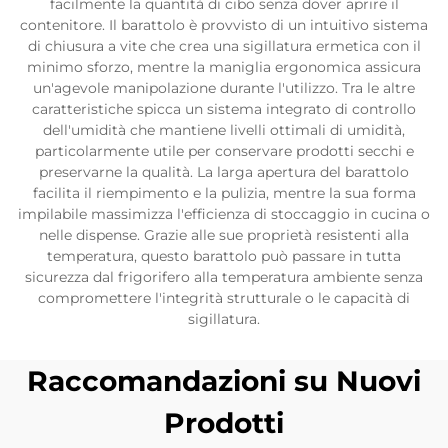
facilmente la quantità di cibo senza dover aprire il
contenitore. Il barattolo è provvisto di un intuitivo sistema
di chiusura a vite che crea una sigillatura ermetica con il
minimo sforzo, mentre la maniglia ergonomica assicura
un'agevole manipolazione durante l'utilizzo. Tra le altre
caratteristiche spicca un sistema integrato di controllo
dell'umidità che mantiene livelli ottimali di umidità,
particolarmente utile per conservare prodotti secchi e
preservarne la qualità. La larga apertura del barattolo
facilita il riempimento e la pulizia, mentre la sua forma
impilabile massimizza l'efficienza di stoccaggio in cucina o
nelle dispense. Grazie alle sue proprietà resistenti alla
temperatura, questo barattolo può passare in tutta
sicurezza dal frigorifero alla temperatura ambiente senza
compromettere l'integrità strutturale o le capacità di
sigillatura.
Raccomandazioni su Nuovi
Prodotti