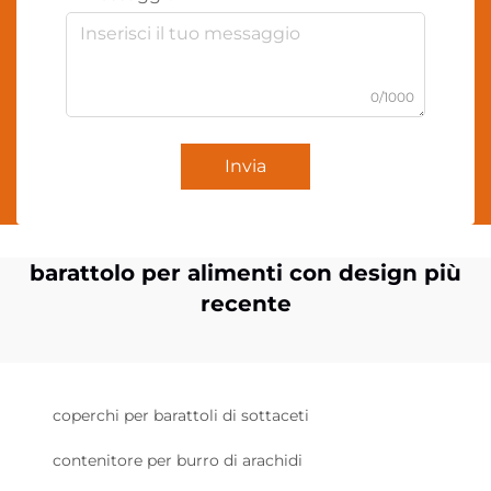
0/1000
Invia
barattolo per alimenti con design più
recente
coperchi per barattoli di sottaceti
contenitore per burro di arachidi