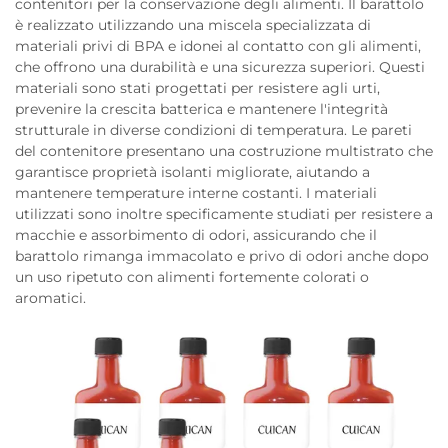
contenitori per la conservazione degli alimenti. Il barattolo
è realizzato utilizzando una miscela specializzata di
materiali privi di BPA e idonei al contatto con gli alimenti,
che offrono una durabilità e una sicurezza superiori. Questi
materiali sono stati progettati per resistere agli urti,
prevenire la crescita batterica e mantenere l'integrità
strutturale in diverse condizioni di temperatura. Le pareti
del contenitore presentano una costruzione multistrato che
garantisce proprietà isolanti migliorate, aiutando a
mantenere temperature interne costanti. I materiali
utilizzati sono inoltre specificamente studiati per resistere a
macchie e assorbimento di odori, assicurando che il
barattolo rimanga immacolato e privo di odori anche dopo
un uso ripetuto con alimenti fortemente colorati o
aromatici.