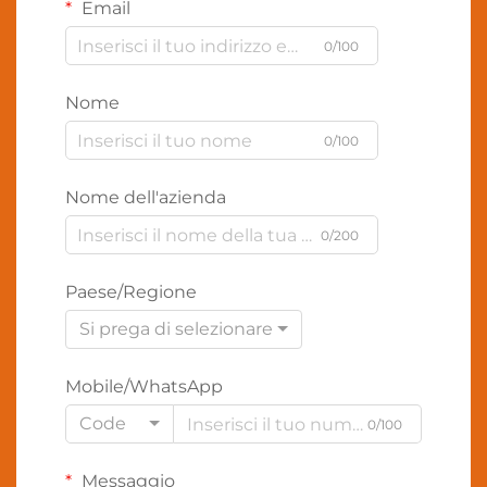
Email
0/100
Nome
0/100
Nome dell'azienda
0/200
Paese/Regione
Si prega di selezionare
Mobile/WhatsApp
Code
0/100
Messaggio