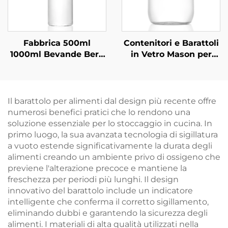
Fabbrica 500ml
Contenitori e Barattoli
1000ml Bevande Bere
in Vetro Mason per
Succo Vetro Acqua in
Conservazione
Bottiglia All'ingrosso
Alimenti
Personalizzati da
500ml
Il barattolo per alimenti dal design più recente offre
numerosi benefici pratici che lo rendono una
soluzione essenziale per lo stoccaggio in cucina. In
primo luogo, la sua avanzata tecnologia di sigillatura
a vuoto estende significativamente la durata degli
alimenti creando un ambiente privo di ossigeno che
previene l'alterazione precoce e mantiene la
freschezza per periodi più lunghi. Il design
innovativo del barattolo include un indicatore
intelligente che conferma il corretto sigillamento,
eliminando dubbi e garantendo la sicurezza degli
alimenti. I materiali di alta qualità utilizzati nella