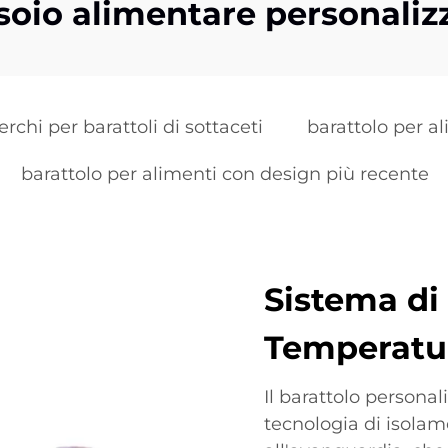
soio alimentare personaliz
rchi per barattoli di sottaceti
barattolo per al
barattolo per alimenti con design più recente
Sistema di 
Temperatu
Il barattolo personal
tecnologia di isola