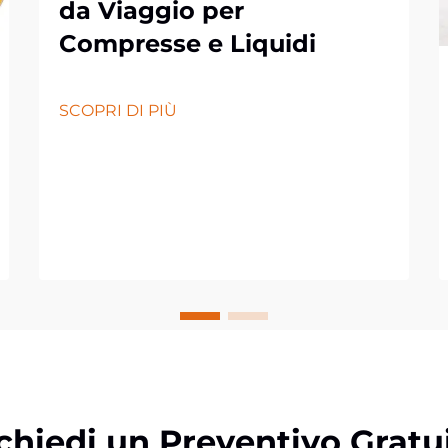
da Viaggio per
Compresse e Liquidi
SCOPRI DI PIÙ
chiedi un Preventivo Gratu