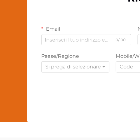
Email
0/100
Paese/Regione
Mobile/W
Si prega di selezionare
Code