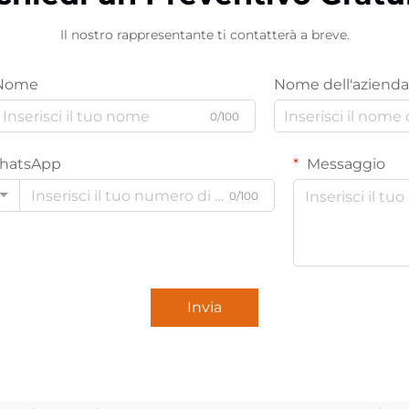
Il nostro rappresentante ti contatterà a breve.
Nome
Nome dell'azienda
0/100
hatsApp
Messaggio
0/100
Invia