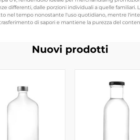
e differenti, dalle porzioni individuali a quelle familiari
etto nel tempo nonostante l'uso quotidiano, mentre l'inte
 trasferimento di sapori e mantiene la purezza del conte
Nuovi prodotti