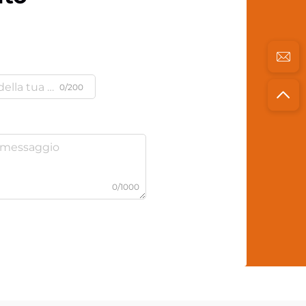
0/200
0/1000