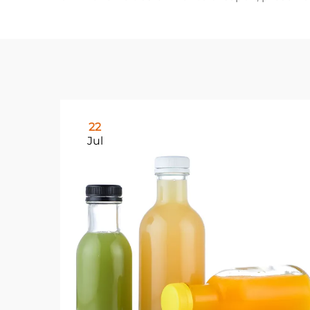
22
Jul