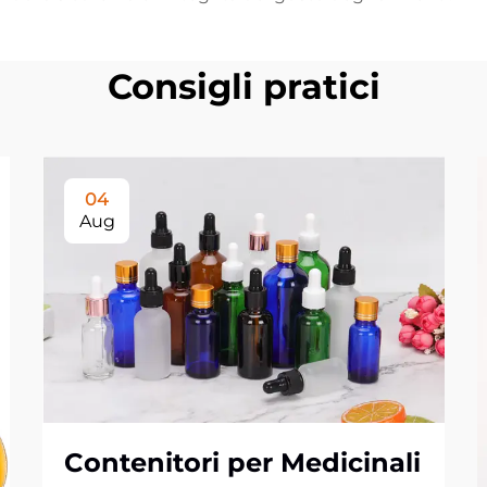
Consigli pratici
04
Aug
Contenitori per Medicinali