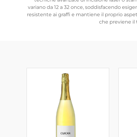
variano da 12 a 32 once, soddisfacendo esigenz
resistente ai graffi e mantiene il proprio asp
che previene il