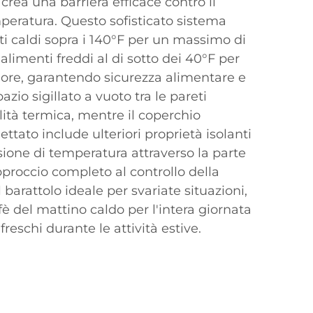
crea una barriera efficace contro il
peratura. Questo sofisticato sistema
i caldi sopra i 140°F per un massimo di
 alimenti freddi al di sotto dei 40°F per
 ore, garantendo sicurezza alimentare e
azio sigillato a vuoto tra le pareti
lità termica, mentre il coperchio
tato include ulteriori proprietà isolanti
rsione di temperatura attraverso la parte
proccio completo al controllo della
barattolo ideale per svariate situazioni,
fè del mattino caldo per l'intera giornata
 freschi durante le attività estive.