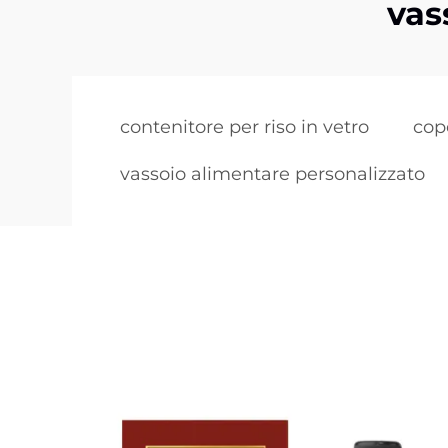
vas
contenitore per riso in vetro
cope
vassoio alimentare personalizzato