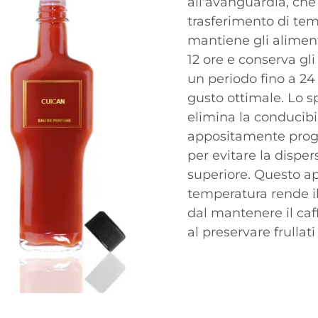
all'avanguardia, che 
trasferimento di tem
mantiene gli aliment
12 ore e conserva gli
un periodo fino a 24
gusto ottimale. Lo sp
elimina la conducibi
appositamente proget
per evitare la dispe
superiore. Questo ap
temperatura rende il 
dal mantenere il caf
al preservare frullati