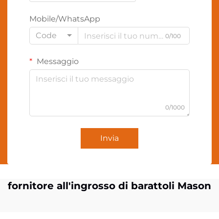
Mobile/WhatsApp
Code
0/100
Messaggio
0/1000
Invia
fornitore all'ingrosso di barattoli Mason