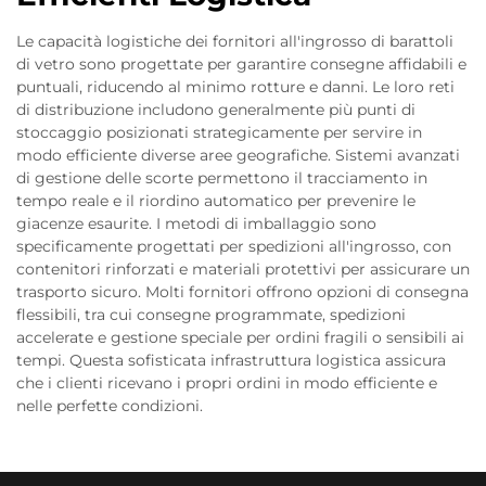
Le capacità logistiche dei fornitori all'ingrosso di barattoli
di vetro sono progettate per garantire consegne affidabili e
puntuali, riducendo al minimo rotture e danni. Le loro reti
di distribuzione includono generalmente più punti di
stoccaggio posizionati strategicamente per servire in
modo efficiente diverse aree geografiche. Sistemi avanzati
di gestione delle scorte permettono il tracciamento in
tempo reale e il riordino automatico per prevenire le
giacenze esaurite. I metodi di imballaggio sono
specificamente progettati per spedizioni all'ingrosso, con
contenitori rinforzati e materiali protettivi per assicurare un
trasporto sicuro. Molti fornitori offrono opzioni di consegna
flessibili, tra cui consegne programmate, spedizioni
accelerate e gestione speciale per ordini fragili o sensibili ai
tempi. Questa sofisticata infrastruttura logistica assicura
che i clienti ricevano i propri ordini in modo efficiente e
nelle perfette condizioni.