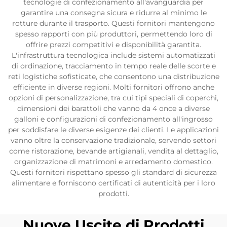
tecnologie di confezionamento all'avanguardia per
garantire una consegna sicura e ridurre al minimo le
rotture durante il trasporto. Questi fornitori mantengono
spesso rapporti con più produttori, permettendo loro di
offrire prezzi competitivi e disponibilità garantita.
L'infrastruttura tecnologica include sistemi automatizzati
di ordinazione, tracciamento in tempo reale delle scorte e
reti logistiche sofisticate, che consentono una distribuzione
efficiente in diverse regioni. Molti fornitori offrono anche
opzioni di personalizzazione, tra cui tipi speciali di coperchi,
dimensioni dei barattoli che vanno da 4 once a diverse
galloni e configurazioni di confezionamento all'ingrosso
per soddisfare le diverse esigenze dei clienti. Le applicazioni
vanno oltre la conservazione tradizionale, servendo settori
come ristorazione, bevande artigianali, vendita al dettaglio,
organizzazione di matrimoni e arredamento domestico.
Questi fornitori rispettano spesso gli standard di sicurezza
alimentare e forniscono certificati di autenticità per i loro
prodotti.
Nuove Uscite di Prodotti