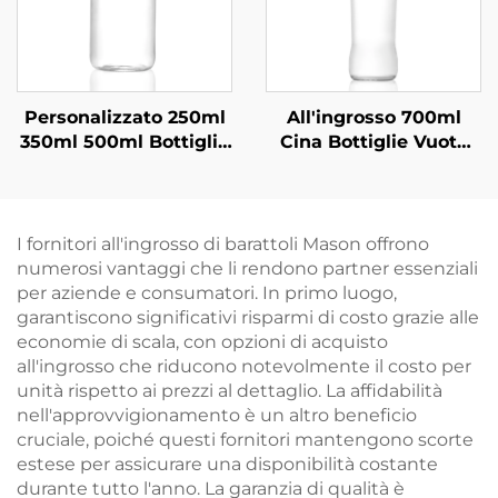
Personalizzato 250ml
All'ingrosso 700ml
350ml 500ml Bottiglie
Cina Bottiglie Vuote
di Vetro per Succhi di
per Bevande in Vetro
Frutta
I fornitori all'ingrosso di barattoli Mason offrono
numerosi vantaggi che li rendono partner essenziali
per aziende e consumatori. In primo luogo,
garantiscono significativi risparmi di costo grazie alle
economie di scala, con opzioni di acquisto
all'ingrosso che riducono notevolmente il costo per
unità rispetto ai prezzi al dettaglio. La affidabilità
nell'approvvigionamento è un altro beneficio
cruciale, poiché questi fornitori mantengono scorte
estese per assicurare una disponibilità costante
durante tutto l'anno. La garanzia di qualità è