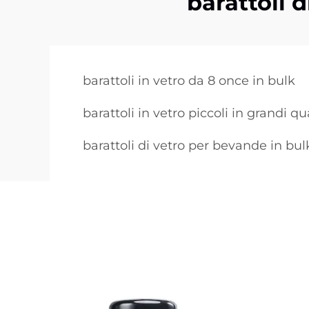
barattoli d
barattoli in vetro da 8 once in bulk
barattoli in vetro piccoli in grandi qu
barattoli di vetro per bevande in bul