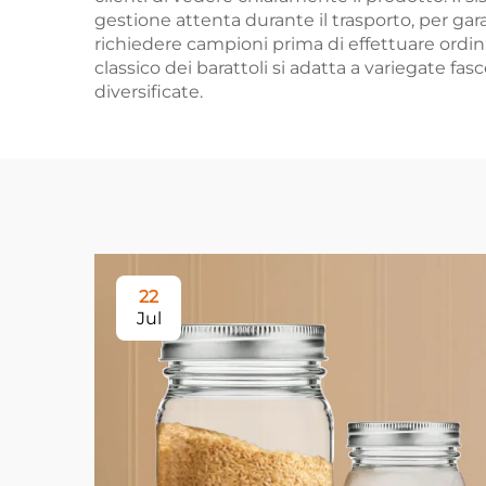
gestione attenta durante il trasporto, per garan
richiedere campioni prima di effettuare ordini 
classico dei barattoli si adatta a variegate f
diversificate.
22
Jul