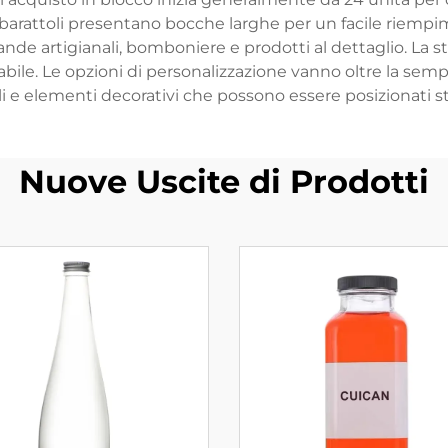
 barattoli presentano bocche larghe per un facile riempimen
nde artigianali, bomboniere e prodotti al dettaglio. La st
iclabile. Le opzioni di personalizzazione vanno oltre la 
li e elementi decorativi che possono essere posizionati s
Nuove Uscite di Prodotti