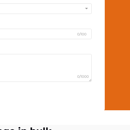
0/100
0/1000