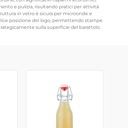
to e pulizia, risultando pratici per attività
ruttura in vetro è sicura per microonde e
semplice posizione del logo, permettendo stampe
trategicamente sulla superficie del barattolo.