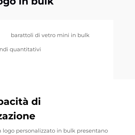
logo in bulk
barattoli di vetro mini in bulk
ndi quantitativi
pacità di
zazione
n logo personalizzato in bulk presentano