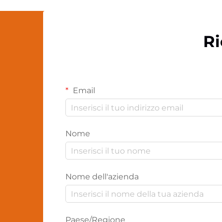
Ri
Email
Nome
Nome dell'azienda
Paese/Regione