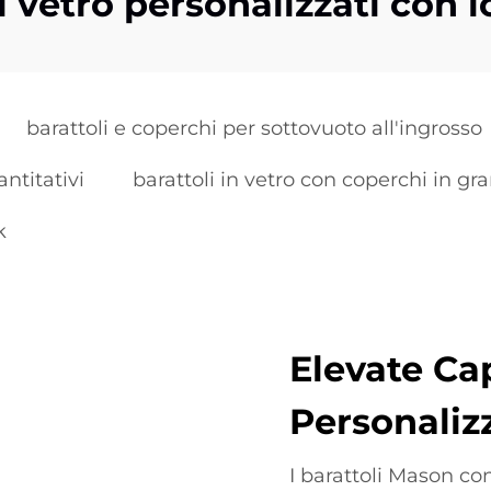
i vetro personalizzati con 
barattoli e coperchi per sottovuoto all'ingrosso
antitativi
barattoli in vetro con coperchi in gra
k
Elevate Ca
Personaliz
I barattoli Mason co