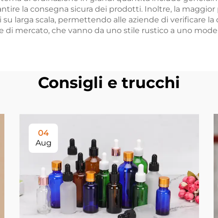
tire la consegna sicura dei prodotti. Inoltre, la maggior pa
su larga scala, permettendo alle aziende di verificare la q
asce di mercato, che vanno da uno stile rustico a uno mod
Consigli e trucchi
04
Aug