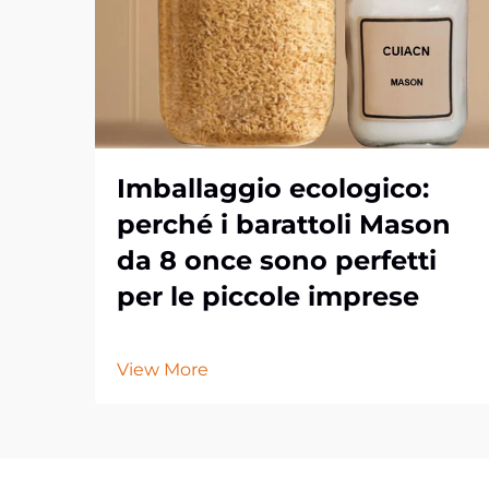
Imballaggio ecologico:
perché i barattoli Mason
da 8 once sono perfetti
per le piccole imprese
View More