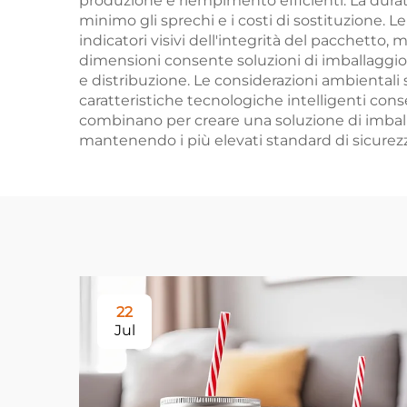
produzione e riempimento efficienti. La durata
minimo gli sprechi e i costi di sostituzione.
indicatori visivi dell'integrità del pacchetto, 
dimensioni consente soluzioni di imballaggio o
e distribuzione. Le considerazioni ambientali s
caratteristiche tecnologiche intelligenti cons
combinano per creare una soluzione di imballag
mantenendo i più elevati standard di sicurezz
22
Jul