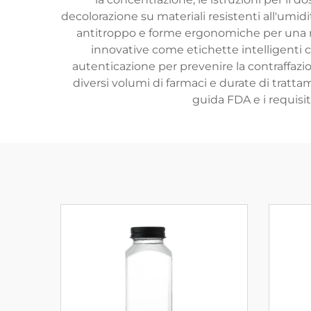
decolorazione su materiali resistenti all'umid
antitroppo e forme ergonomiche per una m
innovative come etichette intelligenti co
autenticazione per prevenire la contraffazio
diversi volumi di farmaci e durate di tratta
guida FDA e i requisi