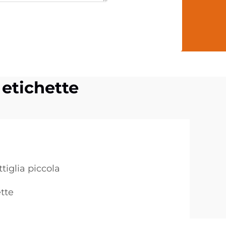
 etichette
tiglia piccola
tte