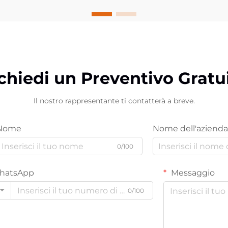
chiedi un Preventivo Gratu
Il nostro rappresentante ti contatterà a breve.
Nome
Nome dell'azienda
0/100
hatsApp
Messaggio
0/100