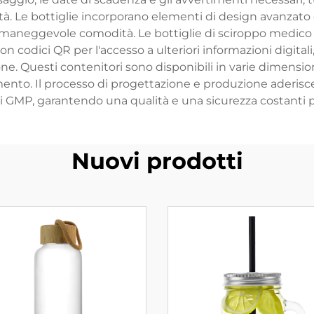
ità. Le bottiglie incorporano elementi di design avanzato 
aneggevole comodità. Le bottiglie di sciroppo medico
n codici QR per l'accesso a ulteriori informazioni digitali
ne. Questi contenitori sono disponibili in varie dimensio
mento. Il processo di progettazione e produzione aderisce 
ti GMP, garantendo una qualità e una sicurezza costanti p
Nuovi prodotti