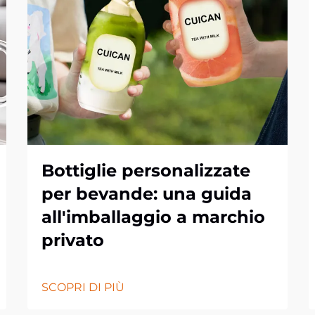
Bottiglie personalizzate
per bevande: una guida
all'imballaggio a marchio
privato
SCOPRI DI PIÙ