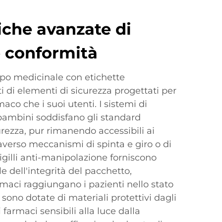
iche avanzate di
e conformità
oppo medicinale con etichette
i di elementi di sicurezza progettati per
maco che i suoi utenti. I sistemi di
bambini soddisfano gli standard
urezza, pur rimanendo accessibili ai
raverso meccanismi di spinta e giro o di
sigilli anti-manipolazione forniscono
le dell'integrità del pacchetto,
maci raggiungano i pazienti nello stato
e sono dotate di materiali protettivi dagli
farmaci sensibili alla luce dalla