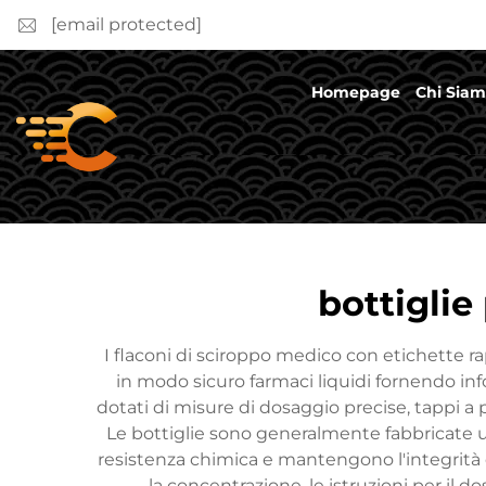
[email protected]
Homepage
Chi Sia
bottiglie
I flaconi di sciroppo medico con etichette 
in modo sicuro farmaci liquidi fornendo infor
dotati di misure di dosaggio precise, tappi a 
Le bottiglie sono generalmente fabbricate 
resistenza chimica e mantengono l'integrità d
la concentrazione, le istruzioni per il d