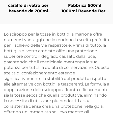
caraffe di vetro per
Fabbrica 500ml
bevande da 200ml
1000ml Bevande Bere
330ml 1l, vendita
Succo Vetro Acqua in
all'ingrosso
Bottiglia All'ingrosso
Lo sciroppo per la tosse in bottiglia marrone offre
numerosi vantaggi che lo rendono la scelta preferita
per il sollievo delle vie respiratorie. Prima di tutto, la
bottiglia di vetro ambrato offre una protezione
superiore contro il degrado causato dalla luce,
garantendo che il medicinale mantenga la sua
potenza per tutta la durata di conservazione. Questa
scelta di confezionamento estende
significativamente la stabilità del prodotto rispetto
alle alternative con bottiglie trasparenti. La formula a
doppia azione dello sciroppo affronta efficacemente
sia la tosse secca che quella produttiva, eliminando
la necessità di utilizzare più prodotti. La sua
consistenza densa crea una protezione nella gola,
offrendo un immediato sollievo mentre gli