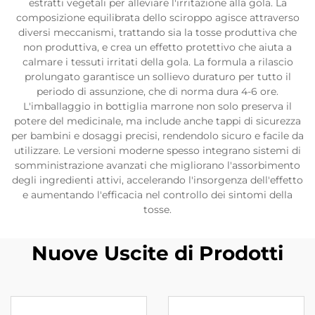
estratti vegetali per alleviare l'irritazione alla gola. La
composizione equilibrata dello sciroppo agisce attraverso
diversi meccanismi, trattando sia la tosse produttiva che
non produttiva, e crea un effetto protettivo che aiuta a
calmare i tessuti irritati della gola. La formula a rilascio
prolungato garantisce un sollievo duraturo per tutto il
periodo di assunzione, che di norma dura 4-6 ore.
L'imballaggio in bottiglia marrone non solo preserva il
potere del medicinale, ma include anche tappi di sicurezza
per bambini e dosaggi precisi, rendendolo sicuro e facile da
utilizzare. Le versioni moderne spesso integrano sistemi di
somministrazione avanzati che migliorano l'assorbimento
degli ingredienti attivi, accelerando l'insorgenza dell'effetto
e aumentando l'efficacia nel controllo dei sintomi della
tosse.
Nuove Uscite di Prodotti