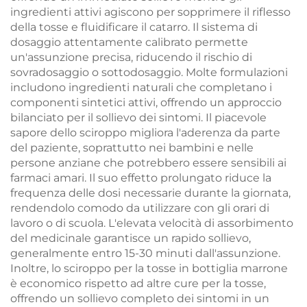
ingredienti attivi agiscono per sopprimere il riflesso
della tosse e fluidificare il catarro. Il sistema di
dosaggio attentamente calibrato permette
un'assunzione precisa, riducendo il rischio di
sovradosaggio o sottodosaggio. Molte formulazioni
includono ingredienti naturali che completano i
componenti sintetici attivi, offrendo un approccio
bilanciato per il sollievo dei sintomi. Il piacevole
sapore dello sciroppo migliora l'aderenza da parte
del paziente, soprattutto nei bambini e nelle
persone anziane che potrebbero essere sensibili ai
farmaci amari. Il suo effetto prolungato riduce la
frequenza delle dosi necessarie durante la giornata,
rendendolo comodo da utilizzare con gli orari di
lavoro o di scuola. L'elevata velocità di assorbimento
del medicinale garantisce un rapido sollievo,
generalmente entro 15-30 minuti dall'assunzione.
Inoltre, lo sciroppo per la tosse in bottiglia marrone
è economico rispetto ad altre cure per la tosse,
offrendo un sollievo completo dei sintomi in un