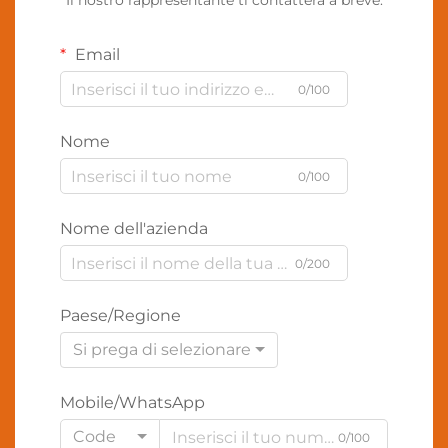
Il nostro rappresentante ti contatterà a breve.
Email
0/100
Nome
0/100
Nome dell'azienda
0/200
Paese/Regione
Si prega di selezionare
Mobile/WhatsApp
Code
0/100