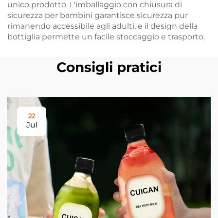
unico prodotto. L'imballaggio con chiusura di
sicurezza per bambini garantisce sicurezza pur
rimanendo accessibile agli adulti, e il design della
bottiglia permette un facile stoccaggio e trasporto.
Consigli pratici
22
Jul