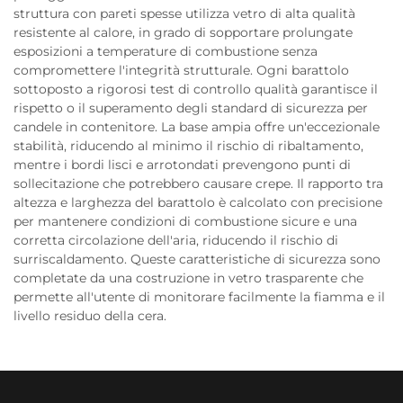
struttura con pareti spesse utilizza vetro di alta qualità
resistente al calore, in grado di sopportare prolungate
esposizioni a temperature di combustione senza
compromettere l'integrità strutturale. Ogni barattolo
sottoposto a rigorosi test di controllo qualità garantisce il
rispetto o il superamento degli standard di sicurezza per
candele in contenitore. La base ampia offre un'eccezionale
stabilità, riducendo al minimo il rischio di ribaltamento,
mentre i bordi lisci e arrotondati prevengono punti di
sollecitazione che potrebbero causare crepe. Il rapporto tra
altezza e larghezza del barattolo è calcolato con precisione
per mantenere condizioni di combustione sicure e una
corretta circolazione dell'aria, riducendo il rischio di
surriscaldamento. Queste caratteristiche di sicurezza sono
completate da una costruzione in vetro trasparente che
permette all'utente di monitorare facilmente la fiamma e il
livello residuo della cera.