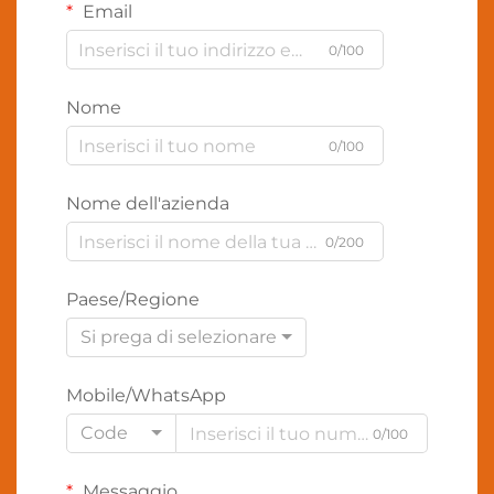
Email
0/100
Nome
0/100
Nome dell'azienda
0/200
Paese/Regione
Si prega di selezionare
Mobile/WhatsApp
Code
0/100
Messaggio