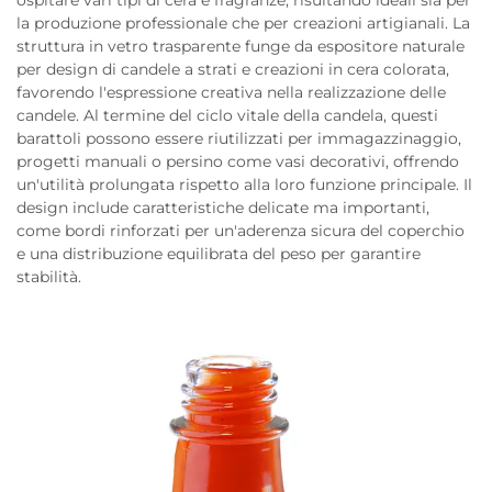
ospitare vari tipi di cera e fragranze, risultando ideali sia per
la produzione professionale che per creazioni artigianali. La
struttura in vetro trasparente funge da espositore naturale
per design di candele a strati e creazioni in cera colorata,
favorendo l'espressione creativa nella realizzazione delle
candele. Al termine del ciclo vitale della candela, questi
barattoli possono essere riutilizzati per immagazzinaggio,
progetti manuali o persino come vasi decorativi, offrendo
un'utilità prolungata rispetto alla loro funzione principale. Il
design include caratteristiche delicate ma importanti,
come bordi rinforzati per un'aderenza sicura del coperchio
e una distribuzione equilibrata del peso per garantire
stabilità.