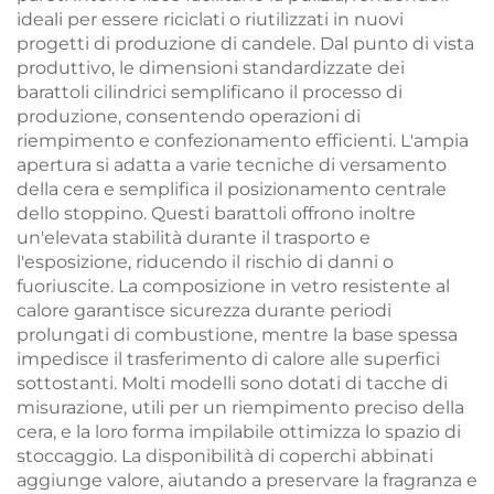
ideali per essere riciclati o riutilizzati in nuovi
progetti di produzione di candele. Dal punto di vista
produttivo, le dimensioni standardizzate dei
barattoli cilindrici semplificano il processo di
produzione, consentendo operazioni di
riempimento e confezionamento efficienti. L'ampia
apertura si adatta a varie tecniche di versamento
della cera e semplifica il posizionamento centrale
dello stoppino. Questi barattoli offrono inoltre
un'elevata stabilità durante il trasporto e
l'esposizione, riducendo il rischio di danni o
fuoriuscite. La composizione in vetro resistente al
calore garantisce sicurezza durante periodi
prolungati di combustione, mentre la base spessa
impedisce il trasferimento di calore alle superfici
sottostanti. Molti modelli sono dotati di tacche di
misurazione, utili per un riempimento preciso della
cera, e la loro forma impilabile ottimizza lo spazio di
stoccaggio. La disponibilità di coperchi abbinati
aggiunge valore, aiutando a preservare la fragranza e