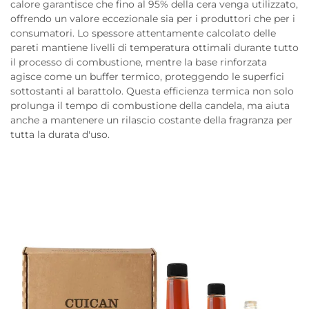
calore garantisce che fino al 95% della cera venga utilizzato,
offrendo un valore eccezionale sia per i produttori che per i
consumatori. Lo spessore attentamente calcolato delle
pareti mantiene livelli di temperatura ottimali durante tutto
il processo di combustione, mentre la base rinforzata
agisce come un buffer termico, proteggendo le superfici
sottostanti al barattolo. Questa efficienza termica non solo
prolunga il tempo di combustione della candela, ma aiuta
anche a mantenere un rilascio costante della fragranza per
tutta la durata d'uso.