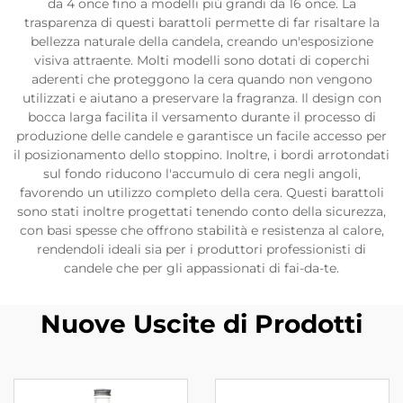
da 4 once fino a modelli più grandi da 16 once. La
trasparenza di questi barattoli permette di far risaltare la
bellezza naturale della candela, creando un'esposizione
visiva attraente. Molti modelli sono dotati di coperchi
aderenti che proteggono la cera quando non vengono
utilizzati e aiutano a preservare la fragranza. Il design con
bocca larga facilita il versamento durante il processo di
produzione delle candele e garantisce un facile accesso per
il posizionamento dello stoppino. Inoltre, i bordi arrotondati
sul fondo riducono l'accumulo di cera negli angoli,
favorendo un utilizzo completo della cera. Questi barattoli
sono stati inoltre progettati tenendo conto della sicurezza,
con basi spesse che offrono stabilità e resistenza al calore,
rendendoli ideali sia per i produttori professionisti di
candele che per gli appassionati di fai-da-te.
Nuove Uscite di Prodotti