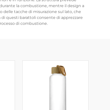
e durante la combustione, mentre il design a
o delle tacche di misurazione sul lato, che
di questi barattoli consente di apprezzare
processo di combustione.