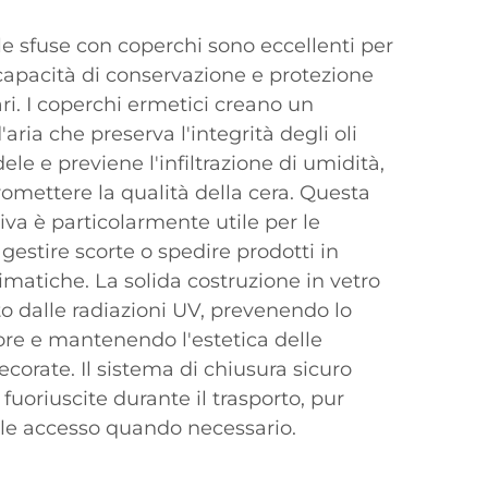
ele sfuse con coperchi sono eccellenti per
e capacità di conservazione e protezione
ri. I coperchi ermetici creano un
ria che preserva l'integrità degli oli
le e previene l'infiltrazione di umidità,
mettere la qualità della cera. Questa
tiva è particolarmente utile per le
estire scorte o spedire prodotti in
imatiche. La solida costruzione in vetro
o dalle radiazioni UV, prevenendo lo
ore e mantenendo l'estetica delle
corate. Il sistema di chiusura sicuro
fuoriuscite durante il trasporto, pur
le accesso quando necessario.