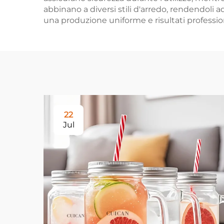
abbinano a diversi stili d'arredo, rendendoli ad
una produzione uniforme e risultati profession
22
Jul