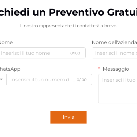
chiedi un Preventivo Gratu
Il nostro rappresentante ti contatterà a breve.
Nome
Nome dell'azienda
0/100
hatsApp
Messaggio
0/100
Invia