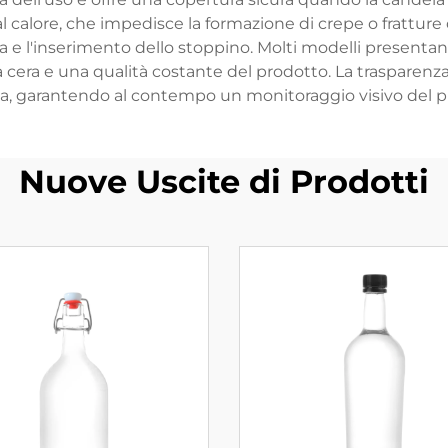
 al calore, che impedisce la formazione di crepe o frattur
era e l'inserimento dello stoppino. Molti modelli presentan
era e una qualità costante del prodotto. La trasparenza 
a, garantendo al contempo un monitoraggio visivo del 
Nuove Uscite di Prodotti