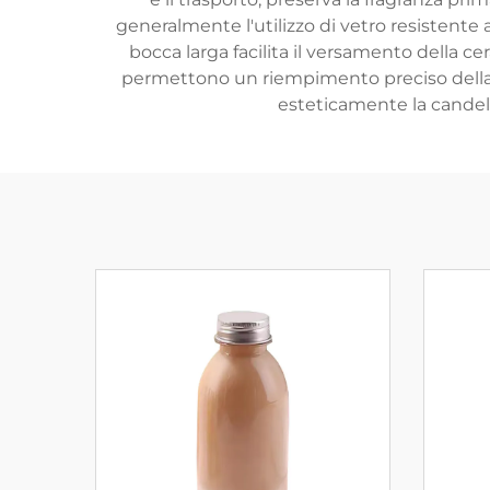
generalmente l'utilizzo di vetro resistente
bocca larga facilita il versamento della c
permettono un riempimento preciso della c
esteticamente la candel