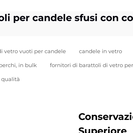
oli per candele sfusi con c
di vetro vuoti per candele
candele in vetro
perchi, in bulk
fornitori di barattoli di vetro p
 qualità
Conservazi
Superiore