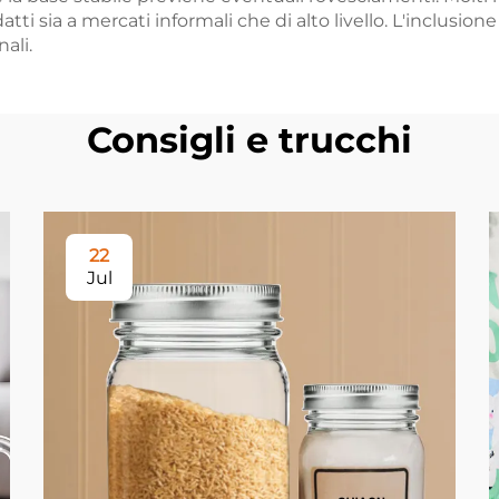
atti sia a mercati informali che di alto livello. L'inclusion
ali.
Consigli e trucchi
22
Jul