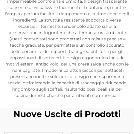
impermeabile contro aria e umidità. Il design trasparente
consente di visualizzare facilmente il contenuto, mentre
l'ampia apertura facilita il riempimento e la rimozione degli
ingredienti. La struttura resistente sopporta diverse
escursioni termiche, rendendolo adatto sia alla
conservazione in frigorifero che a temperatura ambiente.
Questi contenitori sono progettati con misure precise e
tacche graduate, per permettere un controllo accurato
delle porzioni e dei rapporti tra ingredienti, utili per gli
appassionati di sottaceti. Il design ergonomico include
motivi esterni antiscivolo, per una presa salda anche con le
mani bagnate. I moderni barattoli piccoli per sottaceti
presentano inoltre soluzioni di design che risparmiano
spazio, ottimizzando la capacità di stoccaggio riducendo
l'ingombro sugli scaffali, risultando così ideali sia per
cucine domestiche che per ambienti commerciali.
Nuove Uscite di Prodotti