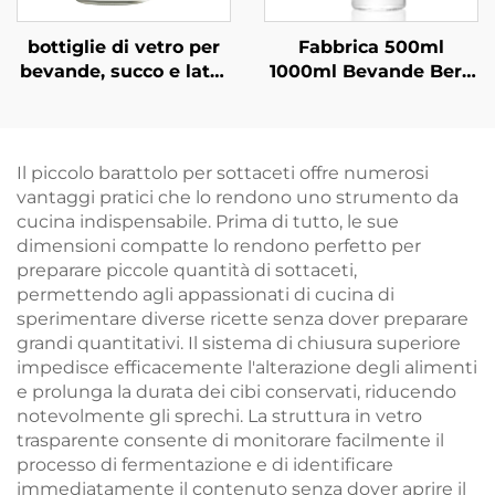
bottiglie di vetro per
Fabbrica 500ml
bevande, succo e latte
1000ml Bevande Bere
da 100ml 200ml,
Succo Vetro Acqua in
vendita all'ingrosso
Bottiglia All'ingrosso
Il piccolo barattolo per sottaceti offre numerosi
vantaggi pratici che lo rendono uno strumento da
cucina indispensabile. Prima di tutto, le sue
dimensioni compatte lo rendono perfetto per
preparare piccole quantità di sottaceti,
permettendo agli appassionati di cucina di
sperimentare diverse ricette senza dover preparare
grandi quantitativi. Il sistema di chiusura superiore
impedisce efficacemente l'alterazione degli alimenti
e prolunga la durata dei cibi conservati, riducendo
notevolmente gli sprechi. La struttura in vetro
trasparente consente di monitorare facilmente il
processo di fermentazione e di identificare
immediatamente il contenuto senza dover aprire il