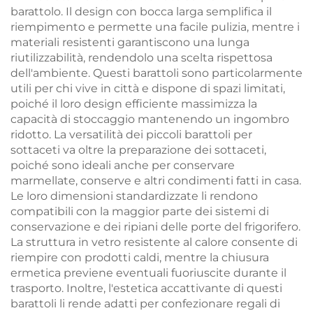
barattolo. Il design con bocca larga semplifica il
riempimento e permette una facile pulizia, mentre i
materiali resistenti garantiscono una lunga
riutilizzabilità, rendendolo una scelta rispettosa
dell'ambiente. Questi barattoli sono particolarmente
utili per chi vive in città e dispone di spazi limitati,
poiché il loro design efficiente massimizza la
capacità di stoccaggio mantenendo un ingombro
ridotto. La versatilità dei piccoli barattoli per
sottaceti va oltre la preparazione dei sottaceti,
poiché sono ideali anche per conservare
marmellate, conserve e altri condimenti fatti in casa.
Le loro dimensioni standardizzate li rendono
compatibili con la maggior parte dei sistemi di
conservazione e dei ripiani delle porte del frigorifero.
La struttura in vetro resistente al calore consente di
riempire con prodotti caldi, mentre la chiusura
ermetica previene eventuali fuoriuscite durante il
trasporto. Inoltre, l'estetica accattivante di questi
barattoli li rende adatti per confezionare regali di