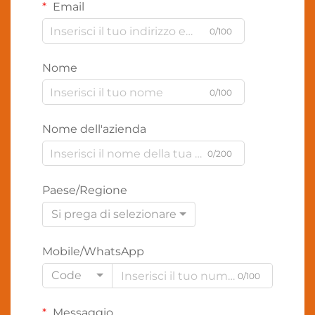
Email
0/100
Nome
0/100
Nome dell'azienda
0/200
Paese/Regione
Si prega di selezionare
Mobile/WhatsApp
Code
0/100
Messaggio