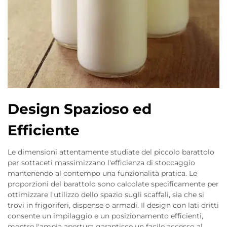
Design Spazioso ed
Efficiente
Le dimensioni attentamente studiate del piccolo barattolo
per sottaceti massimizzano l'efficienza di stoccaggio
mantenendo al contempo una funzionalità pratica. Le
proporzioni del barattolo sono calcolate specificamente per
ottimizzare l'utilizzo dello spazio sugli scaffali, sia che si
trovi in frigoriferi, dispense o armadi. Il design con lati dritti
consente un impilaggio e un posizionamento efficienti,
mentre l'ampia apertura garantisce un facile accesso al