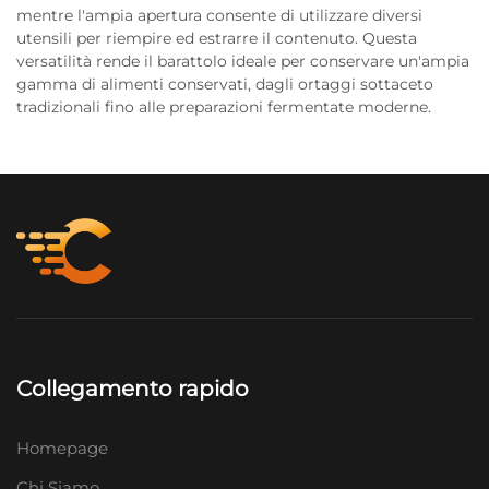
mentre l'ampia apertura consente di utilizzare diversi
utensili per riempire ed estrarre il contenuto. Questa
versatilità rende il barattolo ideale per conservare un'ampia
gamma di alimenti conservati, dagli ortaggi sottaceto
tradizionali fino alle preparazioni fermentate moderne.
Collegamento rapido
Homepage
Chi Siamo