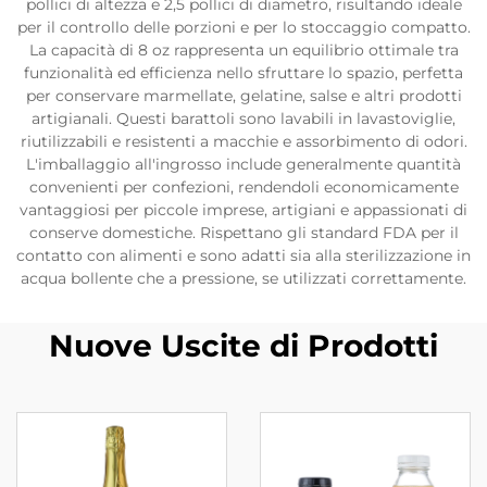
pollici di altezza e 2,5 pollici di diametro, risultando ideale
per il controllo delle porzioni e per lo stoccaggio compatto.
La capacità di 8 oz rappresenta un equilibrio ottimale tra
funzionalità ed efficienza nello sfruttare lo spazio, perfetta
per conservare marmellate, gelatine, salse e altri prodotti
artigianali. Questi barattoli sono lavabili in lavastoviglie,
riutilizzabili e resistenti a macchie e assorbimento di odori.
L'imballaggio all'ingrosso include generalmente quantità
convenienti per confezioni, rendendoli economicamente
vantaggiosi per piccole imprese, artigiani e appassionati di
conserve domestiche. Rispettano gli standard FDA per il
contatto con alimenti e sono adatti sia alla sterilizzazione in
acqua bollente che a pressione, se utilizzati correttamente.
Nuove Uscite di Prodotti