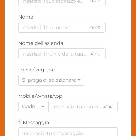
0/100
Nome
0/100
Nome dell'azienda
0/200
Paese/Regione
Si prega di selezionare
Mobile/WhatsApp
Code
0/100
Messaggio