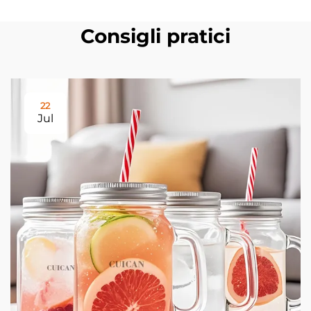
Consigli pratici
22
Jul