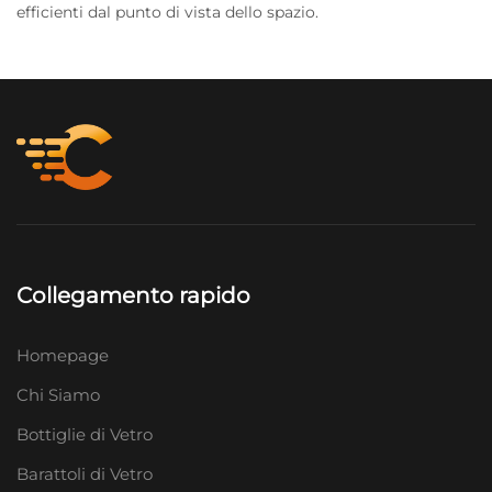
efficienti dal punto di vista dello spazio.
Collegamento rapido
Homepage
Chi Siamo
Bottiglie di Vetro
Barattoli di Vetro