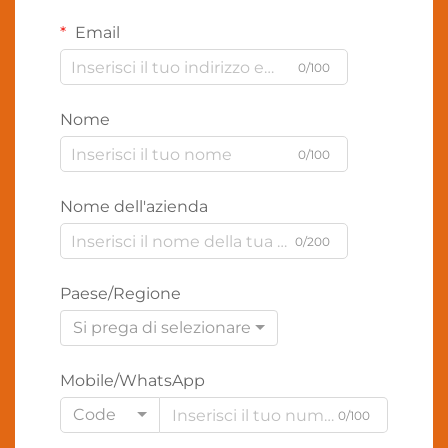
Email
0/100
Nome
0/100
Nome dell'azienda
0/200
Paese/Regione
Si prega di selezionare
Mobile/WhatsApp
Code
0/100