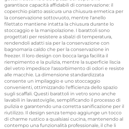
garantisce capacità affidabili di conservazione: il
coperchio piatto assicura una chiusura ermetica per
la conservazione sottovuoto, mentre l'anello
filettato mantiene intatta la chiusura durante lo
stoccaggio e la manipolazione. I barattoli sono
progettati per resistere a sbalzi di temperatura,
rendendoli adatti sia per la conservazione con
bagnomaria caldo che per la conservazione in
freezer. Il loro design con bocca larga facilita il
riempimento e la pulizia, mentre la superficie liscia
del vetro impedisce l'assorbimento di odori e resiste
alle macchie. La dimensione standardizzata
consente un impilaggio e uno stoccaggio
convenienti, ottimizzando l'efficienza dello spazio
sugli scaffali. Questi barattoli in vetro sono anche
lavabili in lavastoviglie, semplificando il processo di
pulizia e garantendo una corretta sanificazione per il
riutilizzo. Il design senza tempo aggiunge un tocco
di charme rustico a qualsiasi cucina, mantenendo al
contempo una funzionalità professionale, il che li