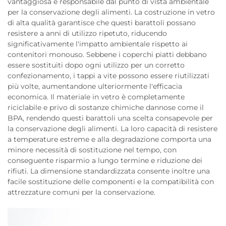
vantaggiosa e responsabile dal punto di vista ambientale
per la conservazione degli alimenti. La costruzione in vetro
di alta qualità garantisce che questi barattoli possano
resistere a anni di utilizzo ripetuto, riducendo
significativamente l'impatto ambientale rispetto ai
contenitori monouso. Sebbene i coperchi piatti debbano
essere sostituiti dopo ogni utilizzo per un corretto
confezionamento, i tappi a vite possono essere riutilizzati
più volte, aumentandone ulteriormente l'efficacia
economica. Il materiale in vetro è completamente
riciclabile e privo di sostanze chimiche dannose come il
BPA, rendendo questi barattoli una scelta consapevole per
la conservazione degli alimenti. La loro capacità di resistere
a temperature estreme e alla degradazione comporta una
minore necessità di sostituzione nel tempo, con
conseguente risparmio a lungo termine e riduzione dei
rifiuti. La dimensione standardizzata consente inoltre una
facile sostituzione delle componenti e la compatibilità con
attrezzature comuni per la conservazione.