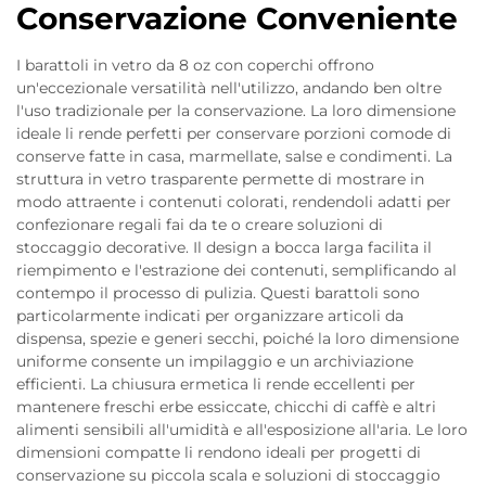
Conservazione Conveniente
I barattoli in vetro da 8 oz con coperchi offrono
un'eccezionale versatilità nell'utilizzo, andando ben oltre
l'uso tradizionale per la conservazione. La loro dimensione
ideale li rende perfetti per conservare porzioni comode di
conserve fatte in casa, marmellate, salse e condimenti. La
struttura in vetro trasparente permette di mostrare in
modo attraente i contenuti colorati, rendendoli adatti per
confezionare regali fai da te o creare soluzioni di
stoccaggio decorative. Il design a bocca larga facilita il
riempimento e l'estrazione dei contenuti, semplificando al
contempo il processo di pulizia. Questi barattoli sono
particolarmente indicati per organizzare articoli da
dispensa, spezie e generi secchi, poiché la loro dimensione
uniforme consente un impilaggio e un archiviazione
efficienti. La chiusura ermetica li rende eccellenti per
mantenere freschi erbe essiccate, chicchi di caffè e altri
alimenti sensibili all'umidità e all'esposizione all'aria. Le loro
dimensioni compatte li rendono ideali per progetti di
conservazione su piccola scala e soluzioni di stoccaggio