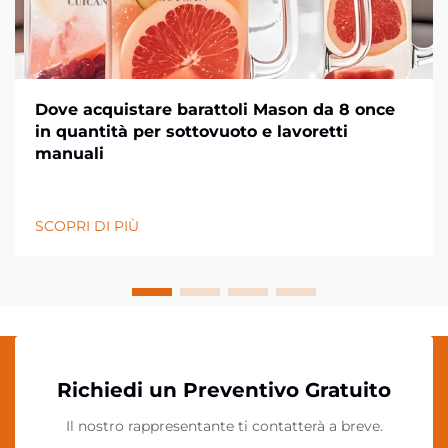
Dove acquistare barattoli Mason da 8 once
in quantità per sottovuoto e lavoretti
manuali
SCOPRI DI PIÙ
Richiedi un Preventivo Gratuito
Il nostro rappresentante ti contatterà a breve.