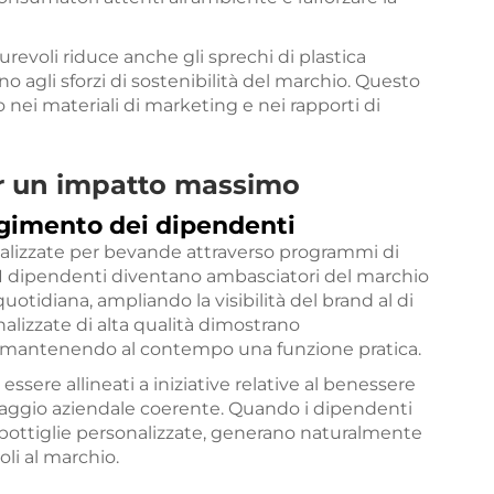
urevoli riduce anche gli sprechi di plastica
 agli sforzi di sostenibilità del marchio. Questo
nei materiali di marketing e nei rapporti di
per un impatto massimo
lgimento dei dipendenti
onalizzate per bevande attraverso programmi di
I dipendenti diventano ambasciatori del marchio
uotidiana, ampliando la visibilità del brand al di
nalizzate di alta qualità dimostrano
 mantenendo al contempo una funzione pratica.
ssere allineati a iniziative relative al benessere
ssaggio aziendale coerente. Quando i dipendenti
 bottiglie personalizzate, generano naturalmente
oli al marchio.