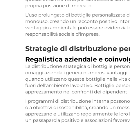
propria posizione di mercato.
L'uso prolungato di bottiglie personalizzate d
monouso, creando un racconto positivo intorno
vantaggio ambientale può essere evidenziato 
responsabilità sociale d'impresa.
Strategie di distribuzione 
Regalistica aziendale e coinvo
La distribuzione strategica di bottiglie pers
omaggi aziendali genera numerosi vantaggi. 
quando utilizzano queste bottiglie nella vita q
fuori dell'ambiente lavorativo. Bottiglie perso
apprezzamento nei confronti dei dipendenti
I programmi di distribuzione interna possono e
o a obiettivi di sostenibilità, creando un me
apprezzano e utilizzano regolarmente le loro
un passaparola positivo e associazioni favorev