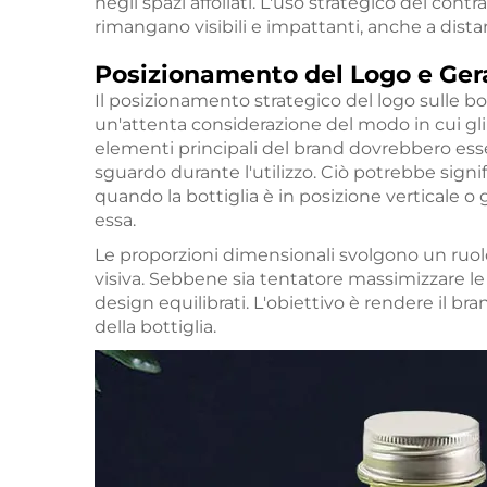
negli spazi affollati. L'uso strategico del con
rimangano visibili e impattanti, anche a dista
Posizionamento del Logo e Gera
Il posizionamento strategico del logo sulle b
un'attenta considerazione del modo in cui gli 
elementi principali del brand dovrebbero ess
sguardo durante l'utilizzo. Ciò potrebbe signifi
quando la bottiglia è in posizione verticale o 
essa.
Le proporzioni dimensionali svolgono un ruol
visiva. Sebbene sia tentatore massimizzare le 
design equilibrati. L'obiettivo è rendere il 
della bottiglia.