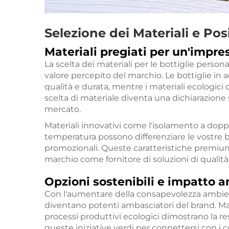
Selezione dei Materiali e P
Materiali pregiati per un'impre
La scelta dei materiali per le bottiglie perso
valore percepito del marchio. Le bottiglie in a
qualità e durata, mentre i materiali ecologic
scelta di materiale diventa una dichiarazione s
mercato.
Materiali innovativi come l'isolamento a doppia
temperatura possono differenziare le vostre bo
promozionali. Queste caratteristiche premium 
marchio come fornitore di soluzioni di qualità
Opzioni sostenibili e impatto 
Con l'aumentare della consapevolezza ambienta
diventano potenti ambasciatori del brand. Mat
processi produttivi ecologici dimostrano la re
queste iniziative verdi per connettersi con i c