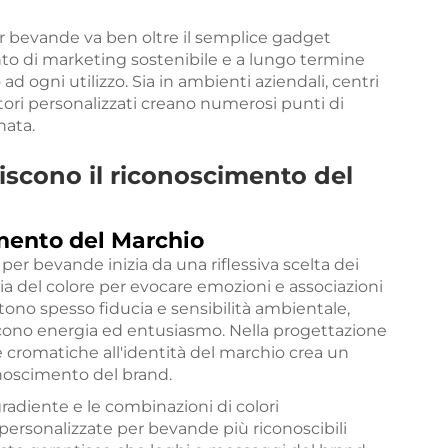
per bevande va ben oltre il semplice gadget
o di marketing sostenibile e a lungo termine
ad ogni utilizzo. Sia in ambienti aziendali, centri
itori personalizzati creano numerosi punti di
nata.
iscono il riconoscimento del
amento del Marchio
 per bevande inizia da una riflessiva scelta dei
ogia del colore per evocare emozioni e associazioni
ttono spesso fiducia e sensibilità ambientale,
iscono energia ed entusiasmo. Nella progettazione
te cromatiche all'identità del marchio crea un
onoscimento del brand.
 gradiente e le combinazioni di colori
ersonalizzate per bevande più riconoscibili