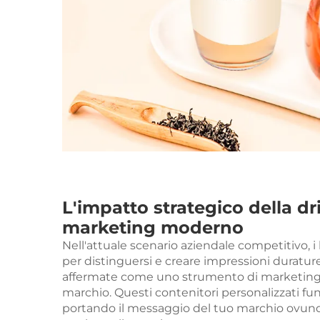
L'impatto strategico della d
marketing moderno
Nell'attuale scenario aziendale competitivo,
per distinguersi e creare impressioni duratur
affermate come uno strumento di marketing po
marchio. Questi contenitori personalizzati fu
portando il messaggio del tuo marchio ovun