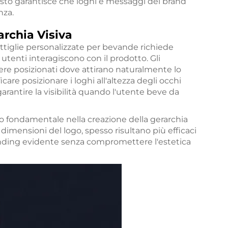
trasto garantisce che loghi e messaggi del brand
nza.
rchia Visiva
ottiglie personalizzate per bevande richiede
utenti interagiscono con il prodotto. Gli
ere posizionati dove attirano naturalmente lo
care posizionare i loghi all'altezza degli occhi
garantire la visibilità quando l'utente beve da
o fondamentale nella creazione della gerarchia
dimensioni del logo, spesso risultano più efficaci
branding evidente senza compromettere l'estetica