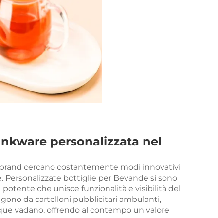
rinkware personalizzata nel
 i brand cercano costantemente modi innovativi
e. Personalizzate
bottiglie per Bevande
si sono
tente che unisce funzionalità e visibilità del
ngono da cartelloni pubblicitari ambulanti,
que vadano, offrendo al contempo un valore