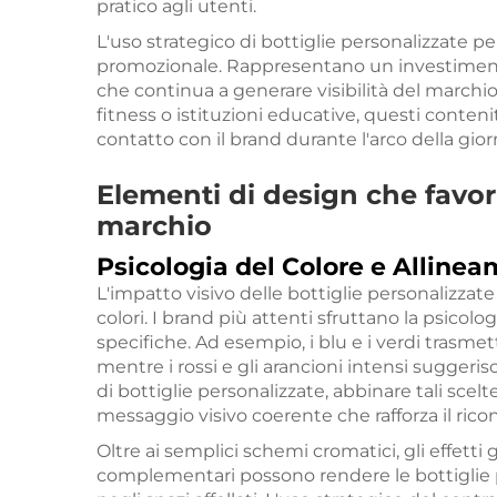
pratico agli utenti.
L'uso strategico di bottiglie personalizzate 
promozionale. Rappresentano un investiment
che continua a generare visibilità del marchio 
fitness o istituzioni educative, questi conten
contatto con il brand durante l'arco della gior
Elementi di design che favor
marchio
Psicologia del Colore e Alline
L'impatto visivo delle bottiglie personalizzate
colori. I brand più attenti sfruttano la psicol
specifiche. Ad esempio, i blu e i verdi trasme
mentre i rossi e gli arancioni intensi sugger
di bottiglie personalizzate, abbinare tali scel
messaggio visivo coerente che rafforza il ric
Oltre ai semplici schemi cromatici, gli effetti
complementari possono rendere le bottiglie p