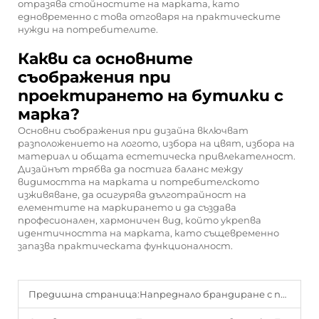
отразява стойностите на марката, като
едновременно с това отговаря на практическите
нужди на потребителите.
Какви са основните
съображения при
проектирането на бутилки с
марка?
Основни съображения при дизайна включват
разположението на логото, избора на цвят, избора на
материал и общата естетическа привлекателност.
Дизайнът трябва да постига баланс между
видимостта на марката и потребителското
изживяване, да осигурява дълготрайност на
елементите на маркирането и да създава
професионален, хармоничен вид, който укрепва
идентичността на марката, като същевременно
запазва практическата функционалност.
Предишна страница:
Напреднало брандиране с персонализирани махалести бурканчета с лого, поръчвани на група