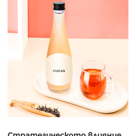
Стратегическото влияние