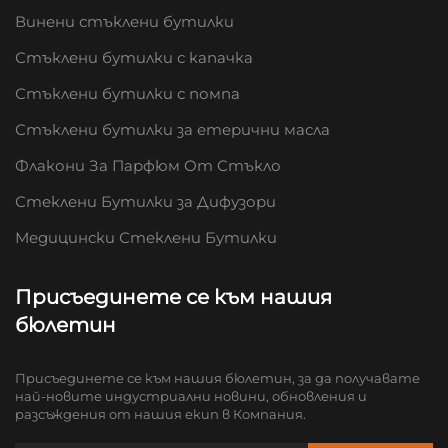
Винени стъклени бутилки
Стъклени бутилки с капачка
Стъклени бутилки с помпа
Стъклени бутилки за етерични масла
Флакони За Парфюм От Стъкло
Стеклени Бутилки за Дифузори
Медицински Стеклени Бутилки
Присъединете се към нашия
бюлетин
Присъединете се към нашия бюлетин, за да получавате
най-новите индустриални новини, обновления и
разсъждения от нашия екип в Компания.