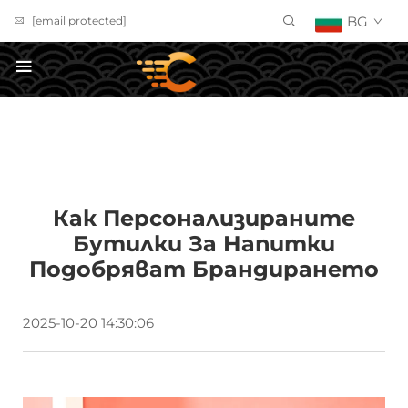
BG
[email protected]
ПОЛУЧИ ОФЕРТА
Как Персонализираните
Бутилки За Напитки
Подобряват Брандирането
2025-10-20 14:30:06