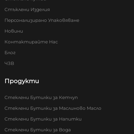
Стъклени Изделия
Персонализирано Упаковяване
Новини
Контактирайте Нас
Блог
ЧЗВ
Продукти
Стеклени Бутилки за Кетчуп
Стеклени Бутилки за Маслиново Масло
Стеклени Бутилки за Напитки
Стеклени Бутилки за Вода