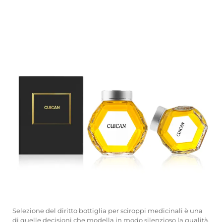
Selezione del diritto
bottiglia per sciroppi medicinali
è una
di quelle decisioni che modella in modo silenzioso la qualità,