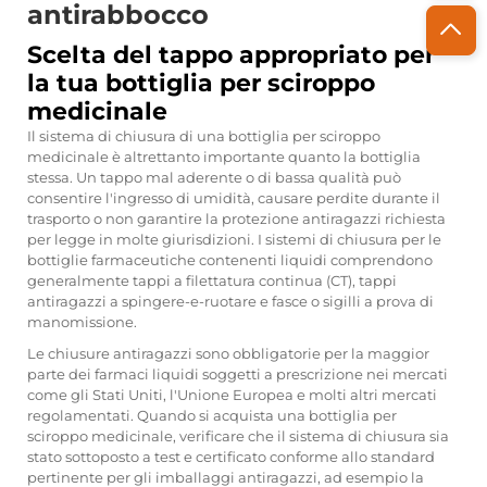
antirabbocco
Scelta del tappo appropriato per
la tua bottiglia per sciroppo
medicinale
Il sistema di chiusura di una bottiglia per sciroppo
medicinale è altrettanto importante quanto la bottiglia
stessa. Un tappo mal aderente o di bassa qualità può
consentire l'ingresso di umidità, causare perdite durante il
trasporto o non garantire la protezione antiragazzi richiesta
per legge in molte giurisdizioni. I sistemi di chiusura per le
bottiglie farmaceutiche contenenti liquidi comprendono
generalmente tappi a filettatura continua (CT), tappi
antiragazzi a spingere-e-ruotare e fasce o sigilli a prova di
manomissione.
Le chiusure antiragazzi sono obbligatorie per la maggior
parte dei farmaci liquidi soggetti a prescrizione nei mercati
come gli Stati Uniti, l'Unione Europea e molti altri mercati
regolamentati. Quando si acquista una bottiglia per
sciroppo medicinale, verificare che il sistema di chiusura sia
stato sottoposto a test e certificato conforme allo standard
pertinente per gli imballaggi antiragazzi, ad esempio la