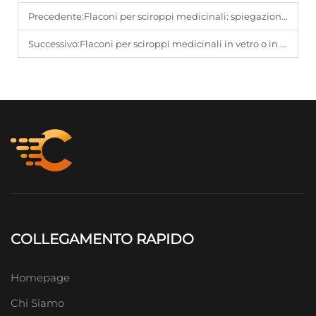
Precedente:
Flaconi per sciroppi medicinali: spiegazione degli standard di sicurezza e conformità
Successivo:
Flaconi per sciroppi medicinali in vetro o in plastica: vantaggi e svantaggi
COLLEGAMENTO RAPIDO
Homepage
Chi Siamo