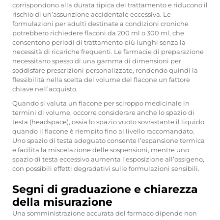
corrispondono alla durata tipica del trattamento e riducono il
rischio di un’assunzione accidentale eccessiva. Le
formulazioni per adulti destinate a condizioni croniche
potrebbero richiedere flaconi da 200 ml o 300 ml, che
consentono periodi di trattamento più lunghi senza la
necessità di ricariche frequenti. Le farmacie di preparazione
necessitano spesso di una gamma di dimensioni per
soddisfare prescrizioni personalizzate, rendendo quindi la
flessibilità nella scelta del volume del flacone un fattore
chiave nell’acquisto.
Quando si valuta un flacone per sciroppo medicinale in
termini di volume, occorre considerare anche lo spazio di
testa (headspace), ossia lo spazio vuoto sovrastante il liquido
quando il flacone è riempito fino al livello raccomandato.
Uno spazio di testa adeguato consente l’espansione termica
e facilita la miscelazione delle sospensioni, mentre uno
spazio di testa eccessivo aumenta l’esposizione all’ossigeno,
con possibili effetti degradativi sulle formulazioni sensibili.
Segni di graduazione e chiarezza
della misurazione
Una somministrazione accurata del farmaco dipende non