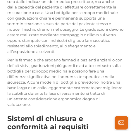
solo dalle indicazioni del medico prescrittore, ma anche
dalla capacità del paziente di effettuare correttamente la
misurazione a casa. Una bottiglia per sciroppo medicinale
con graduazioni chiare e permanenti supporta una
somministrazione sicura da parte del paziente stesso e
riduce il rischio di errori nel dosaggio. Le graduazioni devono
essere realizzate mediante stampaggio o rilievo sul vetro
oppure stampate con inchiostri di grado farmaceutico
resistenti allo sbiadimento, allo sfregamento e
all’esposizione a solventi.
Per le farmacie che erogano farmaci a pazienti anziani o con
deficit visivi, graduazioni più grandi e ad alto contrasto sulla
bottiglia per sciroppo medicinale possono fare una
differenza significativa nell’aderenza terapeutica e nella
sicurezza. Alcuni modelli di bottiglia prevedono inoltre una
base larga e un collo leggermente rastremato per migliorare
la stabilità durante la fase di versamento: si tratta di
un’attenta considerazione ergonomica degna di
valutazione.
Sistemi di chiusura e
conformità ai requisiti