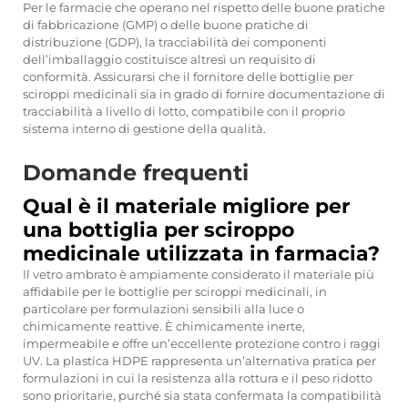
Per le farmacie che operano nel rispetto delle buone pratiche
di fabbricazione (GMP) o delle buone pratiche di
distribuzione (GDP), la tracciabilità dei componenti
dell’imballaggio costituisce altresì un requisito di
conformità. Assicurarsi che il fornitore delle bottiglie per
sciroppi medicinali sia in grado di fornire documentazione di
tracciabilità a livello di lotto, compatibile con il proprio
sistema interno di gestione della qualità.
Domande frequenti
Qual è il materiale migliore per
una bottiglia per sciroppo
medicinale utilizzata in farmacia?
Il vetro ambrato è ampiamente considerato il materiale più
affidabile per le bottiglie per sciroppi medicinali, in
particolare per formulazioni sensibili alla luce o
chimicamente reattive. È chimicamente inerte,
impermeabile e offre un’eccellente protezione contro i raggi
UV. La plastica HDPE rappresenta un’alternativa pratica per
formulazioni in cui la resistenza alla rottura e il peso ridotto
sono prioritarie, purché sia stata confermata la compatibilità