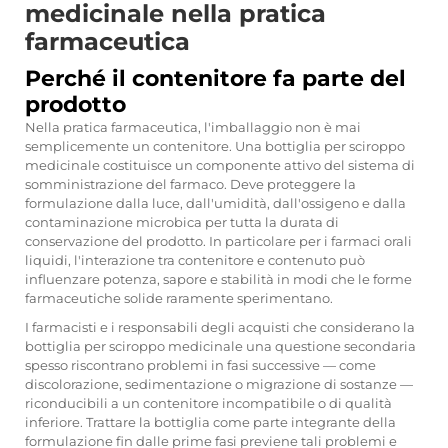
medicinale nella pratica
farmaceutica
Perché il contenitore fa parte del
prodotto
Nella pratica farmaceutica, l'imballaggio non è mai
semplicemente un contenitore. Una bottiglia per sciroppo
medicinale costituisce un componente attivo del sistema di
somministrazione del farmaco. Deve proteggere la
formulazione dalla luce, dall'umidità, dall'ossigeno e dalla
contaminazione microbica per tutta la durata di
conservazione del prodotto. In particolare per i farmaci orali
liquidi, l'interazione tra contenitore e contenuto può
influenzare potenza, sapore e stabilità in modi che le forme
farmaceutiche solide raramente sperimentano.
I farmacisti e i responsabili degli acquisti che considerano la
bottiglia per sciroppo medicinale una questione secondaria
spesso riscontrano problemi in fasi successive — come
discolorazione, sedimentazione o migrazione di sostanze —
riconducibili a un contenitore incompatibile o di qualità
inferiore. Trattare la bottiglia come parte integrante della
formulazione fin dalle prime fasi previene tali problemi e