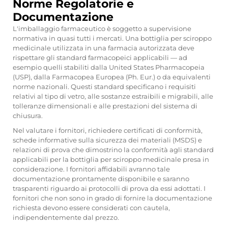
Norme Regolatorie e
Documentazione
L'imballaggio farmaceutico è soggetto a supervisione
normativa in quasi tutti i mercati. Una bottiglia per sciroppo
medicinale utilizzata in una farmacia autorizzata deve
rispettare gli standard farmacopeici applicabili — ad
esempio quelli stabiliti dalla United States Pharmacopeia
(USP), dalla Farmacopea Europea (Ph. Eur.) o da equivalenti
norme nazionali. Questi standard specificano i requisiti
relativi al tipo di vetro, alle sostanze estraibili e migrabili, alle
tolleranze dimensionali e alle prestazioni del sistema di
chiusura.
Nel valutare i fornitori, richiedere certificati di conformità,
schede informative sulla sicurezza dei materiali (MSDS) e
relazioni di prova che dimostrino la conformità agli standard
applicabili per la bottiglia per sciroppo medicinale presa in
considerazione. I fornitori affidabili avranno tale
documentazione prontamente disponibile e saranno
trasparenti riguardo ai protocolli di prova da essi adottati. I
fornitori che non sono in grado di fornire la documentazione
richiesta devono essere considerati con cautela,
indipendentemente dal prezzo.