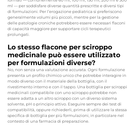
formati — comunemente 60 ml, 100 ml, 150 ml, 200 ml e 300
ml — per soddisfare diverse quantità prescritte e diversi tipi
di formulazioni. Per l’erogazione pediatrica si preferiscono
generalmente volumi più piccoli, mentre per la gestione
delle patologie croniche potrebbero essere necessari flaconi
di capacità maggiore per supportare cicli terapeutici
prolungati.
Lo stesso flacone per sciroppo
medicinale può essere utilizzato
per formulazioni diverse?
No, non senza una valutazione accurata. Ogni formulazione
presenta un profilo chimico unico che potrebbe interagire in
modo diverso con il materiale della bottiglia, con il
rivestimento interno e con il tappo. Una bottiglia per sciroppi
medicinali compatibile con uno sciroppo potrebbe non
essere adatta a un altro sciroppo con un diverso sistema
solvente, pH o principio attivo. Eseguire sempre dei test di
compatibilità, oppure richiederli, prima di utilizzare la stessa
specifica di bottiglia per più formulazioni, in particolare nel
contesto di una farmacia di preparazione.