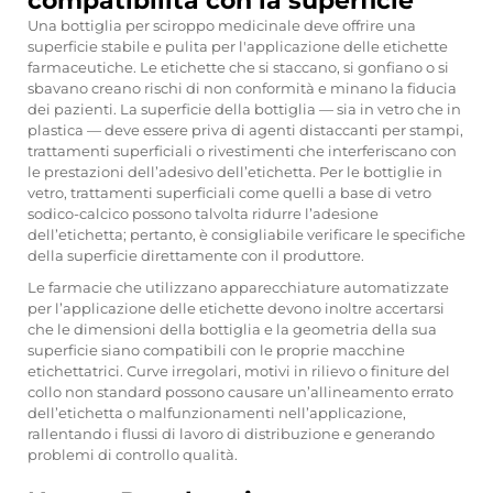
compatibilità con la superficie
Una bottiglia per sciroppo medicinale deve offrire una
superficie stabile e pulita per l'applicazione delle etichette
farmaceutiche. Le etichette che si staccano, si gonfiano o si
sbavano creano rischi di non conformità e minano la fiducia
dei pazienti. La superficie della bottiglia — sia in vetro che in
plastica — deve essere priva di agenti distaccanti per stampi,
trattamenti superficiali o rivestimenti che interferiscano con
le prestazioni dell’adesivo dell’etichetta. Per le bottiglie in
vetro, trattamenti superficiali come quelli a base di vetro
sodico-calcico possono talvolta ridurre l’adesione
dell’etichetta; pertanto, è consigliabile verificare le specifiche
della superficie direttamente con il produttore.
Le farmacie che utilizzano apparecchiature automatizzate
per l’applicazione delle etichette devono inoltre accertarsi
che le dimensioni della bottiglia e la geometria della sua
superficie siano compatibili con le proprie macchine
etichettatrici. Curve irregolari, motivi in rilievo o finiture del
collo non standard possono causare un’allineamento errato
dell’etichetta o malfunzionamenti nell’applicazione,
rallentando i flussi di lavoro di distribuzione e generando
problemi di controllo qualità.