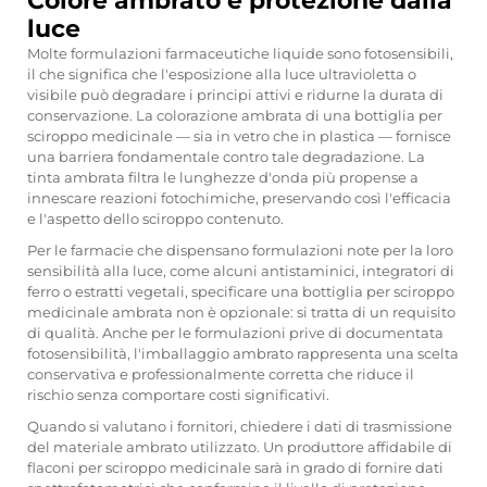
Colore ambrato e protezione dalla
luce
Molte formulazioni farmaceutiche liquide sono fotosensibili,
il che significa che l'esposizione alla luce ultravioletta o
visibile può degradare i principi attivi e ridurne la durata di
conservazione. La colorazione ambrata di una bottiglia per
sciroppo medicinale — sia in vetro che in plastica — fornisce
una barriera fondamentale contro tale degradazione. La
tinta ambrata filtra le lunghezze d'onda più propense a
innescare reazioni fotochimiche, preservando così l'efficacia
e l'aspetto dello sciroppo contenuto.
Per le farmacie che dispensano formulazioni note per la loro
sensibilità alla luce, come alcuni antistaminici, integratori di
ferro o estratti vegetali, specificare una bottiglia per sciroppo
medicinale ambrata non è opzionale: si tratta di un requisito
di qualità. Anche per le formulazioni prive di documentata
fotosensibilità, l'imballaggio ambrato rappresenta una scelta
conservativa e professionalmente corretta che riduce il
rischio senza comportare costi significativi.
Quando si valutano i fornitori, chiedere i dati di trasmissione
del materiale ambrato utilizzato. Un produttore affidabile di
flaconi per sciroppo medicinale sarà in grado di fornire dati