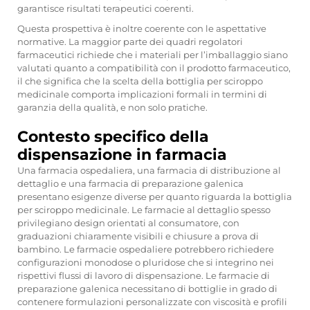
garantisce risultati terapeutici coerenti.
Questa prospettiva è inoltre coerente con le aspettative
normative. La maggior parte dei quadri regolatori
farmaceutici richiede che i materiali per l’imballaggio siano
valutati quanto a compatibilità con il prodotto farmaceutico,
il che significa che la scelta della bottiglia per sciroppo
medicinale comporta implicazioni formali in termini di
garanzia della qualità, e non solo pratiche.
Contesto specifico della
dispensazione in farmacia
Una farmacia ospedaliera, una farmacia di distribuzione al
dettaglio e una farmacia di preparazione galenica
presentano esigenze diverse per quanto riguarda la bottiglia
per sciroppo medicinale. Le farmacie al dettaglio spesso
privilegiano design orientati al consumatore, con
graduazioni chiaramente visibili e chiusure a prova di
bambino. Le farmacie ospedaliere potrebbero richiedere
configurazioni monodose o pluridose che si integrino nei
rispettivi flussi di lavoro di dispensazione. Le farmacie di
preparazione galenica necessitano di bottiglie in grado di
contenere formulazioni personalizzate con viscosità e profili