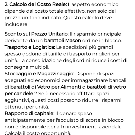
2. Calcolo del Costo Reale:
L'aspetto economico
dipende dal costo totale effettivo, non solo dal
prezzo unitario indicato. Questo calcolo deve
includere:
Sconto sul Prezzo Unitario:
Il risparmio principale
derivante da un
barattoli Mason
ordine in blocco.
Trasporto e Logistica:
Le spedizioni più grandi
spesso godono di tariffe di trasporto migliori per
unità. La consolidazione degli ordini riduce i costi di
consegna multipli.
Stoccaggio e Magazzinaggio:
Dispone di spazi
adeguati ed economici per immagazzinare bancali
di
barattoli di Vetro per Alimenti
o
barattoli di vetro
per candele
? Se è necessario affittare spazi
aggiuntivi, questi costi possono ridurre i risparmi
ottenuti per unità.
Rapporto di capitale:
Il denaro speso
anticipatamente per l'acquisto di scorte in blocco
non è disponibile per altri investimenti aziendali.
Calcola il costo opportunità.