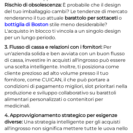
Rischio di obsolescenza:
È probabile che il design
del tuo imballaggio cambi? Le tendenze di mercato
renderanno il tuo attuale
barattolo per sottaceti
o
bottiglia di Boston
stile meno desiderabile?
L'acquisto in blocco ti vincola a un singolo design
per un lungo periodo.
3. Flusso di cassa e relazioni con i fornitori:
Per
un'azienda solida e ben avviata con un buon flusso
di cassa, investire in acquisti all'ingrosso può essere
una scelta intelligente. Inoltre, ti posiziona come
cliente prezioso ad alto volume presso il tuo
fornitore, come CUICAN, il che può portare a
condizioni di pagamento migliori, slot prioritari nella
produzione e sviluppo collaborativo su barattoli
alimentari personalizzati o contenitori per
medicinali.
4. Approvvigionamento strategico per esigenze
diverse:
Una strategia intelligente per gli acquisti
all'ingrosso non significa mettere tutte le uova nello