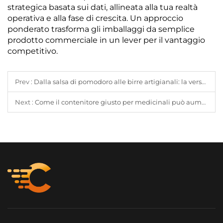
strategica basata sui dati, allineata alla tua realtà
operativa e alla fase di crescita. Un approccio
ponderato trasforma gli imballaggi da semplice
prodotto commerciale in un lever per il vantaggio
competitivo.
Prev :
Dalla salsa di pomodoro alle birre artigianali: la versatilità del flacone Boston Round classico
Next :
Come il contenitore giusto per medicinali può aumentare la fiducia nel marchio e la conformità del paziente