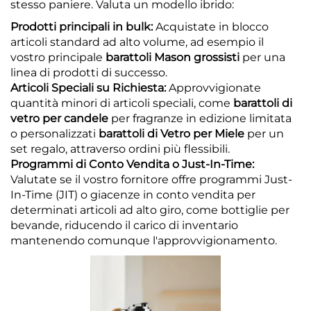
stesso paniere. Valuta un modello ibrido:
Prodotti principali in bulk:
Acquistate in blocco
articoli standard ad alto volume, ad esempio il
vostro principale
barattoli Mason
grossisti
per una
linea di prodotti di successo.
Articoli Speciali su Richiesta:
Approvvigionate
quantità minori di articoli speciali, come
barattoli di
vetro per candele
per fragranze in edizione limitata
o personalizzati
barattoli di Vetro per Miele
per un
set regalo, attraverso ordini più flessibili.
Programmi di Conto Vendita o Just-In-Time:
Valutate se il vostro fornitore offre programmi Just-
In-Time (JIT) o giacenze in conto vendita per
determinati articoli ad alto giro, come bottiglie per
bevande, riducendo il carico di inventario
mantenendo comunque l'approvvigionamento.