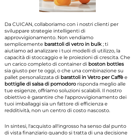
Da CUICAN, collaboriamo con i nostri clienti per
sviluppare strategie intelligenti di
approvvigionamento. Non vendiamo
semplicemente
barattoli di vetro in bulk
; ti
aiutiamo ad analizzare i tuoi modelli di utilizzo, la
capacità di stoccaggio e le proiezioni di crescita. Che
un carico completo di container di
boston bottles
sia giusto per te oggi, o che una combinazione su
pallet personalizzata di
barattoli in Vetro per Caffè
e
bottiglie di salsa di pomodoro
risponda meglio alle
tue esigenze, offriamo soluzioni scalabili. Il nostro
obiettivo è garantire che l'approvvigionamento dei
tuoi imballaggi sia un fattore di efficienza e
redditività, non un centro di costo nascosto.
In sintesi, l'acquisto all'ingrosso ha senso dal punto
di vista finanziario quando si tratta di una decisione