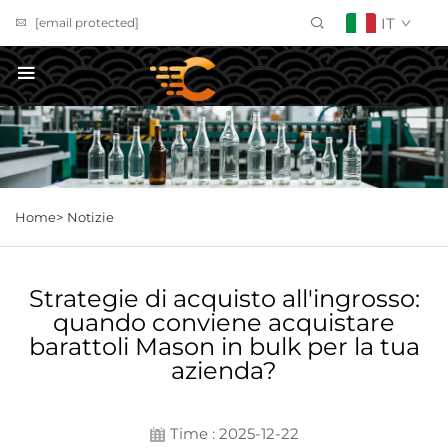
IT
[email protected]
Richiedi un preventivo
Home>
Notizie
Strategie di acquisto all'ingrosso:
quando conviene acquistare
barattoli Mason in bulk per la tua
azienda?
Time : 2025-12-22