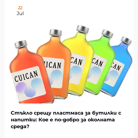
22
Jul
Стъкло срещу пластмаса за бутилки с
напитки: Кое е по-добро за околната
среда?