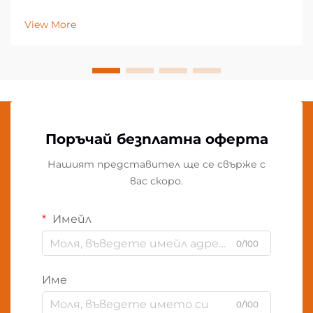
View More
Поръчай безплатна оферта
Нашият представител ще се свърже с
вас скоро.
Имейл
0/100
Име
0/100