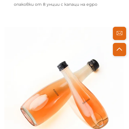
опаковки от 8 унции с капаци на едро