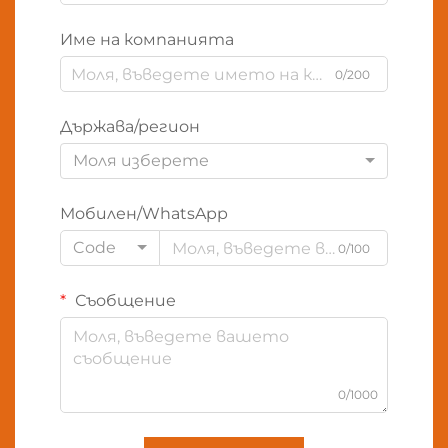
Име на компанията
0/200
Държава/регион
Моля изберете
Мобилен/WhatsApp
Code
0/100
Съобщение
0/1000