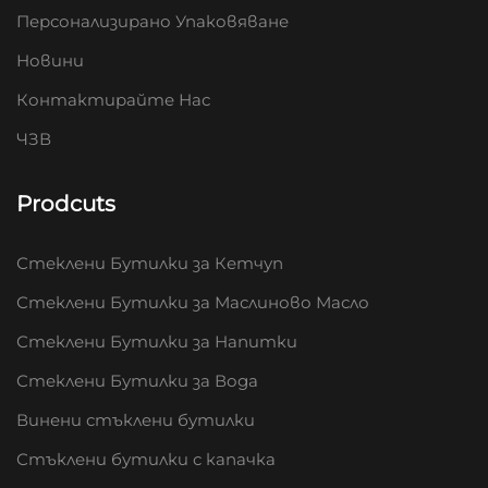
Персонализирано Упаковяване
Новини
Контактирайте Нас
ЧЗВ
Prodcuts
Стеклени Бутилки за Кетчуп
Стеклени Бутилки за Маслиново Масло
Стеклени Бутилки за Напитки
Стеклени Бутилки за Вода
Винени стъклени бутилки
Стъклени бутилки с капачка