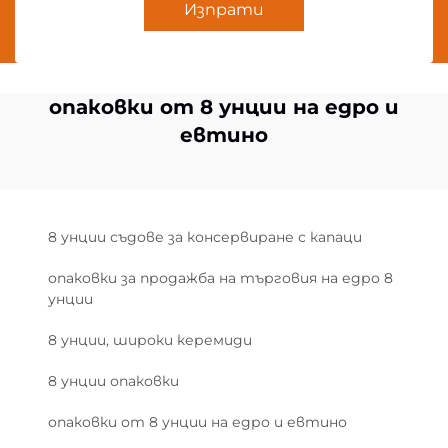
Изпрати
опаковки от 8 унции на едро и
евтино
8 унции съдове за консервиране с капаци
опаковки за продажба на търговия на едро 8
унции
8 унции, широки керемиди
8 унции опаковки
опаковки от 8 унции на едро и евтино