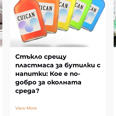
Стъкло срещу
пластмаса за бутилки с
напитки: Кое е по-
добро за околната
среда?
View More