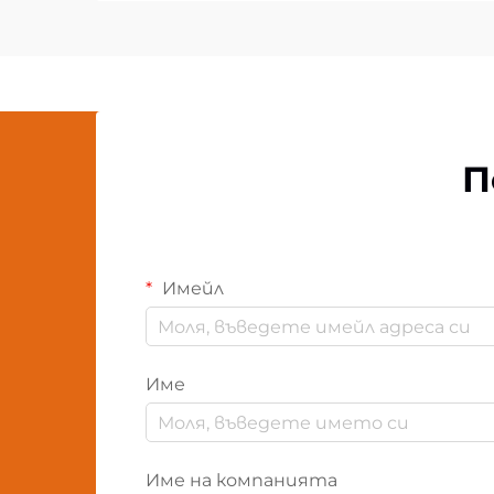
П
Имейл
Име
Име на компанията