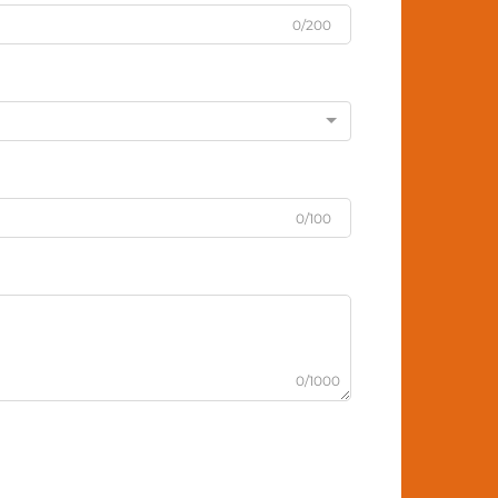
0/200
0/100
0/1000