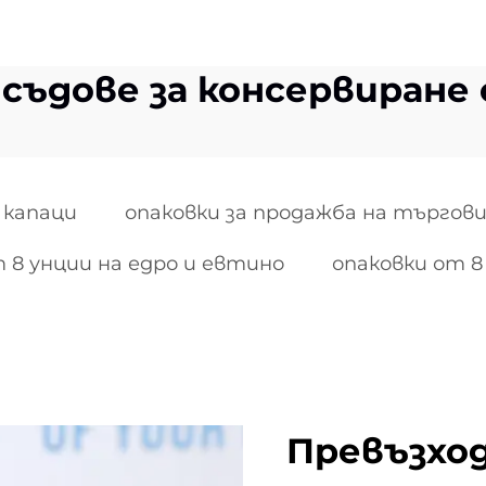
 съдове за консервиране 
 капаци
опаковки за продажба на търгови
 8 унции на едро и евтино
опаковки от 8
Превъзход