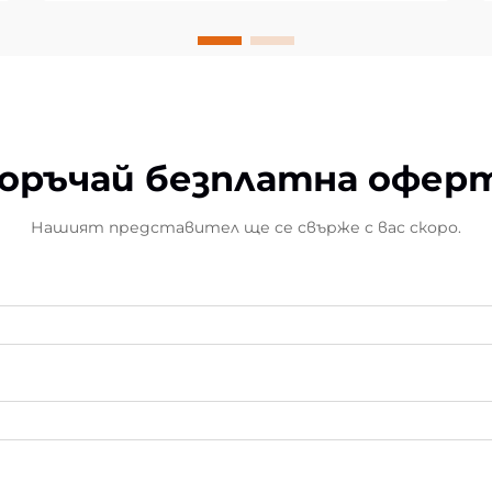
оръчай безплатна офер
Нашият представител ще се свърже с вас скоро.