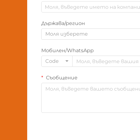
Държава/регион
Моля изберете
Мобилен/WhatsApp
Code
Съобщение