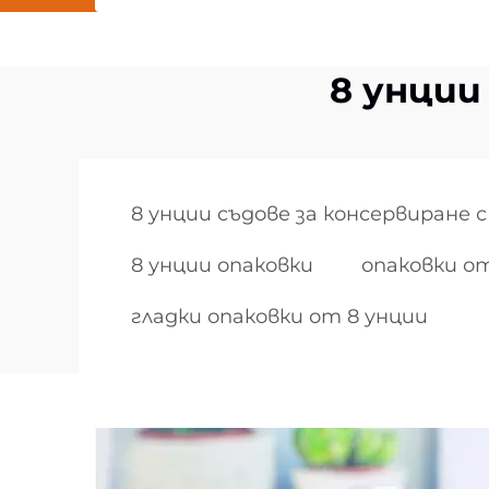
8 унции
8 унции съдове за консервиране с
8 унции опаковки
опаковки от
гладки опаковки от 8 унции