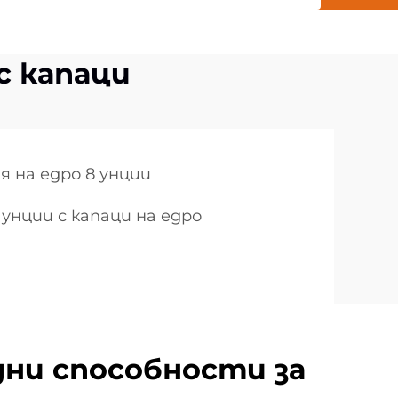
с капаци
я на едро 8 унции
 унции с капаци на едро
ни способности за