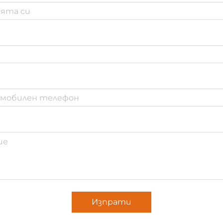
Изпрати