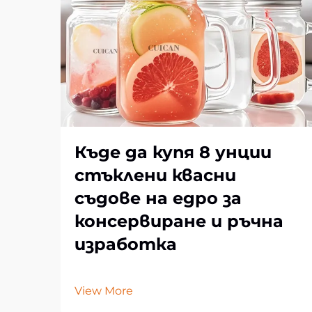
Къде да купя 8 унции
стъклени квасни
съдове на едро за
консервиране и ръчна
изработка
View More