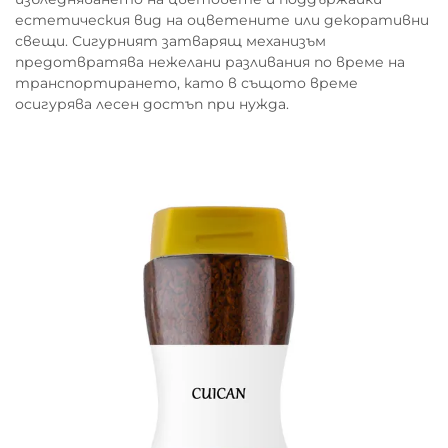
естетическия вид на оцветените или декоративни
свещи. Сигурният затварящ механизъм
предотвратява нежелани разливания по време на
транспортирането, като в същото време
осигурява лесен достъп при нужда.