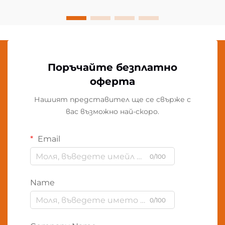
Поръчайте безплатно
оферта
Нашият представител ще се свърже с
вас възможно най-скоро.
Email
0/100
Name
0/100