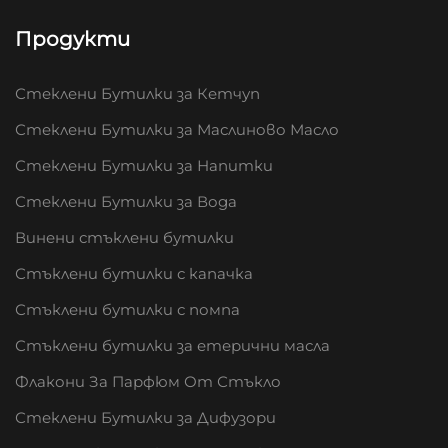
Продукти
Стеклени Бутилки за Кетчуп
Стеклени Бутилки за Маслиново Масло
Стеклени Бутилки за Напитки
Стеклени Бутилки за Вода
Винени стъклени бутилки
Стъклени бутилки с капачка
Стъклени бутилки с помпа
Стъклени бутилки за етерични масла
Флакони За Парфюм От Стъкло
Стеклени Бутилки за Дифузори