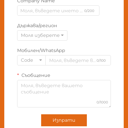
Company Name
0/200
Държава/регион
Моля изберете
Мобилен/WhatsApp
Code
0/100
Съобщение
0/1000
Изпрати