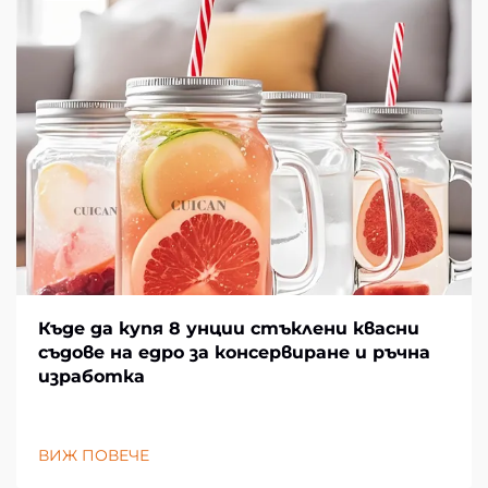
Къде да купя 8 унции стъклени квасни
съдове на едро за консервиране и ръчна
изработка
ВИЖ ПОВЕЧЕ