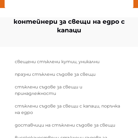
контейнери за свещи на едро с
капаци
свещени стъклени кутии, уникални
празни стъклени съдове за свещи
стъклени съдове за свещи и
принадлежности
стъклени съдове за свещи с капаци, поръчка
на едро
доставчици на стъклени съдове за свещи
висококачествени стъклени съдове за