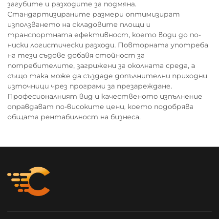
загубите и разходите за подмяна.
Стандартизираните размери оптимизират
използването на складовите площи и
транспортната ефективност, което води до по-
ниски логистически разходи. Повторната употреба
на тези съдове добавя стойност за
потребителите, загрижени за околната среда, а
също така може да създаде допълнителни приходни
източници чрез програми за презареждане.
Професионалният вид и качественото изпълнение
оправдават по-високите цени, което подобрява
общата рентабилност на бизнеса.