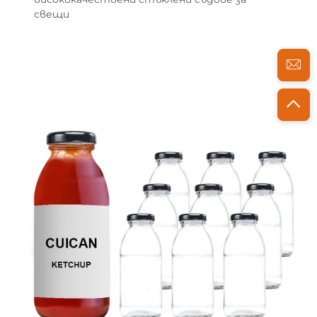
свещи