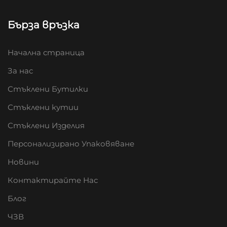
Бърза връзка
Начална страница
За нас
Стъклени Бутилки
Стъклени кутии
Стъклени Изделия
Персонализирано Упаковяване
Новини
Контактирайте Нас
Блог
ЧЗВ