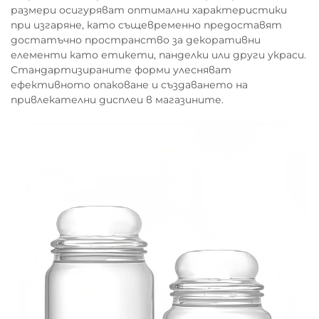
размери осигуряват оптимални характеристики
при изгаряне, като същевременно предоставят
достатъчно пространство за декоративни
елементи като етикети, панделки или други украси.
Стандартизираните форми улесняват
ефективното опаковане и създаването на
привлекателни дисплеи в магазините.