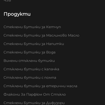
ЧЗВ
Продукти
Стеклени Бутилки за Кетчуп
Стеклени Бутилки за Маслиново Масло
Стеклени Бутилки за Напитки
Стеклени Бутилки за Вода
Винени стъклени бутилки
Стъклени бутилки с капачка
Стъклени бутилки с помпа
Стъклени бутилки за етерични масла
Флакони За Парфюм От Стъкло
Стеклени Бутилки за Дифузори