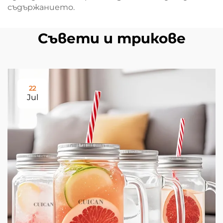
съдържанието.
Съвети и трикове
22
Jul