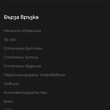
Бърза връзка
Начална страница
За нас
Стъклени Бутилки
Стъклени кутии
Стъклени Изделия
Персонализирано Упаковяване
Новини
Контактирайте Нас
Блог