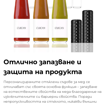
Отлично запазване и
защита на продукта
Персонализираните стъклени съдове за мед се
отличават със своята основна функция – запазване
на естествените свойства на меда благодарение на
изключителните си бариерни свойства. Поради
непропускливостта на стъклото, никакви външни