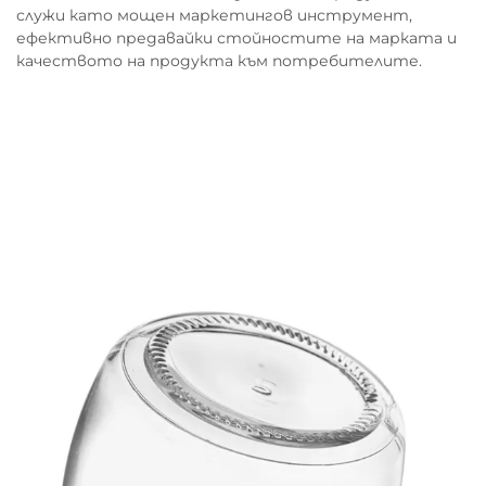
служи като мощен маркетингов инструмент,
ефективно предавайки стойностите на марката и
качеството на продукта към потребителите.