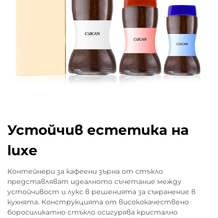
Устойчив естетика на
luxe
Контейнери за кафеени зърна от стъкло
представляват идеалното съчетание между
устойчивост и лукс в решенията за съхранение в
кухнята. Конструкцията от висококачествено
боросиликатно стъкло осигурява кристално