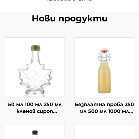
Нови продукти
50 мл 100 мл 250 мл
Безплатна проба 250
кленов сироп
мл 500 мл 1000 мл
стъклени бутилки
бутилки с люлеещ се
на едро
капак на едро