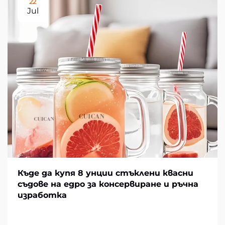
22
Jul
Къде да купя 8 унции стъклени квасни
съдове на едро за консервиране и ръчна
изработка