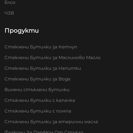
Блог
ЧЗВ
Продукти
Стеклени Бутилки за Кетчуп
Стеклени Бутилки за Маслиново Масло
Стеклени Бутилки за Напитки
Стеклени Бутилки за Вода
Винени стъклени бутилки
Стъклени бутилки с капачка
Стъклени бутилки с помпа
Стъклени бутилки за етерични масла
Флакони За Парфюм От Стъкло