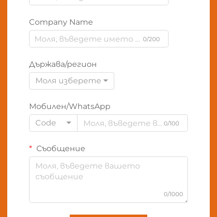
Company Name
0/200
Държава/регион
Моля изберете
Мобилен/WhatsApp
Code
0/100
Съобщение
0/1000