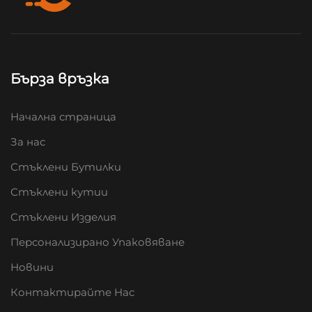
Бърза връзка
Начална страница
За нас
Стъклени Бутилки
Стъклени кутии
Стъклени Изделия
Персонализирано Упаковяване
Новини
Контактирайте Нас