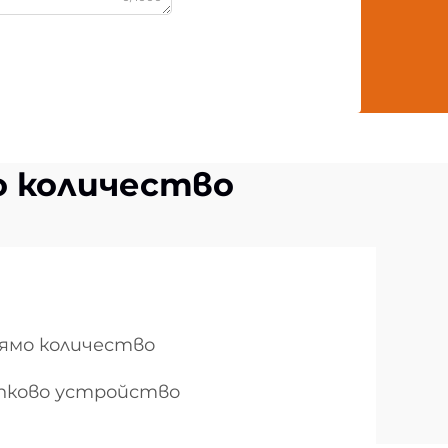
о количество
лямо количество
апково устройство