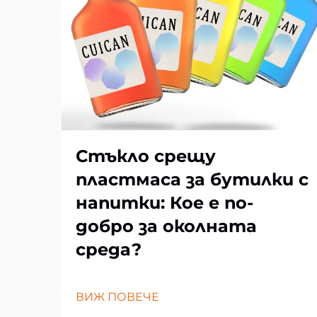
Стъкло срещу
пластмаса за бутилки с
напитки: Кое е по-
добро за околната
среда?
ВИЖ ПОВЕЧЕ