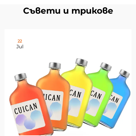
Съвети и трикове
22
Jul