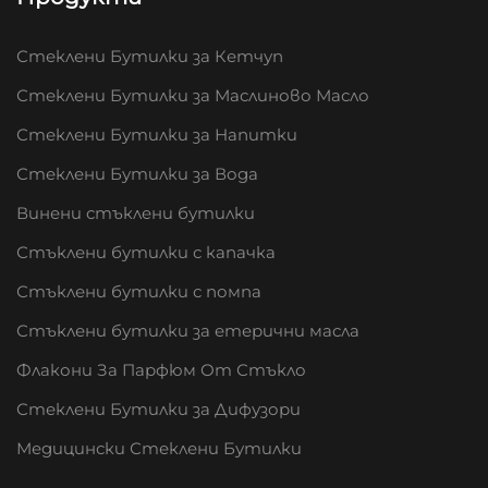
Стеклени Бутилки за Кетчуп
Стеклени Бутилки за Маслиново Масло
Стеклени Бутилки за Напитки
Стеклени Бутилки за Вода
Винени стъклени бутилки
Стъклени бутилки с капачка
Стъклени бутилки с помпа
Стъклени бутилки за етерични масла
Флакони За Парфюм От Стъкло
Стеклени Бутилки за Дифузори
Медицински Стеклени Бутилки