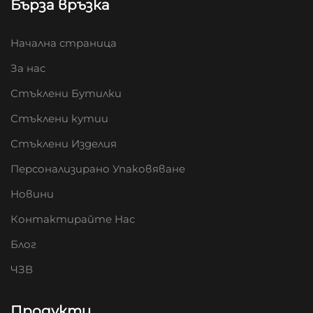
Бърза връзка
Начална страница
За нас
Стъклени Бутилки
Стъклени кутии
Стъклени Изделия
Персонализирано Упаковяване
Новини
Контактирайте Нас
Блог
ЧЗВ
Продукти