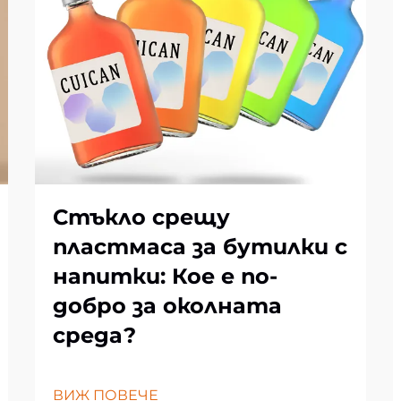
Стъкло срещу
пластмаса за бутилки с
напитки: Кое е по-
добро за околната
среда?
ВИЖ ПОВЕЧЕ