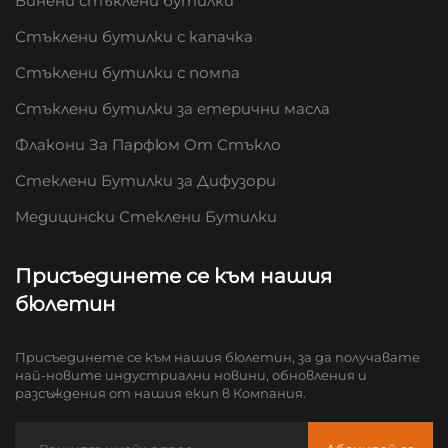
Винени стъклени бутилки
Стъклени бутилки с капачка
Стъклени бутилки с помпа
Стъклени бутилки за етерични масла
Флакони За Парфюм От Стъкло
Стеклени Бутилки за Дифузори
Медицински Стеклени Бутилки
Присъединете се към нашия
бюлетин
Присъединете се към нашия бюлетин, за да получавате
най-новите индустриални новини, обновления и
разсъждения от нашия екип в Компания.