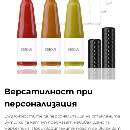
Версатилност при
персонализация
Възможностите за персонализация на стъклените
бутилки за кетчуп предлагат небивал шанс за
маркетинг. Производителите могат да включват