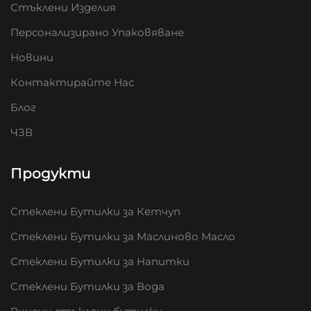
Стъклени Изделия
Персонализирано Упаковяване
Новини
Контактирайте Нас
Блог
ЧЗВ
Продукти
Стеклени Бутилки за Кетчуп
Стеклени Бутилки за Маслиново Масло
Стеклени Бутилки за Напитки
Стеклени Бутилки за Вода