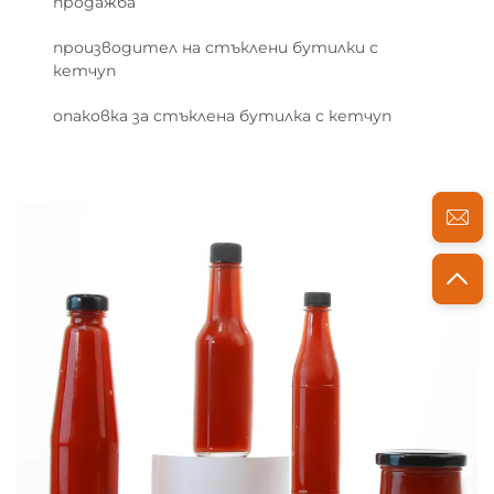
продажба
производител на стъклени бутилки с
кетчуп
опаковка за стъклена бутилка с кетчуп