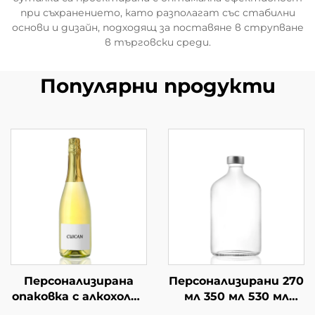
при съхранението, като разполагат със стабилни
основи и дизайн, подходящ за поставяне в струпване
в търговски среди.
Популярни продукти
Персонализирана
Персонализирани 270
опаковка с алкохолни
мл 350 мл 530 мл
напитки от 750 мл
плоски чай напитки