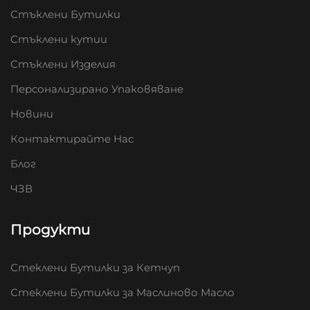
Стъклени Бутилки
Стъклени кутии
Стъклени Изделия
Персонализирано Упаковяване
Новини
Контактирайте Нас
Блог
ЧЗВ
Продукти
Стеклени Бутилки за Кетчуп
Стеклени Бутилки за Маслиново Масло