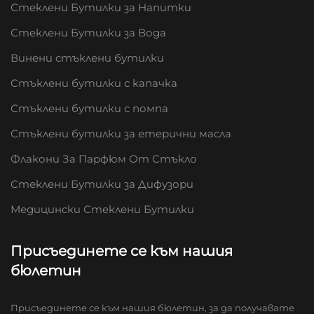
Стеклени Бутилки за Напитки
Стеклени Бутилки за Вода
Винени стъклени бутилки
Стъклени бутилки с капачка
Стъклени бутилки с помпа
Стъклени бутилки за етерични масла
Флакони За Парфюм От Стъкло
Стеклени Бутилки за Дифузори
Медицински Стеклени Бутилки
Присъединете се към нашия
бюлетин
Присъединете се към нашия бюлетин, за да получавате