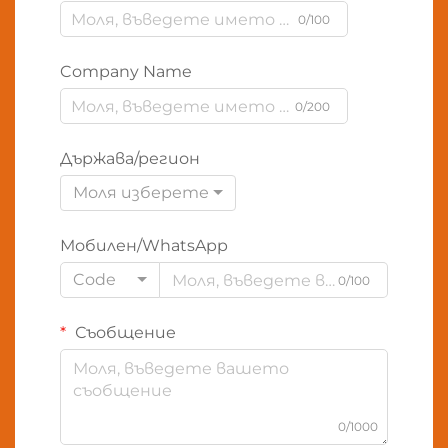
0/100
Company Name
0/200
Държава/регион
Моля изберете
Мобилен/WhatsApp
Code
0/100
Съобщение
0/1000