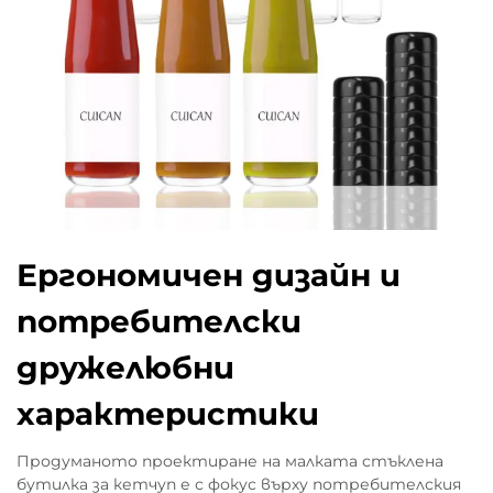
Ергономичен дизайн и
потребителски
дружелюбни
характеристики
Продуманото проектиране на малката стъклена
бутилка за кетчуп е с фокус върху потребителския