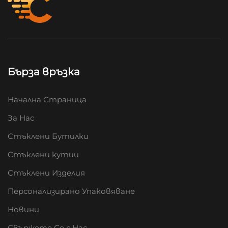
Бърза връзка
Начална Страница
За Нас
Стъклени Бутилки
Стъклени кутии
Стъклени Изделия
Персонализирано Упаковяване
Новини
Свържете Се с Нас