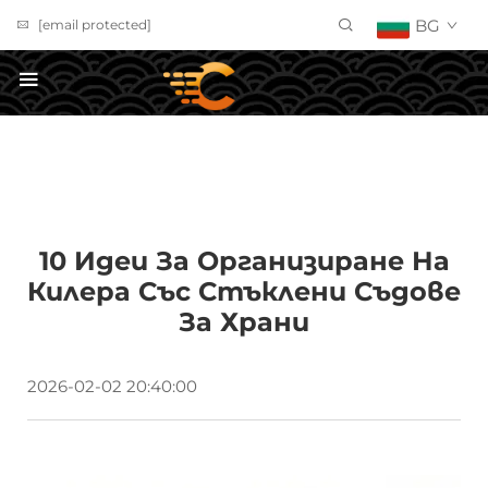
BG
[email protected]
Получете оферта
10 Идеи За Организиране На
Килера Със Стъклени Съдове
За Храни
2026-02-02 20:40:00