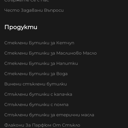
Често Задавани Въпроси
Продукти
Стеклени Бутилки за Кетчуп
Стеклени Бутилки за Маслиново Масло
Стеклени Бутилки за Напитки
Стеклени Бутилки за Вода
Винени стъклени бутилки
Стъклени бутилки с капачка
Стъклени бутилки с помпа
Стъклени бутилки за етерични масла
Флакони За Парфюм От Стъкло