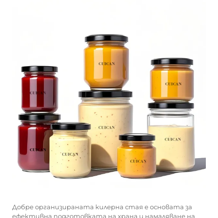
Добре организираната килерна стая е основата за
ефективна подготовката на храна и намаляване на