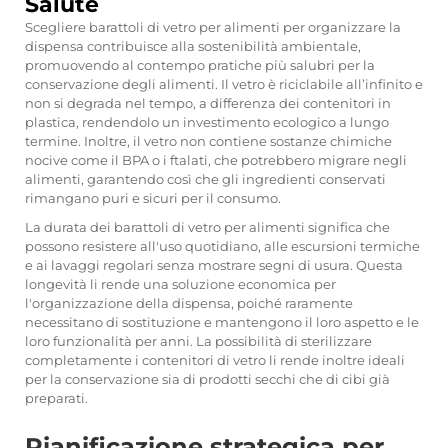
Salute
Scegliere barattoli di vetro per alimenti per organizzare la
dispensa contribuisce alla sostenibilità ambientale,
promuovendo al contempo pratiche più salubri per la
conservazione degli alimenti. Il vetro è riciclabile all’infinito e
non si degrada nel tempo, a differenza dei contenitori in
plastica, rendendolo un investimento ecologico a lungo
termine. Inoltre, il vetro non contiene sostanze chimiche
nocive come il BPA o i ftalati, che potrebbero migrare negli
alimenti, garantendo così che gli ingredienti conservati
rimangano puri e sicuri per il consumo.
La durata dei barattoli di vetro per alimenti significa che
possono resistere all'uso quotidiano, alle escursioni termiche
e ai lavaggi regolari senza mostrare segni di usura. Questa
longevità li rende una soluzione economica per
l'organizzazione della dispensa, poiché raramente
necessitano di sostituzione e mantengono il loro aspetto e le
loro funzionalità per anni. La possibilità di sterilizzare
completamente i contenitori di vetro li rende inoltre ideali
per la conservazione sia di prodotti secchi che di cibi già
preparati.
Pianificazione strategica per