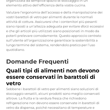
organizzata da semplice spazio di stoccaggio in un
elemento attivo dell’efficienza della vostra cucina.
Valutare l’ergonomia dell’accesso e della manipolazione dei
vostri barattoli di vetro per alimenti durante le normali
attività di cottura. Assicurarsi che i contenitori più pesanti
siano riposti a un’altezza adeguata per evitare sforzi eccessivi
e che gli articoli più utilizzati siano posizionati in modo da
poterli prelevare comodamente. Questo approccio centrato
sull’utente all’organizzazione garantisce la sostenibilità a
lungo termine del sistema, rendendolo pratico per l’uso
quotidiano.
Domande Frequenti
Quali tipi di alimenti non devono
essere conservati in barattoli di
vetro
Sebbene i barattoli di vetro per alimenti siano soluzioni di
stoccaggio versatili, alcuni prodotti sono meglio conservati
altrove. La frutta e la verdura fresca che richiedono
refrigerazione non devono essere conservate in barattoli di
vetro da dispensa, poiché necessitano di temperature e