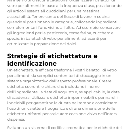
All'interno di ciascuna categoria, organizzare i barattoli di
vetro per alimenti in base alla frequenza d'uso, posizionando
gli articoli essenziali quotidiani per una massima
accessibilità. Tenere conto del flusso di lavoro in cucina
quando si posizionano le categorie, collocando ingredienti
complementari l'uno vicino all'altro. Ad esempio, conservare
gli ingredienti per la pasticceria, come farina, zucchero e
spezie, in barattoli di vetro per alimenti adiacenti per
ottimizzare la preparazione dei dolci.
Strategie di etichettatura e
identificazione
Un’etichettatura efficace trasforma i vostri barattoli di vetro
per alimenti da semplici contenitori di stoccaggio in un
sistema organizzativo dall’aspetto professionale. Creare
etichette coerenti e chiare che includano il nome
dell’ingrediente, la data di acquisto e, se applicabile, la data
di scadenza. Utilizzare etichette impermeabili o pennarelli
indelebili per garantirne la durata nel tempo e considerare
l’uso di un carattere tipografico e di una dimensione delle
etichette uniformi per assicurare coesione visiva nell’intera
dispensa.
Sviluppa un sistema di codifica cromatica per le etichette dei