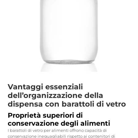
Vantaggi essenziali
dell’organizzazione della
dispensa con barattoli di vetro
Proprietà superiori di
conservazione degli alimenti
I barattoli di vetro per alimenti offrono capacità di
conservazione ineguagliabili rispetto ai contenitori di