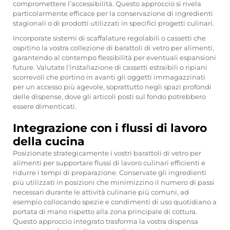
compromettere l’accessibilità. Questo approccio si rivela
particolarmente efficace per la conservazione di ingredienti
stagionali o di prodotti utilizzati in specifici progetti culinari.
Incorporate sistemi di scaffalature regolabili o cassetti che
ospitino la vostra collezione di barattoli di vetro per alimenti,
garantendo al contempo flessibilità per eventuali espansioni
future. Valutate l’installazione di cassetti estraibili o ripiani
scorrevoli che portino in avanti gli oggetti immagazzinati
per un accesso più agevole, soprattutto negli spazi profondi
delle dispense, dove gli articoli posti sul fondo potrebbero
essere dimenticati.
Integrazione con i flussi di lavoro
della cucina
Posizionate strategicamente i vostri barattoli di vetro per
alimenti per supportare flussi di lavoro culinari efficienti e
ridurre i tempi di preparazione. Conservate gli ingredienti
più utilizzati in posizioni che minimizzino il numero di passi
necessari durante le attività culinarie più comuni, ad
esempio collocando spezie e condimenti di uso quotidiano a
portata di mano rispetto alla zona principale di cottura.
Questo approccio integrato trasforma la vostra dispensa