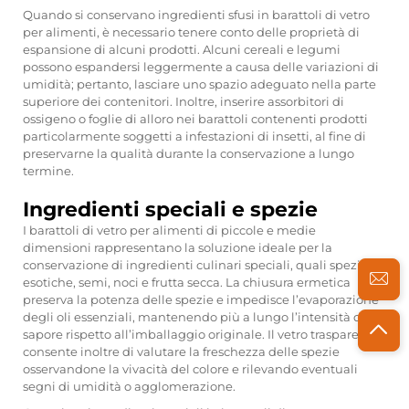
Quando si conservano ingredienti sfusi in barattoli di vetro
per alimenti, è necessario tenere conto delle proprietà di
espansione di alcuni prodotti. Alcuni cereali e legumi
possono espandersi leggermente a causa delle variazioni di
umidità; pertanto, lasciare uno spazio adeguato nella parte
superiore dei contenitori. Inoltre, inserire assorbitori di
ossigeno o foglie di alloro nei barattoli contenenti prodotti
particolarmente soggetti a infestazioni di insetti, al fine di
preservarne la qualità durante la conservazione a lungo
termine.
Ingredienti speciali e spezie
I barattoli di vetro per alimenti di piccole e medie
dimensioni rappresentano la soluzione ideale per la
conservazione di ingredienti culinari speciali, quali spezie
esotiche, semi, noci e frutta secca. La chiusura ermetica
preserva la potenza delle spezie e impedisce l’evaporazione
degli oli essenziali, mantenendo più a lungo l’intensità del
sapore rispetto all’imballaggio originale. Il vetro trasparente
consente inoltre di valutare la freschezza delle spezie
osservandone la vivacità del colore e rilevando eventuali
segni di umidità o agglomerazione.