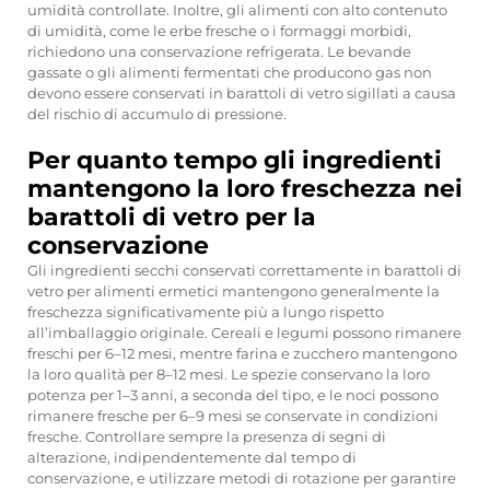
umidità controllate. Inoltre, gli alimenti con alto contenuto
di umidità, come le erbe fresche o i formaggi morbidi,
richiedono una conservazione refrigerata. Le bevande
gassate o gli alimenti fermentati che producono gas non
devono essere conservati in barattoli di vetro sigillati a causa
del rischio di accumulo di pressione.
Per quanto tempo gli ingredienti
mantengono la loro freschezza nei
barattoli di vetro per la
conservazione
Gli ingredienti secchi conservati correttamente in barattoli di
vetro per alimenti ermetici mantengono generalmente la
freschezza significativamente più a lungo rispetto
all’imballaggio originale. Cereali e legumi possono rimanere
freschi per 6–12 mesi, mentre farina e zucchero mantengono
la loro qualità per 8–12 mesi. Le spezie conservano la loro
potenza per 1–3 anni, a seconda del tipo, e le noci possono
rimanere fresche per 6–9 mesi se conservate in condizioni
fresche. Controllare sempre la presenza di segni di
alterazione, indipendentemente dal tempo di
conservazione, e utilizzare metodi di rotazione per garantire