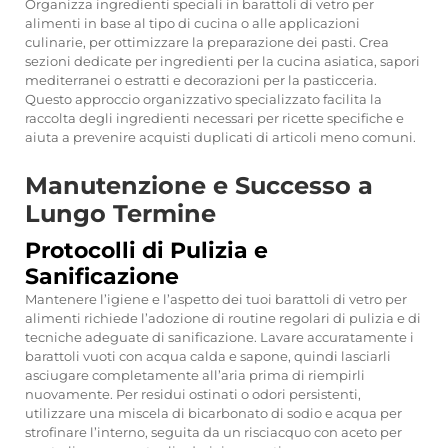
Organizza ingredienti speciali in barattoli di vetro per
alimenti in base al tipo di cucina o alle applicazioni
culinarie, per ottimizzare la preparazione dei pasti. Crea
sezioni dedicate per ingredienti per la cucina asiatica, sapori
mediterranei o estratti e decorazioni per la pasticceria.
Questo approccio organizzativo specializzato facilita la
raccolta degli ingredienti necessari per ricette specifiche e
aiuta a prevenire acquisti duplicati di articoli meno comuni.
Manutenzione e Successo a
Lungo Termine
Protocolli di Pulizia e
Sanificazione
Mantenere l’igiene e l’aspetto dei tuoi barattoli di vetro per
alimenti richiede l’adozione di routine regolari di pulizia e di
tecniche adeguate di sanificazione. Lavare accuratamente i
barattoli vuoti con acqua calda e sapone, quindi lasciarli
asciugare completamente all’aria prima di riempirli
nuovamente. Per residui ostinati o odori persistenti,
utilizzare una miscela di bicarbonato di sodio e acqua per
strofinare l’interno, seguita da un risciacquo con aceto per