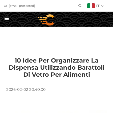
IT
[email protected]
Richiedi un preventivo
10 Idee Per Organizzare La
Dispensa Utilizzando Barattoli
Di Vetro Per Alimenti
2026-02-02 20:40:00