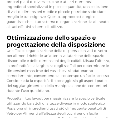
prepari piatti di diverse cucine e utilizzi numerosi
ingredienti specializzati in piccole quantità, una collezione
di vasi di dimensioni medie e piccole potrebbe soddisfare
meglio le tue esigenze. Questo approccio strategico
garantisce che il tuo sistema di organizzazione sia allineato
ai tuoi effettivi schemi di utilizzo.
Ottimizzazione dello spazio e
progettazione della disposizione
Un’efficace organizzazione della dispensa con vasi di vetro
per alimenti richiede un’attenta valutazione dello spazio
disponibile e delle dimensioni degli scaffali. Misura l’altezza,
la profondità e la larghezza degli scaffali per determinare le
dimensioni massime dei vasi che vi si adatteranno
comodamente, consentendo al contempo un facile accesso.
Considera sia la capacità di stoccaggio sia gli aspetti pratici
del raggiungimento e della manipolazione dei contenitori
durante l’uso quotidiano.
Progetta il tuo layout per massimizzare lo spazio verticale
utilizzando barattoli di altezze diverse in modo strategico.
Posiziona gli ingredienti usati più di frequente
barattoli di
Vetro per Alimenti
all’altezza degli occhi per un facile