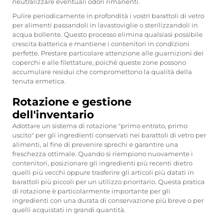
neutralizzare eventuali odori rimanenti.
Pulire periodicamente in profondità i vostri barattoli di vetro
per alimenti passandoli in lavastoviglie o sterilizzandoli in
acqua bollente. Questo processo elimina qualsiasi possibile
crescita batterica e mantiene i contenitori in condizioni
perfette. Prestare particolare attenzione alle guarnizioni dei
coperchi e alle filettature, poiché queste zone possono
accumulare residui che compromettono la qualità della
tenuta ermetica.
Rotazione e gestione
dell'inventario
Adottare un sistema di rotazione "primo entrato, primo
uscito" per gli ingredienti conservati nei barattoli di vetro per
alimenti, al fine di prevenire sprechi e garantire una
freschezza ottimale. Quando si riempiono nuovamente i
contenitori, posizionare gli ingredienti più recenti dietro
quelli più vecchi oppure trasferire gli articoli più datati in
barattoli più piccoli per un utilizzo prioritario. Questa pratica
di rotazione è particolarmente importante per gli
ingredienti con una durata di conservazione più breve o per
quelli acquistati in grandi quantità.