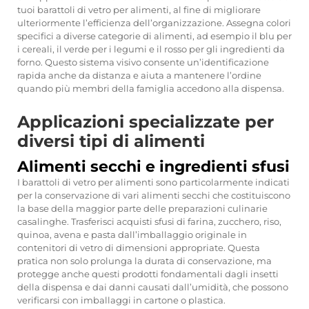
tuoi barattoli di vetro per alimenti, al fine di migliorare
ulteriormente l’efficienza dell’organizzazione. Assegna colori
specifici a diverse categorie di alimenti, ad esempio il blu per
i cereali, il verde per i legumi e il rosso per gli ingredienti da
forno. Questo sistema visivo consente un’identificazione
rapida anche da distanza e aiuta a mantenere l’ordine
quando più membri della famiglia accedono alla dispensa.
Applicazioni specializzate per
diversi tipi di alimenti
Alimenti secchi e ingredienti sfusi
I barattoli di vetro per alimenti sono particolarmente indicati
per la conservazione di vari alimenti secchi che costituiscono
la base della maggior parte delle preparazioni culinarie
casalinghe. Trasferisci acquisti sfusi di farina, zucchero, riso,
quinoa, avena e pasta dall’imballaggio originale in
contenitori di vetro di dimensioni appropriate. Questa
pratica non solo prolunga la durata di conservazione, ma
protegge anche questi prodotti fondamentali dagli insetti
della dispensa e dai danni causati dall’umidità, che possono
verificarsi con imballaggi in cartone o plastica.