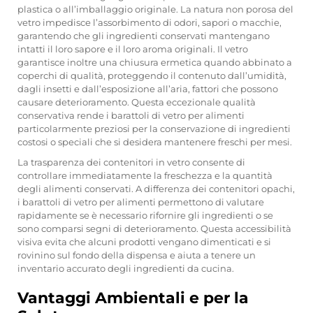
plastica o all’imballaggio originale. La natura non porosa del
vetro impedisce l’assorbimento di odori, sapori o macchie,
garantendo che gli ingredienti conservati mantengano
intatti il loro sapore e il loro aroma originali. Il vetro
garantisce inoltre una chiusura ermetica quando abbinato a
coperchi di qualità, proteggendo il contenuto dall’umidità,
dagli insetti e dall’esposizione all’aria, fattori che possono
causare deterioramento. Questa eccezionale qualità
conservativa rende i barattoli di vetro per alimenti
particolarmente preziosi per la conservazione di ingredienti
costosi o speciali che si desidera mantenere freschi per mesi.
La trasparenza dei contenitori in vetro consente di
controllare immediatamente la freschezza e la quantità
degli alimenti conservati. A differenza dei contenitori opachi,
i barattoli di vetro per alimenti permettono di valutare
rapidamente se è necessario rifornire gli ingredienti o se
sono comparsi segni di deterioramento. Questa accessibilità
visiva evita che alcuni prodotti vengano dimenticati e si
rovinino sul fondo della dispensa e aiuta a tenere un
inventario accurato degli ingredienti da cucina.
Vantaggi Ambientali e per la