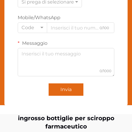
Si prega di selezionare
Mobile/WhatsApp
Code
0/100
Messaggio
0/1000
Invia
ingrosso bottiglie per sciroppo
farmaceutico