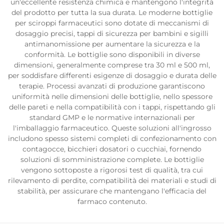
un'eccellente resistenza chimica e mantengono l'integrità
del prodotto per tutta la sua durata. Le moderne bottiglie
per sciroppi farmaceutici sono dotate di meccanismi di
dosaggio precisi, tappi di sicurezza per bambini e sigilli
antimanomissione per aumentare la sicurezza e la
conformità. Le bottiglie sono disponibili in diverse
dimensioni, generalmente comprese tra 30 ml e 500 ml,
per soddisfare differenti esigenze di dosaggio e durata delle
terapie. Processi avanzati di produzione garantiscono
uniformità nelle dimensioni delle bottiglie, nello spessore
delle pareti e nella compatibilità con i tappi, rispettando gli
standard GMP e le normative internazionali per
l'imballaggio farmaceutico. Queste soluzioni all'ingrosso
includono spesso sistemi completi di confezionamento con
contagocce, bicchieri dosatori o cucchiai, fornendo
soluzioni di somministrazione complete. Le bottiglie
vengono sottoposte a rigorosi test di qualità, tra cui
rilevamento di perdite, compatibilità dei materiali e studi di
stabilità, per assicurare che mantengano l'efficacia del
farmaco contenuto.