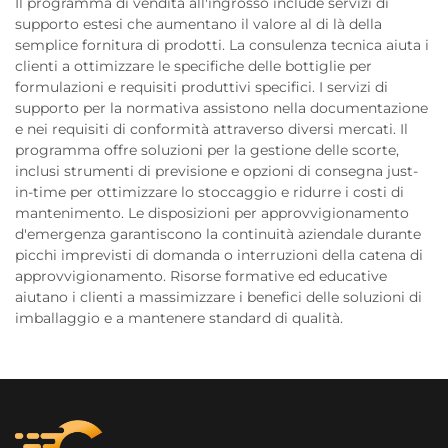
Il programma di vendita all'ingrosso include servizi di
supporto estesi che aumentano il valore al di là della
semplice fornitura di prodotti. La consulenza tecnica aiuta i
clienti a ottimizzare le specifiche delle bottiglie per
formulazioni e requisiti produttivi specifici. I servizi di
supporto per la normativa assistono nella documentazione
e nei requisiti di conformità attraverso diversi mercati. Il
programma offre soluzioni per la gestione delle scorte,
inclusi strumenti di previsione e opzioni di consegna just-
in-time per ottimizzare lo stoccaggio e ridurre i costi di
mantenimento. Le disposizioni per approvvigionamento
d'emergenza garantiscono la continuità aziendale durante
picchi imprevisti di domanda o interruzioni della catena di
approvvigionamento. Risorse formative ed educative
aiutano i clienti a massimizzare i benefici delle soluzioni di
imballaggio e a mantenere standard di qualità.