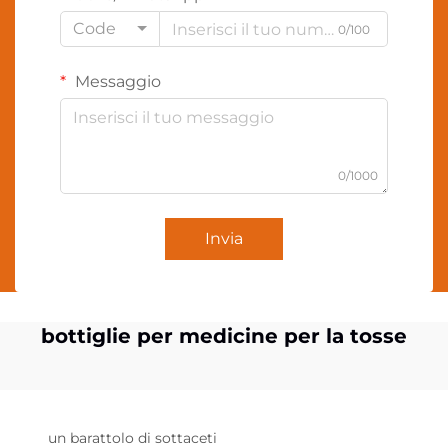
Code
0/100
Messaggio
0/1000
Invia
bottiglie per medicine per la tosse
un barattolo di sottaceti