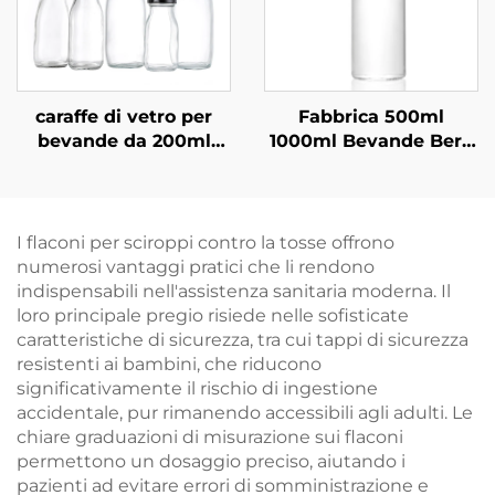
caraffe di vetro per
Fabbrica 500ml
bevande da 200ml
1000ml Bevande Bere
330ml 1l, vendita
Succo Vetro Acqua in
all'ingrosso
Bottiglia All'ingrosso
I flaconi per sciroppi contro la tosse offrono
numerosi vantaggi pratici che li rendono
indispensabili nell'assistenza sanitaria moderna. Il
loro principale pregio risiede nelle sofisticate
caratteristiche di sicurezza, tra cui tappi di sicurezza
resistenti ai bambini, che riducono
significativamente il rischio di ingestione
accidentale, pur rimanendo accessibili agli adulti. Le
chiare graduazioni di misurazione sui flaconi
permettono un dosaggio preciso, aiutando i
pazienti ad evitare errori di somministrazione e