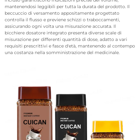
incluso garantiscono indicazioni precise del volume,
mantenendosi leggibili per tutta la durata del prodotto. Il
beccuccio di versamento appositamente progettato
controlla il flusso e previene schizzi o traboccamenti,
assicurando ogni volta una misurazione accurata. Il
bicchiere dosatore integrato presenta diverse scale di
misurazione per differenti quantità di dose, adatto a vari
requisiti prescrittivi e fasce d'età, mantenendo al contempo
una costanza nella somministrazione del medicinale.