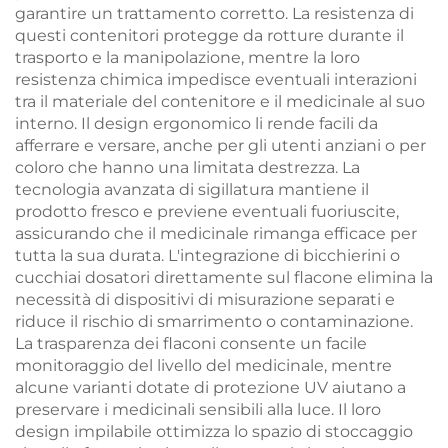
garantire un trattamento corretto. La resistenza di
questi contenitori protegge da rotture durante il
trasporto e la manipolazione, mentre la loro
resistenza chimica impedisce eventuali interazioni
tra il materiale del contenitore e il medicinale al suo
interno. Il design ergonomico li rende facili da
afferrare e versare, anche per gli utenti anziani o per
coloro che hanno una limitata destrezza. La
tecnologia avanzata di sigillatura mantiene il
prodotto fresco e previene eventuali fuoriuscite,
assicurando che il medicinale rimanga efficace per
tutta la sua durata. L'integrazione di bicchierini o
cucchiai dosatori direttamente sul flacone elimina la
necessità di dispositivi di misurazione separati e
riduce il rischio di smarrimento o contaminazione.
La trasparenza dei flaconi consente un facile
monitoraggio del livello del medicinale, mentre
alcune varianti dotate di protezione UV aiutano a
preservare i medicinali sensibili alla luce. Il loro
design impilabile ottimizza lo spazio di stoccaggio