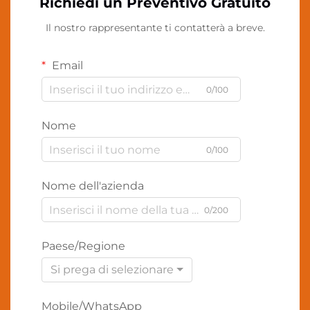
Richiedi un Preventivo Gratuito
Il nostro rappresentante ti contatterà a breve.
Email
0/100
Nome
0/100
Nome dell'azienda
0/200
Paese/Regione
Si prega di selezionare
Mobile/WhatsApp