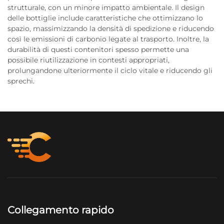
strutturale, con un minore impatto ambientale. Il design
delle bottiglie include caratteristiche che ottimizzano lo
spazio, massimizzando la densità di spedizione e riducendo
così le emissioni di carbonio legate al trasporto. Inoltre, la
durabilità di questi contenitori spesso permette una
possibile riutilizzazione in contesti appropriati,
prolungandone ulteriormente il ciclo vitale e riducendo gli
sprechi.
Collegamento rapido