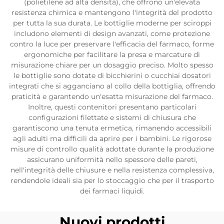
(polietilene ad alta densità), che offrono un'elevata
resistenza chimica e mantengono l'integrità del prodotto
per tutta la sua durata. Le bottiglie moderne per sciroppi
includono elementi di design avanzati, come protezione
contro la luce per preservare l'efficacia del farmaco, forme
ergonomiche per facilitare la presa e marcature di
misurazione chiare per un dosaggio preciso. Molto spesso
le bottiglie sono dotate di bicchierini o cucchiai dosatori
integrati che si agganciano al collo della bottiglia, offrendo
praticità e garantendo un'esatta misurazione del farmaco.
Inoltre, questi contenitori presentano particolari
configurazioni filettate e sistemi di chiusura che
garantiscono una tenuta ermetica, rimanendo accessibili
agli adulti ma difficili da aprire per i bambini. Le rigorose
misure di controllo qualità adottate durante la produzione
assicurano uniformità nello spessore delle pareti,
nell'integrità delle chiusure e nella resistenza complessiva,
rendendole ideali sia per lo stoccaggio che per il trasporto
dei farmaci liquidi.
Nuovi prodotti