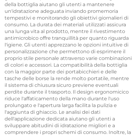
della bottiglia aiutano gli utenti a mantenere
un'idratazione adeguata inviando promemoria
tempestivi e monitorando gli obiettivi giornalieri di
consumo. La durata dei materiali utilizzati assicura
una lunga vita al prodotto, mentre il rivestimento
antimicrobico offre tranquillità per quanto riguarda
l'igiene. Gli utenti apprezzano le opzioni intuitive di
personalizzazione che permettono di esprimere il
proprio stile personale attraverso varie combinazioni
di colori e accessori. La compatibilità della bottiglia
con la maggior parte dei portabicchieri e delle
tasche delle borse la rende molto portatile, mentre
il sistema di chiusura sicuro previene eventuali
perdite durante il trasporto. Il design ergonomicico
riduce l'affaticamento della mano durante l'uso
prolungato e l'apertura larga facilita la pulizia e
l'aggiunta di ghiaccio. Le analisi dei dati
dell'applicazione dedicata aiutano gli utenti a
sviluppare abitudini di idratazione migliori e a
comprendere i propri schemi di consumo. Inoltre, la