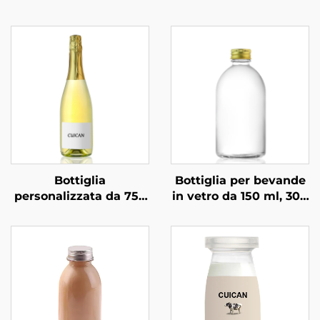
Bottiglia
Bottiglia per bevande
personalizzata da 750
in vetro da 150 ml, 300
ml per
ml, 350 ml e 500 ml,
confezionamento
personalizzata
professionale di
vodka, superalcolici e
bevande in vetro