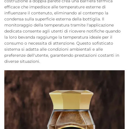
costruzione a doppia parete crea una barriera termica
efficace che impedisce alle temperature esterne di
influenzare il contenuto, eliminando al contempo la
condensa sulla superficie esterna della bottiglia. Il
monitoraggio della temperatura tramite l'applicazione
dedicata consente agli utenti di ricevere notifiche quando
la loro bevanda raggiunge la temperatura ideale per il
consumo o necessita di attenzione. Questo sofisticato
sistema si adatta alle condizioni ambientali e alle
preferenze dell'utente, garantendo prestazioni costanti in
diverse situazioni.