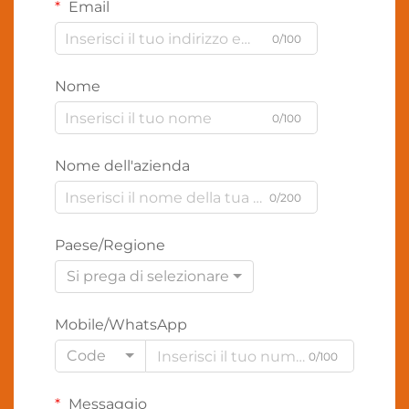
Email
0/100
Nome
0/100
Nome dell'azienda
0/200
Paese/Regione
Si prega di selezionare
Mobile/WhatsApp
Code
0/100
Messaggio