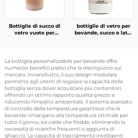
Bottiglie di succo di
bottiglie di vetro per
vetro vuote per
bevande, succo e latte
bevande al caffè e al
da 100ml 200ml,
latte da 360 ml
vendita all'ingrosso
all'ingrosso
La bottiglia personalizzabile per bevande offre
numerosi benefici pratici che la distinguono sul
mercato. Innanzitutto, il suo design modulare
permette agli utenti di regolare la capacità della
bottiglia senza dover acquistare più contenitori,
offrendo un ottimo rapporto qualità-prezzo e
riducendo l'impatto ambientale. Il sistema avanzato
di controllo della temperatura garantisce che le
bevande rimangano alla temperatura ottimale per
tutto il giorno, sia calde che fredde, eliminando la
necessità di ricariche frequenti o aggiunta di
ghiaccio. Le capacità di tracciamento intelligenti