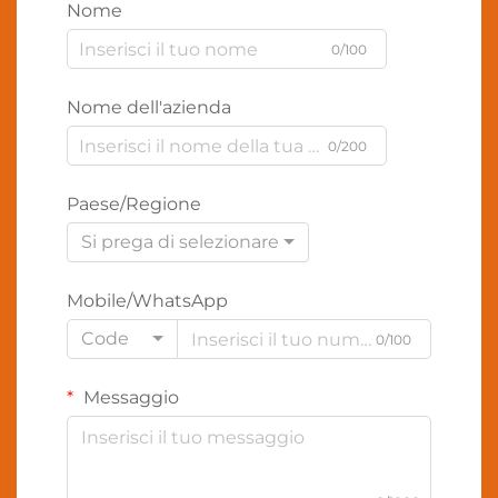
Nome
0/100
Nome dell'azienda
0/200
Paese/Regione
Si prega di selezionare
Mobile/WhatsApp
Code
0/100
Messaggio