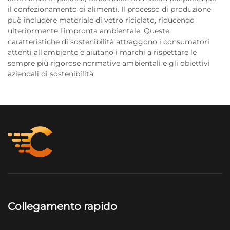
il confezionamento di alimenti. Il processo di produzione
può includere materiale di vetro riciclato, riducendo
ulteriormente l'impronta ambientale. Queste
caratteristiche di sostenibilità attraggono i consumatori
attenti all'ambiente e aiutano i marchi a rispettare le
sempre più rigorose normative ambientali e gli obiettivi
aziendali di sostenibilità.
Collegamento rapido