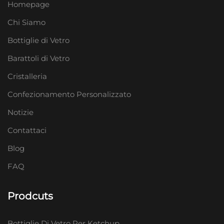
Homepage
Chi Siamo
Bottiglie di Vetro
Barattoli di Vetro
Cristalleria
Confezionamento Personalizzato
Notizie
Contattaci
Blog
FAQ
Prodcuts
Bottiglie Di Vetro Per Ketchup