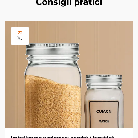
Consigli pratici
22
Jul
Imballaggio ecologico: perché i barattoli