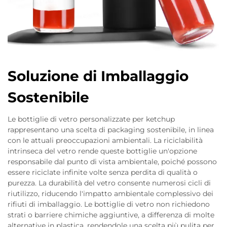
Soluzione di Imballaggio
Sostenibile
Le bottiglie di vetro personalizzate per ketchup
rappresentano una scelta di packaging sostenibile, in linea
con le attuali preoccupazioni ambientali. La riciclabilità
intrinseca del vetro rende queste bottiglie un'opzione
responsabile dal punto di vista ambientale, poiché possono
essere riciclate infinite volte senza perdita di qualità o
purezza. La durabilità del vetro consente numerosi cicli di
riutilizzo, riducendo l'impatto ambientale complessivo dei
rifiuti di imballaggio. Le bottiglie di vetro non richiedono
strati o barriere chimiche aggiuntive, a differenza di molte
alternative in plastica, rendendole una scelta più pulita per