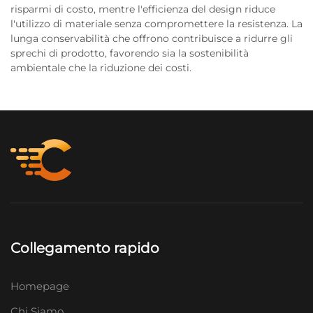
risparmi di costo, mentre l'efficienza del design riduce
l'utilizzo di materiale senza compromettere la resistenza. La
lunga conservabilità che offrono contribuisce a ridurre gli
sprechi di prodotto, favorendo sia la sostenibilità
ambientale che la riduzione dei costi.
Collegamento rapido
Homepage
Chi Siamo