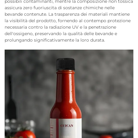
possibili contaminanti, mentre la composizione non tossica
assicura zero fuoriuscita di sostanze chimiche nelle
bevande contenute. La trasparenza dei materiali mantiene
la visibilità del prodotto, fornendo al contempo protezione
necessaria contro la radiazione UV e la penetrazione
dell'ossigeno, preservando la qualità delle bevande e
prolungando significativamente la loro durata.