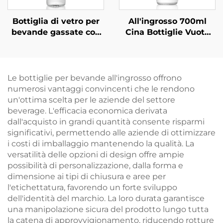
Bottiglia di vetro per
All'ingrosso 700ml
bevande gassate con
Cina Bottiglie Vuote
tappo a vite
per Bevande in Vetro
ricaricabile ODM da
530 ml
Le bottiglie per bevande all'ingrosso offrono
numerosi vantaggi convincenti che le rendono
un'ottima scelta per le aziende del settore
beverage. L'efficacia economica derivata
dall'acquisto in grandi quantità consente risparmi
significativi, permettendo alle aziende di ottimizzare
i costi di imballaggio mantenendo la qualità. La
versatilità delle opzioni di design offre ampie
possibilità di personalizzazione, dalla forma e
dimensione ai tipi di chiusura e aree per
l'etichettatura, favorendo un forte sviluppo
dell'identità del marchio. La loro durata garantisce
una manipolazione sicura del prodotto lungo tutta
la catena di approvvigionamento, riducendo rotture