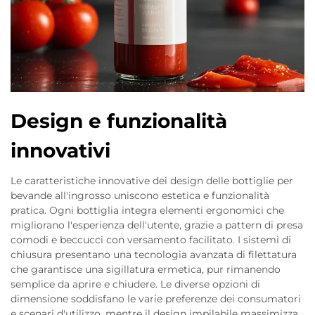
Design e funzionalità
innovativi
Le caratteristiche innovative dei design delle bottiglie per
bevande all'ingrosso uniscono estetica e funzionalità
pratica. Ogni bottiglia integra elementi ergonomici che
migliorano l'esperienza dell'utente, grazie a pattern di presa
comodi e beccucci con versamento facilitato. I sistemi di
chiusura presentano una tecnologia avanzata di filettatura
che garantisce una sigillatura ermetica, pur rimanendo
semplice da aprire e chiudere. Le diverse opzioni di
dimensione soddisfano le varie preferenze dei consumatori
e scenari d'utilizzo, mentre il design impilabile massimizza