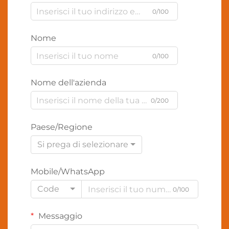
0/100
Nome
0/100
Nome dell'azienda
0/200
Paese/Regione
Si prega di selezionare
Mobile/WhatsApp
Code
0/100
Messaggio