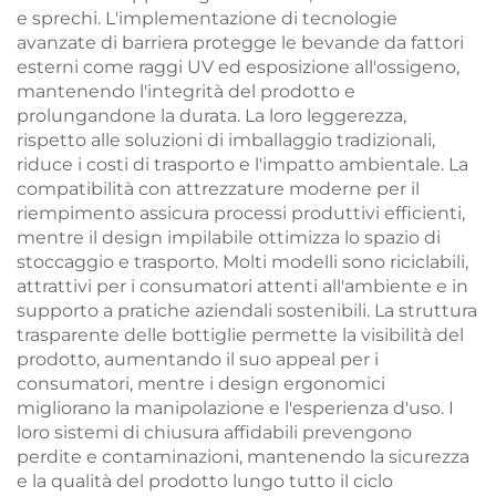
e sprechi. L'implementazione di tecnologie
avanzate di barriera protegge le bevande da fattori
esterni come raggi UV ed esposizione all'ossigeno,
mantenendo l'integrità del prodotto e
prolungandone la durata. La loro leggerezza,
rispetto alle soluzioni di imballaggio tradizionali,
riduce i costi di trasporto e l'impatto ambientale. La
compatibilità con attrezzature moderne per il
riempimento assicura processi produttivi efficienti,
mentre il design impilabile ottimizza lo spazio di
stoccaggio e trasporto. Molti modelli sono riciclabili,
attrattivi per i consumatori attenti all'ambiente e in
supporto a pratiche aziendali sostenibili. La struttura
trasparente delle bottiglie permette la visibilità del
prodotto, aumentando il suo appeal per i
consumatori, mentre i design ergonomici
migliorano la manipolazione e l'esperienza d'uso. I
loro sistemi di chiusura affidabili prevengono
perdite e contaminazioni, mantenendo la sicurezza
e la qualità del prodotto lungo tutto il ciclo