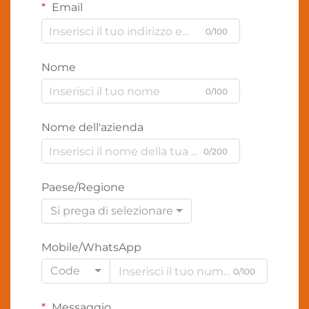
Email
0/100
Nome
0/100
Nome dell'azienda
0/200
Paese/Regione
Si prega di selezionare
Mobile/WhatsApp
Code
0/100
Messaggio