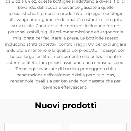
da 8 oz a 64 oz, queste bottiglie si adattano a diversi tipi di
bevande, dall'acqua e bevande gassate a quelle
specialistiche. Il processo produttivo impiega tecnologie
all'avanguardia, garantendo qualità costante e integrità
strutturale. Caratteristiche notevoli includono forme
personalizzabili, sigilli anti-manomissione ed ergonomia
migliorata per facilitare la presa. Le bottiglie spesso
includono strati protettivi contro i raggi UV per prolungare
la durata e mantenere la qualità del prodotto. Il design con
bocca larga facilita il riempimento e la pulizia, mentre
sistemi di filettatura precisi assicurano una chiusura sicura.
Tecnologie avanzate di barriera proteggono dalla
penetrazione dell'ossigeno e dalla perdita di gas,
rendendole ideali sia per bevande non gassate che per
bevande effervescenti.
Nuovi prodotti