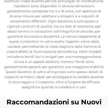
eventuali crepe durante periodi prolungati di combustione.
I barattoli sono disponibili in diverse dimensioni,
generalmente comprese tra 4 e 16 once, con aperture di
diverse misure per adattarsi a stoppini e a requisiti di
versamento differenti. Ogni barattolo è sottoposto a
rigorosi controlli di qualità, tra cui test di resistenza agli
sbalzi termici e valutazioni sull'integrità strutturale, per
garantire sicurezza e durabilità. La natura trasparente di
questi contenitori in vetro esalta l'aspetto visivo delle
candele, permettendo al caldo bagliore della fiamma di
creare effetti di illuminazione atmosferica. Molti modelli
includono bordi lisci e levigati per una maneggevolezza
sicura e un appeal estetico, mentre i fondi sono
generalmente pesanti per garantire una maggiore stabilità.
Questi barattoli di vetro all'ingrosso sono spesso dotati di
coperchi ermetici, ideali per proteggere la candela durante
lo stoccaggio e il trasporto, oltre a fungere da efficace
spegnitore quando la candela è in uso.
Raccomandazioni su Nuovi