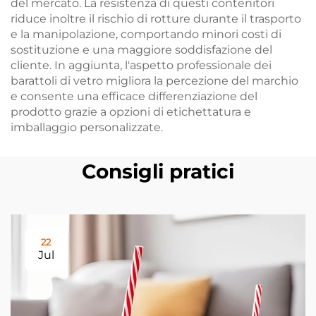
del mercato. La resistenza di questi contenitori
riduce inoltre il rischio di rotture durante il trasporto
e la manipolazione, comportando minori costi di
sostituzione e una maggiore soddisfazione del
cliente. In aggiunta, l'aspetto professionale dei
barattoli di vetro migliora la percezione del marchio
e consente una efficace differenziazione del
prodotto grazie a opzioni di etichettatura e
imballaggio personalizzate.
Consigli pratici
22
Jul