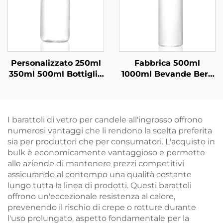
Personalizzato 250ml
Fabbrica 500ml
350ml 500ml Bottiglie
1000ml Bevande Bere
di Vetro per Succhi di
Succo Vetro Acqua in
Frutta
Bottiglia All'ingrosso
I barattoli di vetro per candele all'ingrosso offrono
numerosi vantaggi che li rendono la scelta preferita
sia per produttori che per consumatori. L'acquisto in
bulk è economicamente vantaggioso e permette
alle aziende di mantenere prezzi competitivi
assicurando al contempo una qualità costante
lungo tutta la linea di prodotti. Questi barattoli
offrono un'eccezionale resistenza al calore,
prevenendo il rischio di crepe o rotture durante
l'uso prolungato, aspetto fondamentale per la