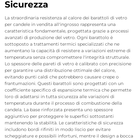
Sicurezza
La straordinaria resistenza al calore dei barattoli di vetro
per candele in vendita all'ingrosso rappresenta una
caratteristica fondamentale, progettata grazie a processi
avanzati di produzione del vetro. Ogni barattolo è
sottoposto a trattamenti termici specializzati che ne
aumentano la capacità di resistere a variazioni estreme di
temperatura senza compromettere l'integrità strutturale.
Lo spessore delle pareti di vetro è calibrato con precisione
per garantire una distribuzione ottimale del calore,
evitando punti caldi che potrebbero causare crepe o
frantumazioni. Questi barattoli sono progettati con un
coefficiente specifico di espansione termica che permette
loro di adattarsi in tutta sicurezza alle variazioni di
temperatura durante il processo di combustione della
candela. La base rinforzata presenta uno spessore
aggiuntivo per proteggere le superfici sottostanti
mantenendo la stabilità. Le caratteristiche di sicurezza
includono bordi rifiniti in modo liscio per evitare
scheggiature e possibili infortuni, mentre il design a bocca