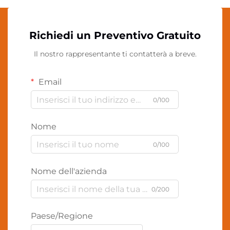
Richiedi un Preventivo Gratuito
Il nostro rappresentante ti contatterà a breve.
Email
0/100
Nome
0/100
Nome dell'azienda
0/200
Paese/Regione