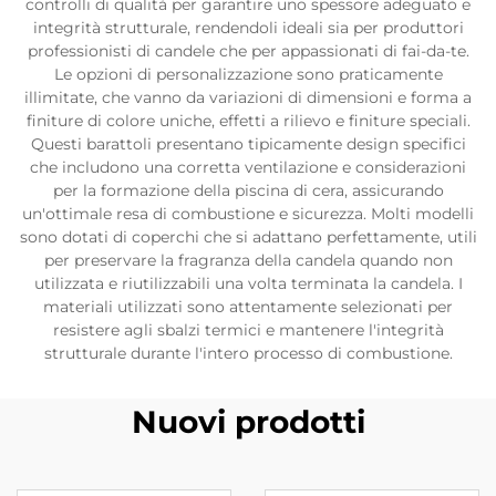
controlli di qualità per garantire uno spessore adeguato e
integrità strutturale, rendendoli ideali sia per produttori
professionisti di candele che per appassionati di fai-da-te.
Le opzioni di personalizzazione sono praticamente
illimitate, che vanno da variazioni di dimensioni e forma a
finiture di colore uniche, effetti a rilievo e finiture speciali.
Questi barattoli presentano tipicamente design specifici
che includono una corretta ventilazione e considerazioni
per la formazione della piscina di cera, assicurando
un'ottimale resa di combustione e sicurezza. Molti modelli
sono dotati di coperchi che si adattano perfettamente, utili
per preservare la fragranza della candela quando non
utilizzata e riutilizzabili una volta terminata la candela. I
materiali utilizzati sono attentamente selezionati per
resistere agli sbalzi termici e mantenere l'integrità
strutturale durante l'intero processo di combustione.
Nuovi prodotti