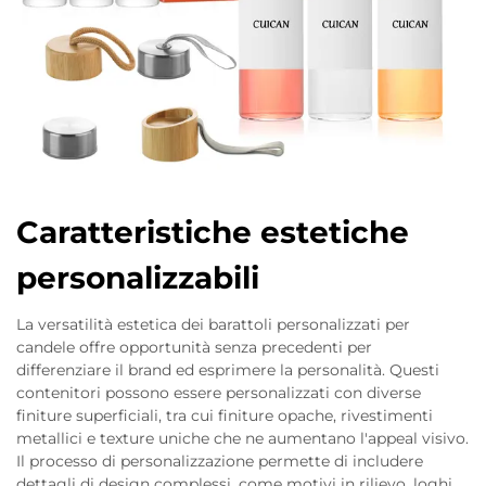
Caratteristiche estetiche
personalizzabili
La versatilità estetica dei barattoli personalizzati per
candele offre opportunità senza precedenti per
differenziare il brand ed esprimere la personalità. Questi
contenitori possono essere personalizzati con diverse
finiture superficiali, tra cui finiture opache, rivestimenti
metallici e texture uniche che ne aumentano l'appeal visivo.
Il processo di personalizzazione permette di includere
dettagli di design complessi, come motivi in rilievo, loghi