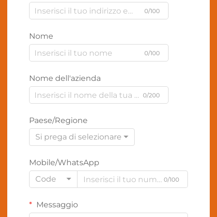
0/100
Nome
0/100
Nome dell'azienda
0/200
Paese/Regione
Si prega di selezionare
Mobile/WhatsApp
Code
0/100
Messaggio