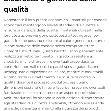
qualità
Nonostante il loro prezzo economico, i barattoli per candele
economici mantengono elevati standard di sicurezza e
misure di garanzia della qualità. I materiali utilizzati nella
loro costruzione vengono sottoposti a test rigorosi per
garantire che possano resistere al calore generato durante
la combustione delle candele senza compromettere
l'integrità strutturale. Questi barattoli sono generalmente
realizzati in vetro temperato, in grado di resistere agli
shock termici e di prevenire eventuali crepe durante
condizioni normali d'uso. Le pareti spesse garantiscono
un'adeguata dissipazione del calore, mentre le basi stabili
evitano rischi di ribaltamento. Le misure di controllo
qualità durante il processo produttivo assicurano
dimensioni costanti e finiture lisce, per prevenire eventuali
fuoriuscite di cera e mantenere un aspetto professionale.
Molti produttori forniscono la certificazione di conformità
agli standard di sicurezza applicabili, offrendo alle aziende
una solida garanzia in merito alla sicurezza dei prodotti.