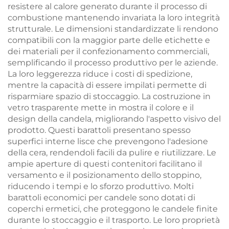
resistere al calore generato durante il processo di
combustione mantenendo invariata la loro integrità
strutturale. Le dimensioni standardizzate li rendono
compatibili con la maggior parte delle etichette e
dei materiali per il confezionamento commerciali,
semplificando il processo produttivo per le aziende.
La loro leggerezza riduce i costi di spedizione,
mentre la capacità di essere impilati permette di
risparmiare spazio di stoccaggio. La costruzione in
vetro trasparente mette in mostra il colore e il
design della candela, migliorando l'aspetto visivo del
prodotto. Questi barattoli presentano spesso
superfici interne lisce che prevengono l'adesione
della cera, rendendoli facili da pulire e riutilizzare. Le
ampie aperture di questi contenitori facilitano il
versamento e il posizionamento dello stoppino,
riducendo i tempi e lo sforzo produttivo. Molti
barattoli economici per candele sono dotati di
coperchi ermetici, che proteggono le candele finite
durante lo stoccaggio e il trasporto. Le loro proprietà