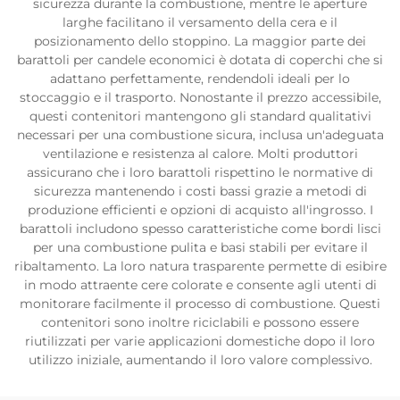
sicurezza durante la combustione, mentre le aperture
larghe facilitano il versamento della cera e il
posizionamento dello stoppino. La maggior parte dei
barattoli per candele economici è dotata di coperchi che si
adattano perfettamente, rendendoli ideali per lo
stoccaggio e il trasporto. Nonostante il prezzo accessibile,
questi contenitori mantengono gli standard qualitativi
necessari per una combustione sicura, inclusa un'adeguata
ventilazione e resistenza al calore. Molti produttori
assicurano che i loro barattoli rispettino le normative di
sicurezza mantenendo i costi bassi grazie a metodi di
produzione efficienti e opzioni di acquisto all'ingrosso. I
barattoli includono spesso caratteristiche come bordi lisci
per una combustione pulita e basi stabili per evitare il
ribaltamento. La loro natura trasparente permette di esibire
in modo attraente cere colorate e consente agli utenti di
monitorare facilmente il processo di combustione. Questi
contenitori sono inoltre riciclabili e possono essere
riutilizzati per varie applicazioni domestiche dopo il loro
utilizzo iniziale, aumentando il loro valore complessivo.