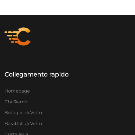
Collegamento rapido
Homepage
Chi Siamo
Bottiglie di Vetro
Barattoli di Vetro
Cristalleria