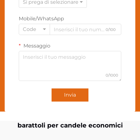
Si prega di selezionare
Mobile/WhatsApp
Code
0/100
Messaggio
0/1000
Invia
barattoli per candele economici