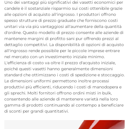
Uno dei vantaggi più significativi dei vasetti economici per
candele è il sostanziale risparmio sui costi ottenibile grazie
alle opzioni di acquisto all'ingrosso. I produttori offrono
spesso strutture di prezzo graduate che forniscono costi
unitari via via più vantaggiosi all'aumentare della quantità
d'ordine. Questo modello di prezzo consente alle aziende di
mantenere margini di profitto sani pur offrendo prezzi al
dettaglio competitivi. La disponibilità di opzioni di acquisto
all'ingrosso rende possibile per le piccole imprese entrare
nel mercato con un investimento iniziale minimo.
L'efficienza di costo va oltre il prezzo d'acquisto iniziale,
poiché questi vasetti hanno generalmente dimensioni
standard che ottimizzano i costi di spedizione e stoccaggio.
Le dimensioni uniformi permettono inoltre processi
produttivi più efficienti, riducendo i costi di manodopera e
gli sprechi. Molti fornitori offrono ordini misti in bulk,
consentendo alle aziende di mantenere varietà nella loro
gamma di prodotti continuando al contempo a beneficiare
di sconti per grandi quantitativi.