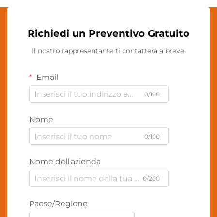
Richiedi un Preventivo Gratuito
Il nostro rappresentante ti contatterà a breve.
Email
0/100
Nome
0/100
Nome dell'azienda
0/200
Paese/Regione