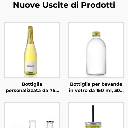
Nuove Uscite di Prodotti
Bottiglia
Bottiglia per bevande
personalizzata da 750
in vetro da 150 ml, 300
ml per
ml, 350 ml e 500 ml,
confezionamento
personalizzata
professionale di
vodka, superalcolici e
bevande in vetro