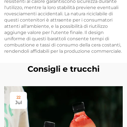
resistenti al calore garantiscono sicurezza durante
l'utilizzo, mentre la loro stabilità previene eventuali
rovesciamenti accidentali. La natura riciclabile di
questi contenitori è attraente per i consumatori
attenti all'ambiente, e la possibilità di riutilizzo
aggiunge valore per l'utente finale. Il design
uniforme di questi barattoli consente tempi di
combustione e tassi di consumo della cera costanti,
rendendoli affidabili per la produzione commerciale.
Consigli e trucchi
22
Jul