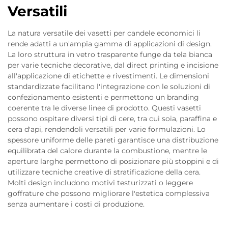
Versatili
La natura versatile dei vasetti per candele economici li
rende adatti a un'ampia gamma di applicazioni di design.
La loro struttura in vetro trasparente funge da tela bianca
per varie tecniche decorative, dal direct printing e incisione
all'applicazione di etichette e rivestimenti. Le dimensioni
standardizzate facilitano l'integrazione con le soluzioni di
confezionamento esistenti e permettono un branding
coerente tra le diverse linee di prodotto. Questi vasetti
possono ospitare diversi tipi di cere, tra cui soia, paraffina e
cera d'api, rendendoli versatili per varie formulazioni. Lo
spessore uniforme delle pareti garantisce una distribuzione
equilibrata del calore durante la combustione, mentre le
aperture larghe permettono di posizionare più stoppini e di
utilizzare tecniche creative di stratificazione della cera.
Molti design includono motivi testurizzati o leggere
goffrature che possono migliorare l'estetica complessiva
senza aumentare i costi di produzione.