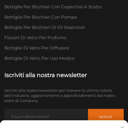
Bottiglie Per Bicchieri Con Coperchio A Scatto
Bottiglie Per Bicchieri Con Pompa
Bottiglie Per Bicchieri Di Oli Essenziali
Flaconi Di Vetro Per Profumo
Bottiglie Di Vetro Per Diffusore
Bottiglie Di Vetro Per Uso Medico
Iscriviti alla nostra newsletter
Iscriviti alla nostra newsletter per ricevere le ultime notizie
dell'industria, aggiornamenti e approfondimenti dal nostro
team di Company.
Iscriviti