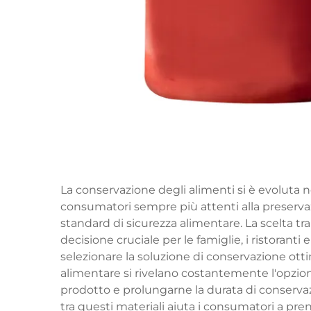
La conservazione degli alimenti si è evoluta 
consumatori sempre più attenti alla preservaz
standard di sicurezza alimentare. La scelta tra
decisione cruciale per le famiglie, i ristoranti 
selezionare la soluzione di conservazione ott
alimentare
si rivelano costantemente l'opzio
prodotto e prolungarne la durata di conserv
tra questi materiali aiuta i consumatori a pre