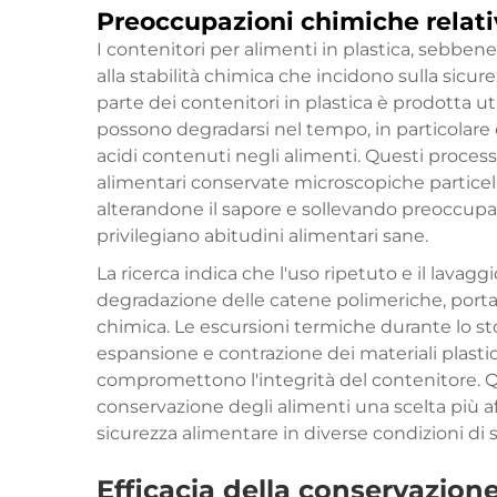
Preoccupazioni chimiche relativ
I contenitori per alimenti in plastica, sebbene
alla stabilità chimica che incidono sulla sicur
parte dei contenitori in plastica è prodotta ut
possono degradarsi nel tempo, in particolare q
acidi contenuti negli alimenti. Questi process
alimentari conservate microscopiche particell
alterandone il sapore e sollevando preoccupaz
privilegiano abitudini alimentari sane.
La ricerca indica che l'uso ripetuto e il lavagg
degradazione delle catene polimeriche, port
chimica. Le escursioni termiche durante lo sto
espansione e contrazione dei materiali plasti
compromettono l'integrità del contenitore. Que
conservazione degli alimenti una scelta più af
sicurezza alimentare in diverse condizioni di 
Efficacia della conservazio