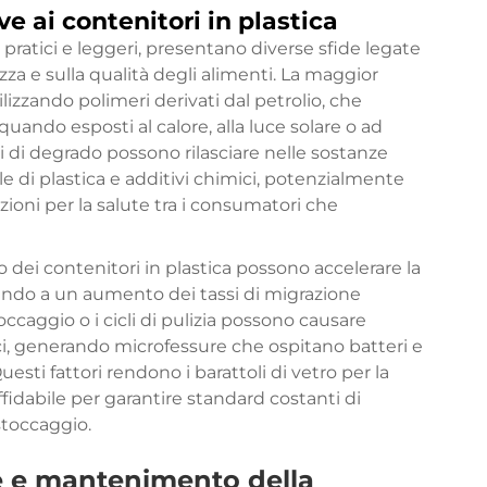
e ai contenitori in plastica
 pratici e leggeri, presentano diverse sfide legate
ezza e sulla qualità degli alimenti. La maggior
ilizzando polimeri derivati dal petrolio, che
uando esposti al calore, alla luce solare o ad
i di degrado possono rilasciare nelle sostanze
e di plastica e additivi chimici, potenzialmente
ioni per la salute tra i consumatori che
io dei contenitori in plastica possono accelerare la
ando a un aumento dei tassi di migrazione
ccaggio o i cicli di pulizia possono causare
ci, generando microfessure che ospitano batteri e
sti fattori rendono i barattoli di vetro per la
fidabile per garantire standard costanti di
stoccaggio.
ne e mantenimento della