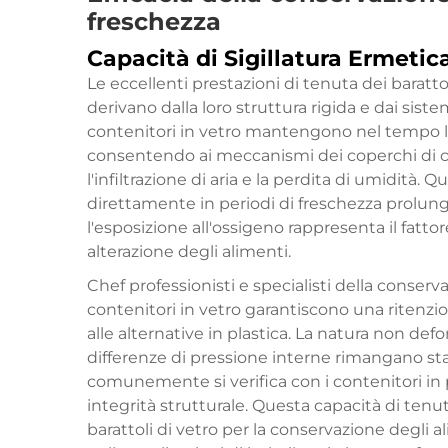
freschezza
Capacità di Sigillatura Ermetic
Le eccellenti prestazioni di tenuta dei baratto
derivano dalla loro struttura rigida e dai siste
contenitori in vetro mantengono nel tempo la
consentendo ai meccanismi dei coperchi di cre
l'infiltrazione di aria e la perdita di umidità
direttamente in periodi di freschezza prolunga
l'esposizione all'ossigeno rappresenta il fatto
alterazione degli alimenti.
Chef professionisti e specialisti della conser
contenitori in vetro garantiscono una ritenz
alle alternative in plastica. La natura non defo
differenze di pressione interne rimangano sta
comunemente si verifica con i contenitori i
integrità strutturale. Questa capacità di tenu
barattoli di vetro per la conservazione degli