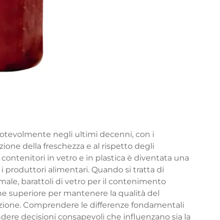
notevolmente negli ultimi decenni, con i
ione della freschezza e al rispetto degli
 contenitori in vetro e in plastica è diventata una
e i produttori alimentari. Quando si tratta di
imale,
barattoli di vetro per il contenimento
ne superiore per mantenere la qualità del
azione. Comprendere le differenze fondamentali
ndere decisioni consapevoli che influenzano sia la