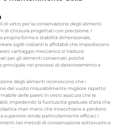
a
li di vetro per la conservazione degli alimenti
mi di chiusura progettati con precisione. I
 propria forma e stabilità dimensionale,
are sigilli costanti e affidabili che impediscono
. Questo vantaggio meccanico si traduce
ti per gli alimenti conservati, poiché
re principale nei processi di deterioramento e
vazione degli alimenti riconoscono che i
ione del vuoto misurabilmente migliore rispetto
rmabile delle pareti in vetro assicura che le
bili, impedendo la fuoriuscita graduale d’aria che
n plastica man mano che invecchiano e perdono
ta superiore rende particolarmente efficaci i
 alimenti nei metodi di conservazione sottovuoto e