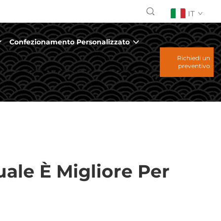
IT
Confezionamento Personalizzato
Richiedi un
preventivo
uale È Migliore Per