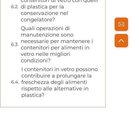
contenitori di vetro con quelli
di plastica per la
conservazione nel
congelatore?
Quali operazioni di
manutenzione sono
necessarie per mantenere i
contenitori per alimenti in
vetro nelle migliori
condizioni?
I contenitori in vetro possono
contribuire a prolungare la
freschezza degli alimenti
rispetto alle alternative in
plastica?