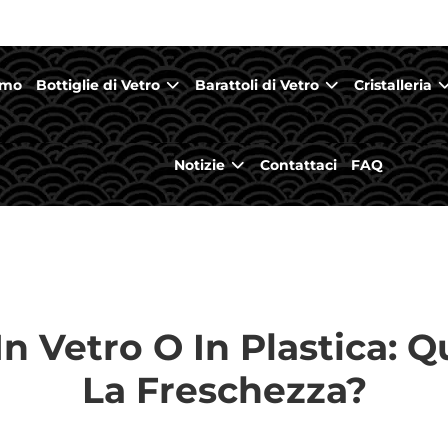
amo
Bottiglie di Vetro
Barattoli di Vetro
Cristalleria
Notizie
Contattaci
FAQ
In Vetro O In Plastica: Q
La Freschezza?