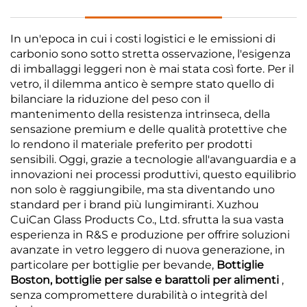
In un'epoca in cui i costi logistici e le emissioni di
carbonio sono sotto stretta osservazione, l'esigenza
di imballaggi leggeri non è mai stata così forte. Per il
vetro, il dilemma antico è sempre stato quello di
bilanciare la riduzione del peso con il
mantenimento della resistenza intrinseca, della
sensazione premium e delle qualità protettive che
lo rendono il materiale preferito per prodotti
sensibili. Oggi, grazie a tecnologie all'avanguardia e a
innovazioni nei processi produttivi, questo equilibrio
non solo è raggiungibile, ma sta diventando uno
standard per i brand più lungimiranti. Xuzhou
CuiCan Glass Products Co., Ltd. sfrutta la sua vasta
esperienza in R&S e produzione per offrire soluzioni
avanzate in vetro leggero di nuova generazione, in
particolare per bottiglie per bevande,
Bottiglie
Boston, bottiglie per salse e barattoli per alimenti
,
senza compromettere durabilità o integrità del