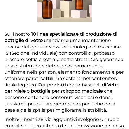
Su il nostro
10 linee specializzate di produzione di
bottiglie di vetro
utilizziamo un' alimentazione
precisa del gob e avanzate tecnologie di macchine
IS (Sezione Individuale) con controlli di processo
pressa-e-soffia o soffia-e-soffia stretti. Ciò garantisce
una distribuzione del vetro estremamente
uniforme nella parison, elemento fondamentale per
ottenere pareti sottili ma costanti nel contenitore
finale leggero. Per prodotti come
barattoli di Vetro
per Miele
o
bottiglie per sciroppo medicale
che
possono contenere contenuti vischiosi o densi,
possiamo progettare geometrie specifiche della
base e della spalla per migliorarne la stabilità.
Inoltre, i nostri servizi aggiuntivi svolgono un ruolo
cruciale nell'ecosistema dell'ottimizzazione del peso.