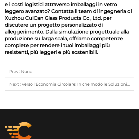
e i costi logistici attraverso imballaggi in vetro
leggero avanzato? Contatta il team di ingegneria di
Xuzhou CuiCan Glass Products Co., Ltd. per
discutere un progetto personalizzato di
alleggerimento. Dalla simulazione progettuale alla
produzione su larga scala, offriamo competenze
complete per rendere i tuoi imballaggi più
resistenti, più leggeri e più sostenibili.
Prev : None
Next :
Verso l'Economia Circolare: In che modo le Soluzioni Avanzate di Vetro PCR stanno Ridefinendo l'Imballaggio Sostenibile per i Settori Alimentare, Cosmetico e delle Candele