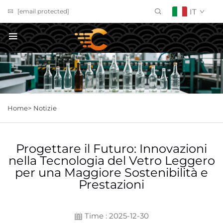
IT
[email protected]
Richiedi un preventivo
Home>
Notizie
Progettare il Futuro: Innovazioni
nella Tecnologia del Vetro Leggero
per una Maggiore Sostenibilità e
Prestazioni
Time : 2025-12-30