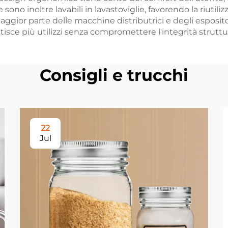
ono inoltre lavabili in lavastoviglie, favorendo la riutili
aggior parte delle macchine distributrici e degli esposit
isce più utilizzi senza compromettere l'integrità struttur
Consigli e trucchi
22
Jul