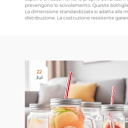
prevengono lo scivolamento. Queste bottiglie s
La dimensione standardizzata si adatta alla m
distribuzione. La costruzione resistente garant
22
Jul