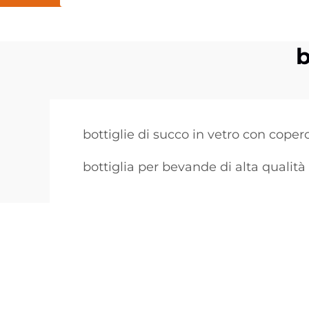
b
bottiglie di succo in vetro con coper
bottiglia per bevande di alta qualità