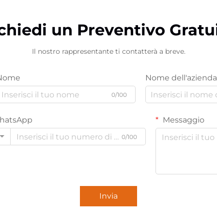
chiedi un Preventivo Gratu
Il nostro rappresentante ti contatterà a breve.
Nome
Nome dell'azienda
0/100
hatsApp
Messaggio
0/100
Invia