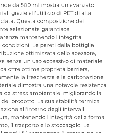
vande da 500 ml mostra un avanzato
li grazie all'utilizzo di PET di alta
iciclata. Questa composizione dei
nte selezionata garantisce
parenza mantenendo l'integrità
 condizioni. Le pareti della bottiglia
ibuzione ottimizzata dello spessore,
a senza un uso eccessivo di materiale.
ca offre ottime proprietà barriera,
emente la freschezza e la carbonazione
teriale dimostra una notevole resistenza
tura da stress ambientale, migliorando la
 del prodotto. La sua stabilità termica
ione all'interno degli intervalli
ura, mantenendo l'integrità della forma
o, il trasporto e lo stoccaggio. Le