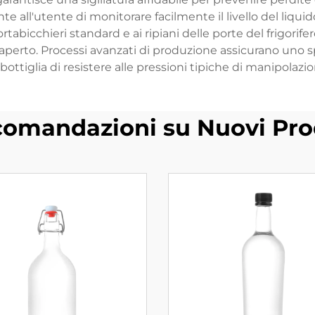
e all'utente di monitorare facilmente il livello del liquido
rtabicchieri standard e ai ripiani delle porte del frigorife
l'aperto. Processi avanzati di produzione assicurano uno s
bottiglia di resistere alle pressioni tipiche di manipolazi
omandazioni su Nuovi Pro