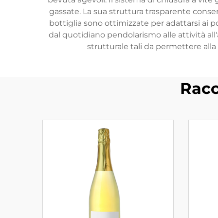
gassate. La sua struttura trasparente consent
bottiglia sono ottimizzate per adattarsi ai po
dal quotidiano pendolarismo alle attività al
strutturale tali da permettere alla 
Racc