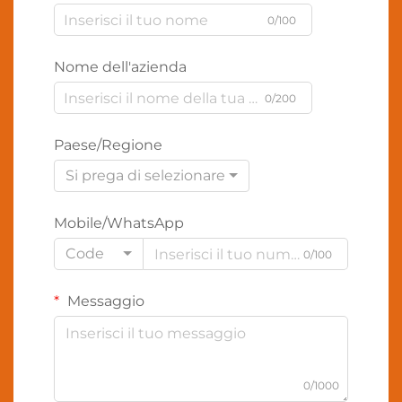
0/100
Nome dell'azienda
0/200
Paese/Regione
Si prega di selezionare
Mobile/WhatsApp
Code
0/100
Messaggio
0/1000