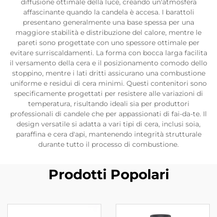
diffusione ottimale della luce, creando un'atmosfera
affascinante quando la candela è accesa. I barattoli
presentano generalmente una base spessa per una
maggiore stabilità e distribuzione del calore, mentre le
pareti sono progettate con uno spessore ottimale per
evitare surriscaldamenti. La forma con bocca larga facilita
il versamento della cera e il posizionamento comodo dello
stoppino, mentre i lati dritti assicurano una combustione
uniforme e residui di cera minimi. Questi contenitori sono
specificamente progettati per resistere alle variazioni di
temperatura, risultando ideali sia per produttori
professionali di candele che per appassionati di fai-da-te. Il
design versatile si adatta a vari tipi di cera, inclusi soia,
paraffina e cera d'api, mantenendo integrità strutturale
durante tutto il processo di combustione.
Prodotti Popolari