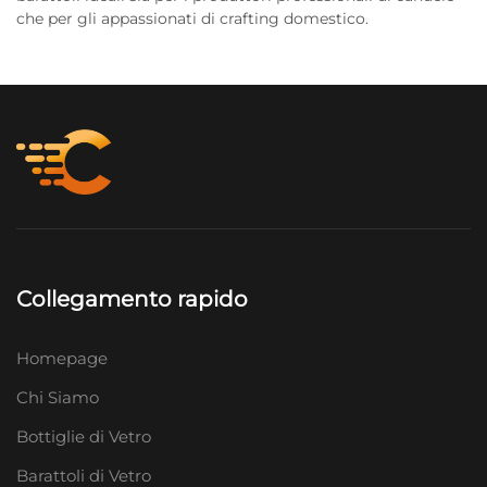
che per gli appassionati di crafting domestico.
Collegamento rapido
Homepage
Chi Siamo
Bottiglie di Vetro
Barattoli di Vetro