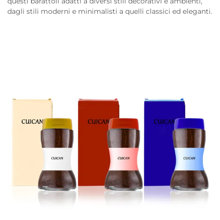
questi barattoli adatti a diversi stili decorativi e ambienti,
dagli stili moderni e minimalisti a quelli classici ed eleganti.