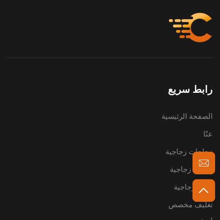
رابط سريع
الصفحة الرئيسية
عنّا
زجاجات زجاجية
عبوات زجاجية
أواني زجاجية
تغليف مخصص