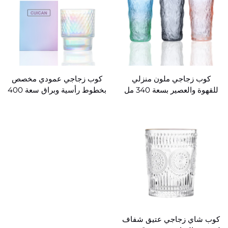
كوب زجاجي ملون منزلي
كوب زجاجي عمودي مخصص
للقهوة والعصير بسعة 340 مل
بخطوط رأسية وبراق سعة 400
بالجملة من المصنع
مل
كوب شاي زجاجي عتيق شفاف